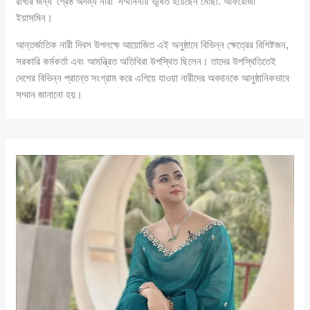
রাখার জন্য ‘শ্রেষ্ঠ অদম্য নারী’ সম্মাননায় ভূষিত হয়েছেন মোছা. আফরোজা
ইয়াসমিন।
আন্তর্জাতিক নারী দিবস উপলক্ষে আয়োজিত এই অনুষ্ঠানে বিভিন্ন ক্ষেত্রের বিশিষ্টজন,
সরকারি কর্মকর্তা এবং আমন্ত্রিত অতিথিরা উপস্থিত ছিলেন। তাদের উপস্থিতিতেই
দেশের বিভিন্ন প্রান্তে সংগ্রাম করে এগিয়ে যাওয়া নারীদের অবদানকে আনুষ্ঠানিকভাবে
সম্মান জানানো হয়।