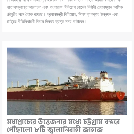
খাত সংক্রান্ত আলোচনা এবং বাংলাদেশ বিনিয়োগ বোর্ডের নির্বাহী চেয়ারম্যান আশিক
চৌধুরীর সঙ্গে বৈঠক রয়েছে। প্রধানমন্ত্রী বিনিয়োগ, শিক্ষা ব্যবস্থার উন্নয়ন এবং
রাষ্ট্রের নীতিনির্ধারণী বিষয়ে দিনভর ব্যস্ত সময় কাটাবেন।
মধ্যপ্রাচ্যের উত্তেজনার মধ্যে চট্টগ্রাম বন্দরে
পৌঁছালো ৮টি জ্বালানিবাহী জাহাজ