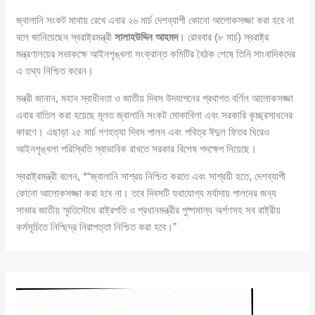
জ্বালানি সংকট মাথায় রেখে এবার ২৬ মার্চ দেশব্যাপী কোনো আলোকসজ্জা করা হবে না
বলে জানিয়েছেন স্বরাষ্ট্রমন্ত্রী
সালাহউদ্দিন আহমদ
। রোববার (৮ মার্চ) স্বরাষ্ট্র
মন্ত্রণালয়ের সভাকক্ষে আইনশৃঙ্খলা সংক্রান্ত কমিটির বৈঠক শেষে তিনি সাংবাদিকদের
এ তথ্য নিশ্চিত করেন।
মন্ত্রী জানান, মহান স্বাধীনতা ও জাতীয় দিবস উদযাপনের প্রথাগত বর্ণিল আলোকসজ্জা
এবার বাতিল করা হয়েছে মূলত জ্বালানি সংকট মোকাবিলা এবং সরকারি কৃচ্ছ্রসাধনের
কারণে। এছাড়া ২৫ মার্চ গণহত্যা দিবস পালন এবং পবিত্র ঈদুল ফিতর ঘিরেও
আইনশৃঙ্খলা পরিস্থিতি স্বাভাবিক রাখতে সরকার বিশেষ পদক্ষেপ নিয়েছে।
স্বরাষ্ট্রমন্ত্রী বলেন, *“জ্বালানি সাশ্রয় নিশ্চিত করতে এবং সাশ্রয়ী হতে, দেশব্যাপী
কোনো আলোকসজ্জা করা হবে না। তবে দিবসটি যথাযোগ্য মর্যাদায় পালনের জন্য
সাভার জাতীয় স্মৃতিসৌধে রাষ্ট্রপতি ও প্রধানমন্ত্রীর পুষ্পমাল্য অর্পণসহ সব রাষ্ট্রীয়
কর্মসূচিতে নিশ্ছিদ্র নিরাপত্তা নিশ্চিত করা হবে।”