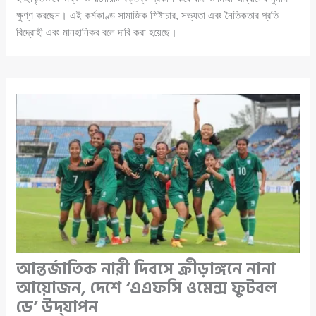
ক্ষুণ্ণ করছেন। এই কর্মকাণ্ড সামাজিক শিষ্টাচার, সভ্যতা এবং নৈতিকতার প্রতি
বিদ্রোহী এবং মানহানিকর বলে দাবি করা হয়েছে।
আন্তর্জাতিক নারী দিবসে ক্রীড়াঙ্গনে নানা
আয়োজন, দেশে ‘এএফসি ওমেন্স ফুটবল
ডে’ উদ্‌যাপন