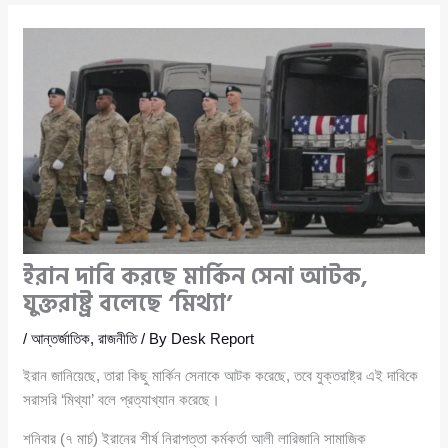
ইরান দাবি করছে মার্কিন সেনা আটক,
যুক্তরাষ্ট্র বলেছে ‘মিথ্যা’
/
আন্তর্জাতিক
,
রাজনীতি
/ By
Desk Report
ইরান জানিয়েছে, তারা কিছু মার্কিন সেনাকে আটক করেছে, তবে যুক্তরাষ্ট্র এই দাবিকে
সরাসরি ‘মিথ্যা’ বলে প্রত্যাখ্যান করেছে।
শনিবার (৭ মার্চ) ইরানের শীর্ষ নিরাপত্তা কর্মকর্তা আলী লারিজানি সামাজিক