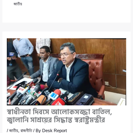
জাতীয়
স্বাধীনতা দিবসে আলোকসজ্জা বাতিল,
জ্বালানি সাশ্রয়ের সিদ্ধান্ত স্বরাষ্ট্রমন্ত্রীর
/
জাতীয়
,
রাজনীতি
/ By
Desk Report