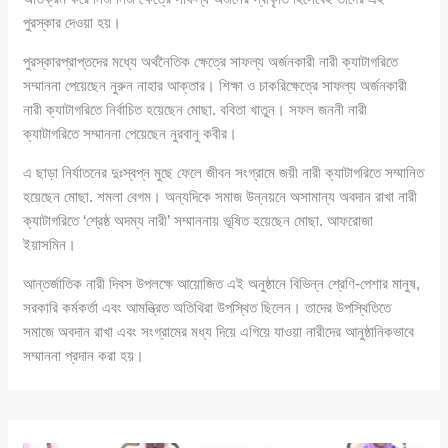
পুরস্কার দেওয়া হয়।
পুরস্কারপ্রাপ্তদের মধ্যে অর্থনৈতিক ক্ষেত্রে সাফল্য অর্জনকারী নারী ক্যাটাগরিতে
সম্মাননা পেয়েছেন নুরুন নাহার আক্তার। শিক্ষা ও চাকরিক্ষেত্রে সাফল্য অর্জনকারী
নারী ক্যাটাগরিতে নির্বাচিত হয়েছেন মোছা. ববিতা খাতুন। সফল জননী নারী
ক্যাটাগরিতে সম্মাননা পেয়েছেন নুরবানু কবীর।
এ ছাড়া নির্যাতনের দুঃস্বপ্ন মুছে ফেলে জীবন সংগ্রামে জয়ী নারী ক্যাটাগরিতে সম্মানিত
হয়েছেন মোছা. শমলা বেগম। অন্যদিকে সমাজ উন্নয়নে অসামান্য অবদান রাখা নারী
ক্যাটাগরিতে ‘শ্রেষ্ঠ অদম্য নারী’ সম্মাননায় ভূষিত হয়েছেন মোছা. আফরোজা
ইয়াসমিন।
আন্তর্জাতিক নারী দিবস উপলক্ষে আয়োজিত এই অনুষ্ঠানে বিভিন্ন শ্রেণি-পেশার মানুষ,
সরকারি কর্মকর্তা এবং আমন্ত্রিত অতিথিরা উপস্থিত ছিলেন। তাদের উপস্থিতিতে
সমাজে অবদান রাখা এবং সংগ্রামের মধ্য দিয়ে এগিয়ে যাওয়া নারীদের আনুষ্ঠানিকভাবে
সম্মাননা প্রদান করা হয়।