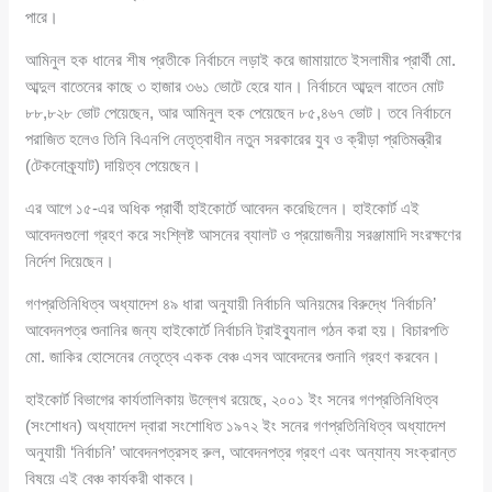
পারে।
আমিনুল হক ধানের শীষ প্রতীকে নির্বাচনে লড়াই করে জামায়াতে ইসলামীর প্রার্থী মো.
আব্দুল বাতেনের কাছে ৩ হাজার ৩৬১ ভোটে হেরে যান। নির্বাচনে আব্দুল বাতেন মোট
৮৮,৮২৮ ভোট পেয়েছেন, আর আমিনুল হক পেয়েছেন ৮৫,৪৬৭ ভোট। তবে নির্বাচনে
পরাজিত হলেও তিনি বিএনপি নেতৃত্বাধীন নতুন সরকারের যুব ও ক্রীড়া প্রতিমন্ত্রীর
(টেকনোক্র্যাট) দায়িত্ব পেয়েছেন।
এর আগে ১৫-এর অধিক প্রার্থী হাইকোর্টে আবেদন করেছিলেন। হাইকোর্ট এই
আবেদনগুলো গ্রহণ করে সংশ্লিষ্ট আসনের ব্যালট ও প্রয়োজনীয় সরঞ্জামাদি সংরক্ষণের
নির্দেশ দিয়েছেন।
গণপ্রতিনিধিত্ব অধ্যাদেশ ৪৯ ধারা অনুযায়ী নির্বাচনি অনিয়মের বিরুদ্ধে ‘নির্বাচনি’
আবেদনপত্র শুনানির জন্য হাইকোর্টে নির্বাচনি ট্রাইব্যুনাল গঠন করা হয়। বিচারপতি
মো. জাকির হোসেনের নেতৃত্বে একক বেঞ্চ এসব আবেদনের শুনানি গ্রহণ করবেন।
হাইকোর্ট বিভাগের কার্যতালিকায় উল্লেখ রয়েছে, ২০০১ ইং সনের গণপ্রতিনিধিত্ব
(সংশোধন) অধ্যাদেশ দ্বারা সংশোধিত ১৯৭২ ইং সনের গণপ্রতিনিধিত্ব অধ্যাদেশ
অনুযায়ী ‘নির্বাচনি’ আবেদনপত্রসহ রুল, আবেদনপত্র গ্রহণ এবং অন্যান্য সংক্রান্ত
বিষয়ে এই বেঞ্চ কার্যকরী থাকবে।