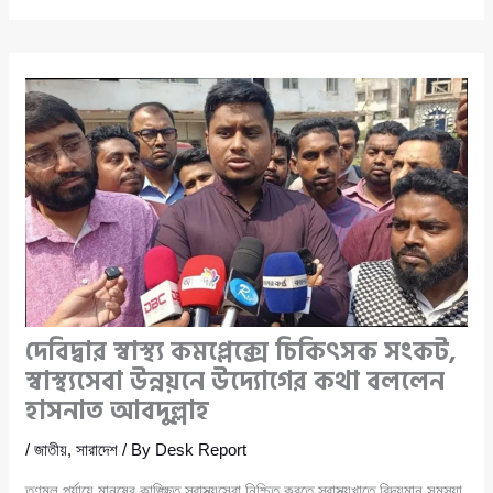
দেবিদ্বার স্বাস্থ্য কমপ্লেক্সে চিকিৎসক সংকট,
স্বাস্থ্যসেবা উন্নয়নে উদ্যোগের কথা বললেন
হাসনাত আবদুল্লাহ
/
জাতীয়
,
সারাদেশ
/ By
Desk Report
তৃণমূল পর্যায়ে মানুষের কাঙ্ক্ষিত স্বাস্থ্যসেবা নিশ্চিত করতে স্বাস্থ্যখাতে বিদ্যমান সমস্যা