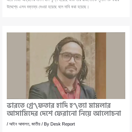
উদ্দেশ্যে এসব বক্তব্য দেওয়া হয়েছে বলে দাবি করা হয়েছে।
ভারতে গ্রে’\ফতার হাদি হ’\ত্যা মামলার
আসামিদের দেশে ফেরানো নিয়ে আলোচনা
/
আইন আদালত
,
জাতীয়
/ By
Desk Report