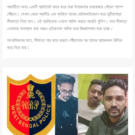
পরবর্তীতে অন্য একটি প্রাইভেট কারে করে তারা উপজেলার ধারাবাজার পেট্রল পাম্পে
পৌঁছান। সেখান থেকে স্থানীয় এক ব্যক্তি তাদের মোটরসাইকেলে করে ভুটিয়াপাড়া
সীমান্তে নিয়ে যান। ওই ব্যক্তিকে এখনো আটক করতে পারেনি পুলিশ। তবে সীমান্ত
এলাকায় অবস্থান করা আরও দুইজনকে আটক করে জিজ্ঞাসাবাদ করা হচ্ছে।
সাংবাদিকদের মতে, সীমান্ত পার করে ভারতে পৌঁছানোর পর তাদের আরেকজন রিসিভ
করে নিয়ে যায়।