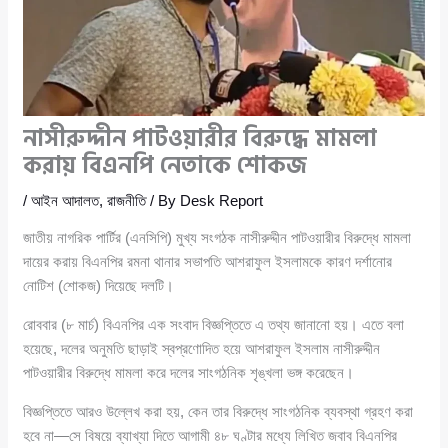
নাসীরুদ্দীন পাটওয়ারীর বিরুদ্ধে মামলা
করায় বিএনপি নেতাকে শোকজ
/
আইন আদালত
,
রাজনীতি
/ By
Desk Report
জাতীয় নাগরিক পার্টির (এনসিপি) মুখ্য সংগঠক নাসীরুদ্দীন পাটওয়ারীর বিরুদ্ধে মামলা
দায়ের করায় বিএনপির রমনা থানার সভাপতি আশরাফুল ইসলামকে কারণ দর্শানোর
নোটিশ (শোকজ) দিয়েছে দলটি।
রোববার (৮ মার্চ) বিএনপির এক সংবাদ বিজ্ঞপ্তিতে এ তথ্য জানানো হয়। এতে বলা
হয়েছে, দলের অনুমতি ছাড়াই স্বপ্রণোদিত হয়ে আশরাফুল ইসলাম নাসীরুদ্দীন
পাটওয়ারীর বিরুদ্ধে মামলা করে দলের সাংগঠনিক শৃঙ্খলা ভঙ্গ করেছেন।
বিজ্ঞপ্তিতে আরও উল্লেখ করা হয়, কেন তার বিরুদ্ধে সাংগঠনিক ব্যবস্থা গ্রহণ করা
হবে না—সে বিষয়ে ব্যাখ্যা দিতে আগামী ৪৮ ঘণ্টার মধ্যে লিখিত জবাব বিএনপির