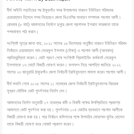
দীর্ঘ আইনি লড়াইয়ের পর ঠাকুরগাঁও সদর উপজেলার নারগুন ইউনিয়ন পরিষদের
চেয়ারম্যান হিসেবে শপথ নিয়েছেন জেলা বিএনপির সাধারণ সম্পাদক পয়গাম আলী।
রোববার (৮ মার্চ) আদালতের নির্দেশে দুপুরে জেলা প্রশাসক ইশরাত ফারজানা তাকে
শপথবাক্য পাঠ করান।
সংশ্লিষ্ট সূত্রে জানা যায়, ২০২১ সালের ২৬ ডিসেম্বর অনুষ্ঠিত নারগুন ইউনিয়ন পরিষদ
নির্বাচনে চেয়ারম্যান পদে সেরেকুল ইসলাম (নৌকা) ও পয়গাম আলী (আনারস)
প্রতিদ্বন্দ্বিতা করেন। ভোট গ্রহণ শেষে সংশ্লিষ্ট প্রিসাইডিং কর্মকর্তা সেরেকুল
ইসলামকে ১৩ ভোটে বিজয়ী ঘোষণা করেন। ফলাফল নিয়ে আপত্তি জানিয়ে ২০২২
সালের ২৩ জানুয়ারি ঠাকুরগাঁও জেলা নির্বাচনী ট্রাইব্যুনালে মামলা করেন পয়গাম আলী।
দীর্ঘ শুনানি শেষে ২০২৫ সালের ১১ নভেম্বর জেলা নির্বাচনী ট্রাইব্যুনালের বিচারক
সুব্রত ভৌমিক ভোট পুনর্গণনার নির্দেশ দেন।
আদালতের নির্দেশ অনুযায়ী ১৭ নভেম্বর বাদী ও বিবাদী পক্ষের উপস্থিতিতে প্রকাশ্য
আদালতে ভোট পুনর্গণনা করা হয়। পুনর্গণনায় ১০৪ ভোটের ব্যবধানে পয়গাম আলীকে
বিজয়ী ঘোষণা করা হয়। পরে নির্বাচন কমিশনের পক্ষে উপসচিব মোহাম্মদ মুনির হোসেন
তাকে বিজয়ী ঘোষণা করে গেজেট প্রকাশ করেন।