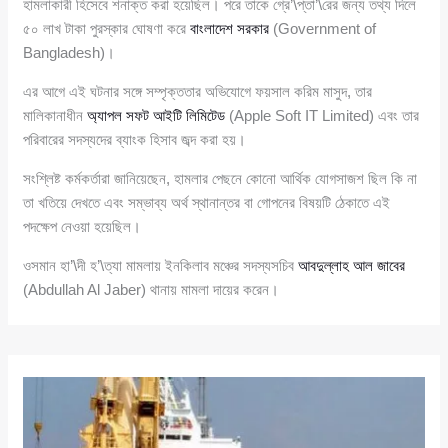
হামলাকারী হিসেবে শনাক্ত করা হয়েছিল। পরে তাকে গ্রে’\প্তা’\রের জন্য তথ্য দিলে
৫০ লাখ টাকা পুরস্কার ঘোষণা করে
বাংলাদেশ সরকার
(Government of
Bangladesh)।
এর আগে এই ঘটনার সঙ্গে সম্পৃক্ততার অভিযোগে ফয়সাল করিম মাসুদ, তার
মালিকানাধীন
অ্যাপল সফট আইটি লিমিটেড
(Apple Soft IT Limited) এবং তার
পরিবারের সদস্যদের ব্যাংক হিসাব জব্দ করা হয়।
সংশ্লিষ্ট কর্মকর্তারা জানিয়েছেন, হামলার পেছনে কোনো আর্থিক যোগসাজশ ছিল কি না
তা খতিয়ে দেখতে এবং সম্ভাব্য অর্থ স্থানান্তর বা গোপনের বিষয়টি ঠেকাতে এই
পদক্ষেপ নেওয়া হয়েছিল।
ওসমান হা’\দী হ’\ত্যা মামলায় ইনকিলাব মঞ্চের সদস্যসচিব
আবদুল্লাহ আল জাবের
(Abdullah Al Jaber) থানায় মামলা দায়ের করেন।