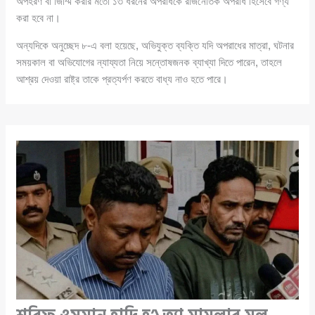
অপহরণ বা জিম্মি করার মতো ১৩ ধরনের অপরাধকে রাজনৈতিক অপরাধ হিসেবে গণ্য
করা হবে না।
অন্যদিকে অনুচ্ছেদ ৮-এ বলা হয়েছে, অভিযুক্ত ব্যক্তি যদি অপরাধের মাত্রা, ঘটনার
সময়কাল বা অভিযোগের ন্যায্যতা নিয়ে সন্তোষজনক ব্যাখ্যা দিতে পারেন, তাহলে
আশ্রয় দেওয়া রাষ্ট্র তাকে প্রত্যর্পণ করতে বাধ্য নাও হতে পারে।