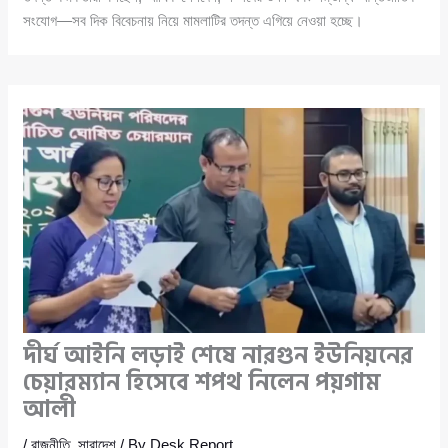
সংযোগ—সব দিক বিবেচনায় নিয়ে মামলাটির তদন্ত এগিয়ে নেওয়া হচ্ছে।
দীর্ঘ আইনি লড়াই শেষে নারগুন ইউনিয়নের
চেয়ারম্যান হিসেবে শপথ নিলেন পয়গাম
আলী
/
রাজনীতি
,
সারাদেশ
/ By
Desk Report