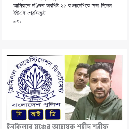
আমিরাতে দণ্ডিত অবশিষ্ট ২৫ বাংলাদেশিকে ক্ষমা দিলেন
ইউএই প্রেসিডেন্ট
জাতীয়
ইনকিলাব মঞ্চের আহ্বায়ক শহীদ শরীফ