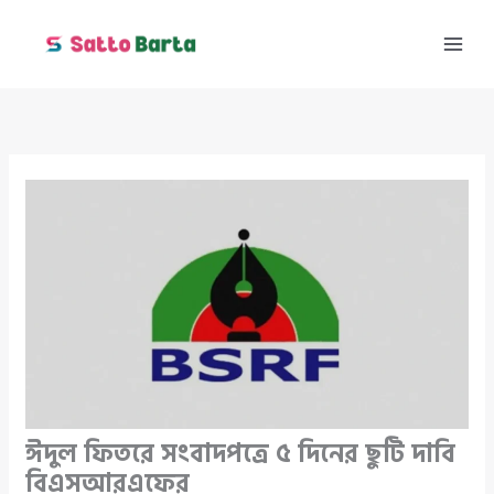
Skip
to
content
ঈদুল ফিতরে সংবাদপত্রে ৫ দিনের ছুটি দাবি
বিএসআরএফের