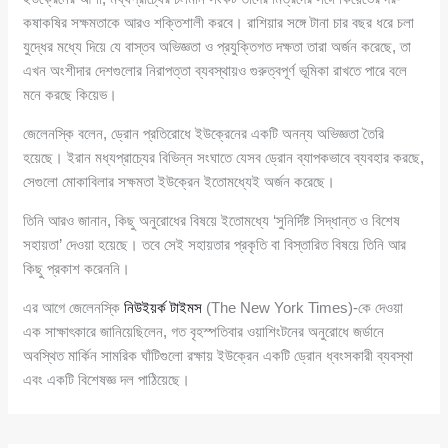
কষাকষির সক্ষমতাকে আরও শক্তিশালী করবে। রাশিয়ার সঙ্গে টানা চার বছর ধরে চলা
যুদ্ধের মধ্যে দিয়ে যে বাস্তব অভিজ্ঞতা ও প্রযুক্তিগত দক্ষতা তারা অর্জন করেছে, তা
এখন অংশীদার দেশগুলোর নিরাপত্তা ব্যবস্থায়ও গুরুত্বপূর্ণ ভূমিকা রাখতে পারে বলে
মনে করছে কিয়েভ।
জেলেনস্কি বলেন, ড্রোন প্রতিরোধে ইউক্রেনের একটি অনন্য অভিজ্ঞতা তৈরি
হয়েছে। ইরান মধ্যপ্রাচ্যের বিভিন্ন সংঘাতে যেসব ড্রোন ব্যাপকভাবে ব্যবহার করছে,
সেগুলো মোকাবিলার সক্ষমতা ইউক্রেন ইতোমধ্যেই অর্জন করেছে।
তিনি আরও জানান, কিছু অনুরোধের বিষয়ে ইতোমধ্যে ‘সুনির্দিষ্ট সিদ্ধান্ত ও বিশেষ
সহায়তা’ দেওয়া হয়েছে। তবে সেই সহায়তার প্রকৃতি বা বিস্তারিত বিষয়ে তিনি আর
কিছু প্রকাশ করেননি।
এর আগে জেলেনস্কি
নিউইয়র্ক টাইমস
(The New York Times)-কে দেওয়া
এক সাক্ষাৎকারে জানিয়েছিলেন, গত বৃহস্পতিবার ওয়াশিংটনের অনুরোধে জর্ডানে
অবস্থিত মার্কিন সামরিক ঘাঁটিগুলো রক্ষায় ইউক্রেন একটি ড্রোন ধ্বংসকারী ব্যবস্থা
এবং একটি বিশেষজ্ঞ দল পাঠিয়েছে।