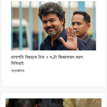
থালাপতি বিজয়কে টানা ৭ ঘণ্টা জিজ্ঞাসাবাদ করল
সিবিআই
আন্তর্জাতিক