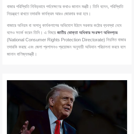
বাজার পরিস্থিতি নিবিড়ভাবে পর্যবেক্ষণের কথাও জানান মন্ত্রী। তিনি বলেন, পরিস্থিতি
নিয়ন্ত্রণে রাখতে তদারকি কার্যক্রম আরও জোরদার করা হবে।
বাজারে অনিয়ম বা অসাধু কার্যকলাপের অভিযোগ উঠলে সরকার কঠোর ব্যবস্থা নেবে
বলেও সতর্ক করেন তিনি। এ বিষয়ে
জাতীয় ভোক্তা অধিকার সংরক্ষণ অধিদপ্তর
(National Consumer Rights Protection Directorate) নিয়মিত বাজার
তদারকি করছে এবং জেলা প্রশাসনও প্রয়োজন অনুযায়ী অভিযান পরিচালনা করবে বলে
জানান বাণিজ্যমন্ত্রী।