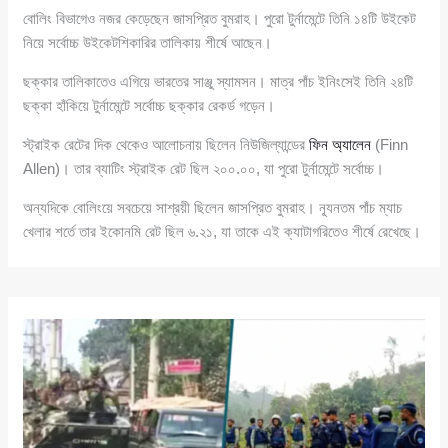
বোলিং বিভাগেও নজর কেড়েছেন জাসপ্রিত বুমরাহ। পুরো টুর্নামেন্টে তিনি ১৪টি উইকেট
নিয়ে সর্বোচ্চ উইকেটশিকারির তালিকায় শীর্ষে আছেন।
ছক্কার তালিকাতেও এগিয়ে ভারতের সাঞ্জু স্যামসন। মাত্র পাঁচ ইনিংসেই তিনি ২৪টি
ছক্কা হাঁকিয়ে টুর্নামেন্টে সর্বোচ্চ ছক্কার রেকর্ড গড়েন।
স্ট্রাইক রেটের দিক থেকেও আলোচনায় ছিলেন নিউজিল্যান্ডের
ফিন অ্যালেন
(Finn
Allen)। তার ব্যাটিং স্ট্রাইক রেট ছিল ২০০.০০, যা পুরো টুর্নামেন্টে সর্বোচ্চ।
অন্যদিকে বোলিংয়ে সবচেয়ে সাশ্রয়ী ছিলেন জাসপ্রিত বুমরাহ। ন্যূনতম পাঁচ ম্যাচ
খেলার শর্তে তার ইকোনমি রেট ছিল ৬.২১, যা তাকে এই ক্যাটাগরিতেও শীর্ষে রেখেছে।