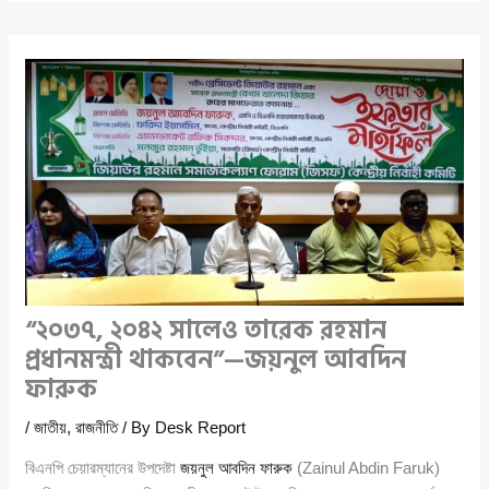
“২০৩৭, ২০৪২ সালেও তারেক রহমান
প্রধানমন্ত্রী থাকবেন”—জয়নুল আবদিন
ফারুক
/
জাতীয়
,
রাজনীতি
/ By
Desk Report
বিএনপি চেয়ারম্যানের উপদেষ্টা
জয়নুল আবদিন ফারুক
(Zainul Abdin Faruk)