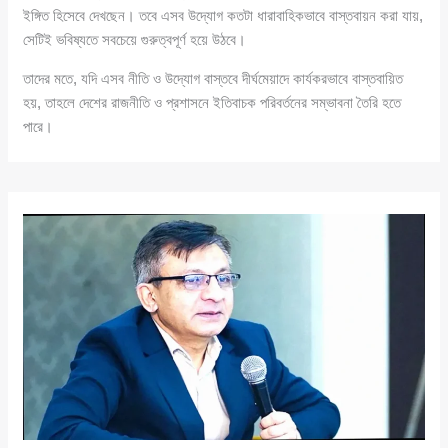
ইঙ্গিত হিসেবে দেখছেন। তবে এসব উদ্যোগ কতটা ধারাবাহিকভাবে বাস্তবায়ন করা যায়,
সেটিই ভবিষ্যতে সবচেয়ে গুরুত্বপূর্ণ হয়ে উঠবে।
তাদের মতে, যদি এসব নীতি ও উদ্যোগ বাস্তবে দীর্ঘমেয়াদে কার্যকরভাবে বাস্তবায়িত
হয়, তাহলে দেশের রাজনীতি ও প্রশাসনে ইতিবাচক পরিবর্তনের সম্ভাবনা তৈরি হতে
পারে।