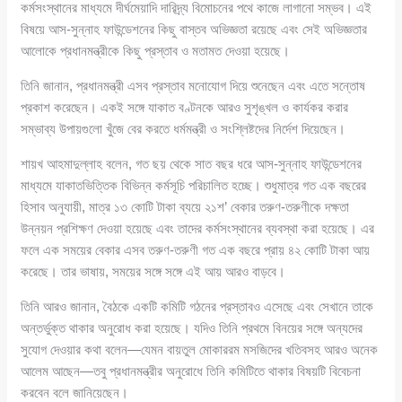
কর্মসংস্থানের মাধ্যমে দীর্ঘমেয়াদি দারিদ্র্য বিমোচনের পথে কাজে লাগানো সম্ভব। এই
বিষয়ে আস-সুন্নাহ ফাউন্ডেশনের কিছু বাস্তব অভিজ্ঞতা রয়েছে এবং সেই অভিজ্ঞতার
আলোকে প্রধানমন্ত্রীকে কিছু প্রস্তাব ও মতামত দেওয়া হয়েছে।
তিনি জানান, প্রধানমন্ত্রী এসব প্রস্তাব মনোযোগ দিয়ে শুনেছেন এবং এতে সন্তোষ
প্রকাশ করেছেন। একই সঙ্গে যাকাত বণ্টনকে আরও সুশৃঙ্খল ও কার্যকর করার
সম্ভাব্য উপায়গুলো খুঁজে বের করতে ধর্মমন্ত্রী ও সংশ্লিষ্টদের নির্দেশ দিয়েছেন।
শায়খ আহমাদুল্লাহ বলেন, গত ছয় থেকে সাত বছর ধরে আস-সুন্নাহ ফাউন্ডেশনের
মাধ্যমে যাকাতভিত্তিক বিভিন্ন কর্মসূচি পরিচালিত হচ্ছে। শুধুমাত্র গত এক বছরের
হিসাব অনুযায়ী, মাত্র ১৩ কোটি টাকা ব্যয়ে ২১শ’ বেকার তরুণ-তরুণীকে দক্ষতা
উন্নয়ন প্রশিক্ষণ দেওয়া হয়েছে এবং তাদের কর্মসংস্থানের ব্যবস্থা করা হয়েছে। এর
ফলে এক সময়ের বেকার এসব তরুণ-তরুণী গত এক বছরে প্রায় ৪২ কোটি টাকা আয়
করেছে। তার ভাষায়, সময়ের সঙ্গে সঙ্গে এই আয় আরও বাড়বে।
তিনি আরও জানান, বৈঠকে একটি কমিটি গঠনের প্রস্তাবও এসেছে এবং সেখানে তাকে
অন্তর্ভুক্ত থাকার অনুরোধ করা হয়েছে। যদিও তিনি প্রথমে বিনয়ের সঙ্গে অন্যদের
সুযোগ দেওয়ার কথা বলেন—যেমন বায়তুল মোকাররম মসজিদের খতিবসহ আরও অনেক
আলেম আছেন—তবু প্রধানমন্ত্রীর অনুরোধে তিনি কমিটিতে থাকার বিষয়টি বিবেচনা
করবেন বলে জানিয়েছেন।