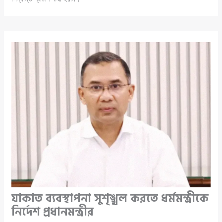
যাকাত ব্যবস্থাপনা সুশৃঙ্খল করতে ধর্মমন্ত্রীকে
নির্দেশ প্রধানমন্ত্রীর