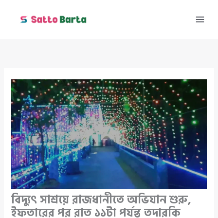
Skip
to
content
বিদ্যুৎ সাশ্রয়ে রাজধানীতে অভিযান শুরু,
ইফতারের পর রাত ১১টা পর্যন্ত তদারকি