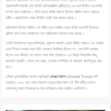
প্রভাবশালী বিপ্লবী গার্ড বাহিনী আইআরজিসি (IRGC)-এর সঙ্গে দীর্ঘদিন ধরে ঘনিষ্ঠ
সম্পর্ক রেখে চলছিলেন। তিনি মধ্যম সারির আলেম হিসেবে পরিচিত হলেও ইরানের
ধর্মীয় ও রাজনৈতিক অঙ্গনে দীর্ঘদিন ধরেই তার প্রভাব রয়েছে।
কট্টরপন্থি হিসেবে পরিচিত এই ধর্মীয় নেতা সর্বোচ্চ নেতার ঘনিষ্ঠ সহযোগী হিসেবেও
ভূমিকা পালন করে আসছিলেন বলে প্রতিবেদনে উল্লেখ করা হয়েছে।
একটি নির্ভরযোগ্য সূত্র জানিয়েছে, মুজতবা খামেনি এখনো জীবিত আছেন এবং সর্বোচ্চ
নেতা নি’\হত হওয়ার সময় তিনি তেহরানে উপস্থিত ছিলেন না। তবে তিনি কোথায়
ছিলেন এবং কীভাবে ওই হামলা থেকে রক্ষা পেয়েছেন—সে বিষয়ে বিস্তারিত কিছু
জানায়নি সূত্রটি। ধারণা করা হচ্ছে, তেহরানে উপস্থিত না থাকায়ই খামেনিপুত্র বেঁচে
যান।
এদিকে যুক্তরাষ্ট্রের সাবেক প্রেসিডেন্ট
ডোনাল্ড ট্রাম্প
(Donald Trump) দাবি
করেছেন, ১৯৮৯ সাল থেকে ইরানের নেতৃত্ব দিয়ে আসা এই শীর্ষ ধর্মীয় নেতাকে
লক্ষ্যবস্তু করতে ইসরায়েলের সঙ্গে ঘনিষ্ঠভাবে কাজ করছিল ওয়াশিংটন।