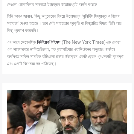
সেগুলো মোকাবিলার সক্ষমতা ইউক্রেন ইতোমধ্যেই অর্জন করেছে।
তিনি আরও জানান, কিছু অনুরোধের বিষয়ে ইতোমধ্যে ‘সুনির্দিষ্ট সিদ্ধান্ত ও বিশেষ
সহায়তা’ দেওয়া হয়েছে। তবে সেই সহায়তার প্রকৃতি বা বিস্তারিত বিষয়ে তিনি আর
কিছু প্রকাশ করেননি।
এর আগে জেলেনস্কি
নিউইয়র্ক টাইমস
(The New York Times)-কে দেওয়া
এক সাক্ষাৎকারে জানিয়েছিলেন, গত বৃহস্পতিবার ওয়াশিংটনের অনুরোধে জর্ডানে
অবস্থিত মার্কিন সামরিক ঘাঁটিগুলো রক্ষায় ইউক্রেন একটি ড্রোন ধ্বংসকারী ব্যবস্থা
এবং একটি বিশেষজ্ঞ দল পাঠিয়েছে।