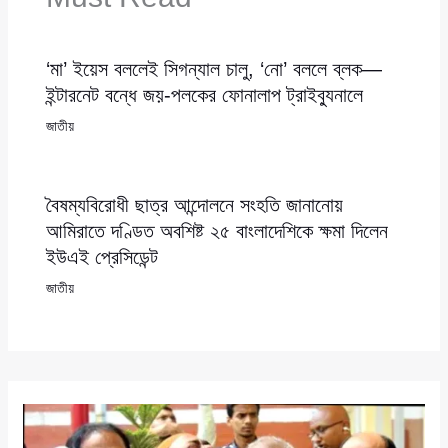
‘মা’ ইয়েস বললেই সিগন্যাল চালু, ‘নো’ বললে ব্লক—
ইন্টারনেট বন্ধে জয়-পলকের ফোনালাপ ট্রাইব্যুনালে
জাতীয়
বৈষম্যবিরোধী ছাত্র আন্দোলনে সংহতি জানানোয়
আমিরাতে দণ্ডিত অবশিষ্ট ২৫ বাংলাদেশিকে ক্ষমা দিলেন
ইউএই প্রেসিডেন্ট
জাতীয়