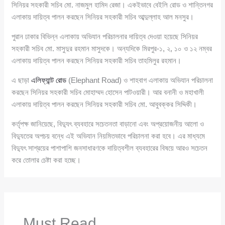
সিনিয়র সহকারী সচিব মো. নাজমুল হামিদ রেজা। একইভাবে বেইলি রোড ও শান্তিনগর
এলাকায় দায়িত্ব পালন করছেন সিনিয়র সহকারী সচিব আব্দুল্লাহ আল মনসুর।
পুরান ঢাকার বিভিন্ন এলাকায় অভিযান পরিচালনার দায়িত্ব দেওয়া হয়েছে সিনিয়র
সহকারী সচিব মো. মাসুদুর রহমান মাসুদকে। অন্যদিকে মিরপুর-১, ২, ১০ ও ১২ নম্বর
এলাকায় দায়িত্ব পালন করছেন সিনিয়র সহকারী সচিব তাহমিলুর রহমান।
এ ছাড়া
এলিফ্যান্ট রোড
(Elephant Road) ও শাহবাগ এলাকায় অভিযান পরিচালনা
করছেন সিনিয়র সহকারী সচিব মোহাম্মদ হোসেন পাটওয়ারী। আর বনানী ও মহাখালী
এলাকায় দায়িত্ব পালন করছেন সিনিয়র সহকারী সচিব মো. আবুবক্কর সিদ্দিকী।
কর্তৃপক্ষ জানিয়েছে, বিদ্যুৎ ব্যবহারে সচেতনতা বাড়ানো এবং অপ্রয়োজনীয় আলো ও
বিদ্যুতের অপচয় বন্ধে এই অভিযান নিয়মিতভাবে পরিচালনা করা হবে। এর মাধ্যমে
বিদ্যুৎ সাশ্রয়ের পাশাপাশি জনসাধারণকে দায়িত্বশীল ব্যবহারের বিষয়ে আরও সচেতন
করে তোলার চেষ্টা করা হচ্ছে।
Must Read