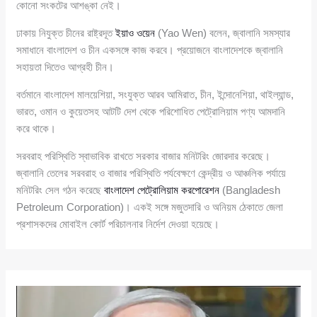
কোনো সংকটের আশঙ্কা নেই।
ঢাকায় নিযুক্ত চীনের রাষ্ট্রদূত
ইয়াও ওয়েন
(Yao Wen) বলেন, জ্বালানি সমস্যার
সমাধানে বাংলাদেশ ও চীন একসঙ্গে কাজ করবে। প্রয়োজনে বাংলাদেশকে জ্বালানি
সহায়তা দিতেও আগ্রহী চীন।
বর্তমানে বাংলাদেশ মালয়েশিয়া, সংযুক্ত আরব আমিরাত, চীন, ইন্দোনেশিয়া, থাইল্যান্ড,
ভারত, ওমান ও কুয়েতসহ আটটি দেশ থেকে পরিশোধিত পেট্রোলিয়াম পণ্য আমদানি
করে থাকে।
সরবরাহ পরিস্থিতি স্বাভাবিক রাখতে সরকার বাজার মনিটরিং জোরদার করেছে।
জ্বালানি তেলের সরবরাহ ও বাজার পরিস্থিতি পর্যবেক্ষণে কেন্দ্রীয় ও আঞ্চলিক পর্যায়ে
মনিটরিং সেল গঠন করেছে
বাংলাদেশ পেট্রোলিয়াম করপোরেশন
(Bangladesh
Petroleum Corporation)। একই সঙ্গে মজুতদারি ও অনিয়ম ঠেকাতে জেলা
প্রশাসকদের মোবাইল কোর্ট পরিচালনার নির্দেশ দেওয়া হয়েছে।