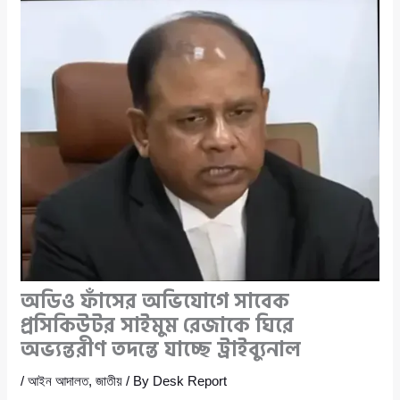
অডিও ফাঁসের অভিযোগে সাবেক
প্রসিকিউটর সাইমুম রেজাকে ঘিরে
অভ্যন্তরীণ তদন্তে যাচ্ছে ট্রাইব্যুনাল
/
আইন আদালত
,
জাতীয়
/ By
Desk Report