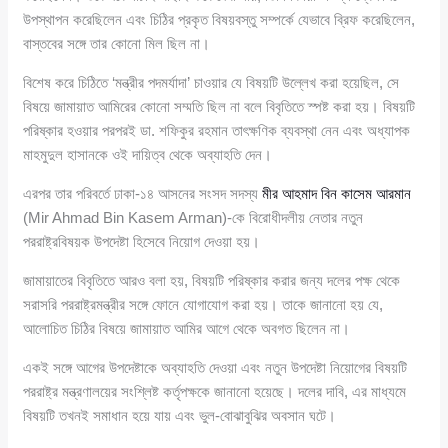
উপস্থাপন করেছিলেন এবং চিঠির প্রকৃত বিষয়বস্তু সম্পর্কে যেভাবে ব্রিফ করেছিলেন,
বাস্তবের সঙ্গে তার কোনো মিল ছিল না।
বিশেষ করে চিঠিতে ‘মন্ত্রীর পদমর্যাদা’ চাওয়ার যে বিষয়টি উল্লেখ করা হয়েছিল, সে
বিষয়ে জামায়াত আমিরের কোনো সম্মতি ছিল না বলে বিবৃতিতে স্পষ্ট করা হয়। বিষয়টি
পরিষ্কার হওয়ার পরপরই ডা. শফিকুর রহমান তাৎক্ষণিক ব্যবস্থা নেন এবং অধ্যাপক
মাহমুদুল হাসানকে ওই দায়িত্ব থেকে অব্যাহতি দেন।
এরপর তার পরিবর্তে ঢাকা-১৪ আসনের সংসদ সদস্য
মীর আহমাদ বিন কাসেম আরমান
(Mir Ahmad Bin Kasem Arman)-কে বিরোধীদলীয় নেতার নতুন
পররাষ্ট্রবিষয়ক উপদেষ্টা হিসেবে নিয়োগ দেওয়া হয়।
জামায়াতের বিবৃতিতে আরও বলা হয়, বিষয়টি পরিষ্কার করার জন্য দলের পক্ষ থেকে
সরাসরি পররাষ্ট্রমন্ত্রীর সঙ্গে ফোনে যোগাযোগ করা হয়। তাকে জানানো হয় যে,
আলোচিত চিঠির বিষয়ে জামায়াত আমির আগে থেকে অবগত ছিলেন না।
একই সঙ্গে আগের উপদেষ্টাকে অব্যাহতি দেওয়া এবং নতুন উপদেষ্টা নিয়োগের বিষয়টি
পররাষ্ট্র মন্ত্রণালয়ের সংশ্লিষ্ট কর্তৃপক্ষকে জানানো হয়েছে। দলের দাবি, এর মাধ্যমে
বিষয়টি তখনই সমাধান হয়ে যায় এবং ভুল-বোঝাবুঝির অবসান ঘটে।