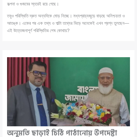
কল্পনা ও গুজবের স্তরেই রয়ে গেছে।
তবুও পরিস্থিতি দ্রুত অন্যদিকে মোড় নিচ্ছে। মধ্যপ্রাচ্যজুড়ে বাড়ছে অনিশ্চয়তা ও
আতঙ্ক। একের পর এক তথ্য ও পাল্টা তথ্যের ভিড়ে অনেকেই এখন প্রশ্ন তুলছেন—
এই উত্তেজনাপূর্ণ পরিস্থিতির শেষ কোথায়?
অনুমতি ছাড়াই চিঠি পাঠানোয় উপদেষ্টা