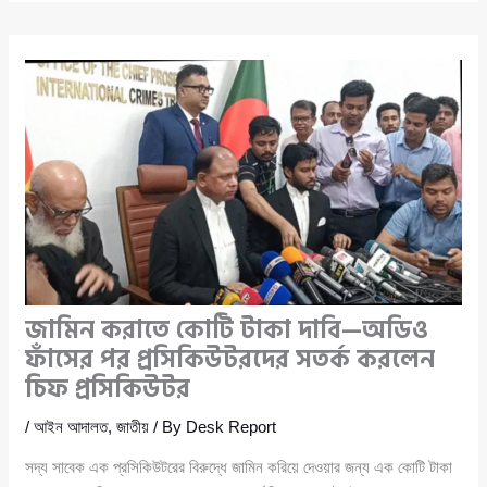
জামিন করাতে কোটি টাকা দাবি—অডিও
ফাঁসের পর প্রসিকিউটরদের সতর্ক করলেন
চিফ প্রসিকিউটর
/
আইন আদালত
,
জাতীয়
/ By
Desk Report
সদ্য সাবেক এক প্রসিকিউটরের বিরুদ্ধে জামিন করিয়ে দেওয়ার জন্য এক কোটি টাকা