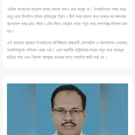
এদিকে সংঘাতের উত্তাপ কমার কোনো লক্ষণ দেখা যাচ্ছে না। ইসরাইলকে লক্ষ্য করে
নতুন করে মিসাইল হামলা চালিয়েছে ইরান। দীর্ঘ সময় হামলা বন্ধ থাকার পর মঙ্গলবার
বাংলাদেশ সময় রাত পৌনে ১২টার দিকে তেহরান থেকে নতুন করে ক্ষেপণাস্ত্র নিক্ষেপ করা
হয়।
এই হামলার প্রভাবে ইসরাইলের বাণিজ্যিক রাজধানী তেলআবিব ও আশপাশের এলাকায়
সতর্কতামূলক সাইরেন বেজে ওঠে। এতে স্থানীয় বাসিন্দাদের মধ্যে নতুন করে আতঙ্ক
ছড়িয়ে পড়ে এবং নিরাপদ আশ্রয়ে যাওয়ার জন্য সতর্কতা জারি করা হয়।