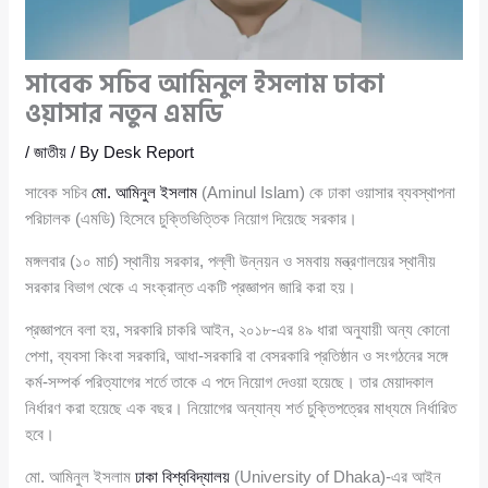
সাবেক সচিব আমিনুল ইসলাম ঢাকা
ওয়াসার নতুন এমডি
/
জাতীয়
/ By
Desk Report
সাবেক সচিব
মো. আমিনুল ইসলাম
(Aminul Islam) কে ঢাকা ওয়াসার ব্যবস্থাপনা
পরিচালক (এমডি) হিসেবে চুক্তিভিত্তিক নিয়োগ দিয়েছে সরকার।
মঙ্গলবার (১০ মার্চ) স্থানীয় সরকার, পল্লী উন্নয়ন ও সমবায় মন্ত্রণালয়ের স্থানীয়
সরকার বিভাগ থেকে এ সংক্রান্ত একটি প্রজ্ঞাপন জারি করা হয়।
প্রজ্ঞাপনে বলা হয়, সরকারি চাকরি আইন, ২০১৮-এর ৪৯ ধারা অনুযায়ী অন্য কোনো
পেশা, ব্যবসা কিংবা সরকারি, আধা-সরকারি বা বেসরকারি প্রতিষ্ঠান ও সংগঠনের সঙ্গে
কর্ম-সম্পর্ক পরিত্যাগের শর্তে তাকে এ পদে নিয়োগ দেওয়া হয়েছে। তার মেয়াদকাল
নির্ধারণ করা হয়েছে এক বছর। নিয়োগের অন্যান্য শর্ত চুক্তিপত্রের মাধ্যমে নির্ধারিত
হবে।
মো. আমিনুল ইসলাম
ঢাকা বিশ্ববিদ্যালয়
(University of Dhaka)-এর আইন