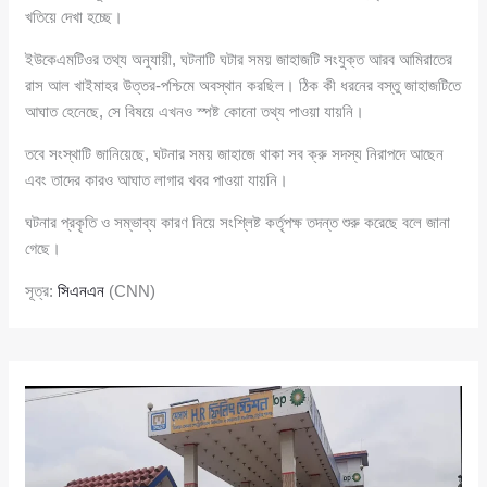
খতিয়ে দেখা হচ্ছে।
ইউকেএমটিওর তথ্য অনুযায়ী, ঘটনাটি ঘটার সময় জাহাজটি সংযুক্ত আরব আমিরাতের
রাস আল খাইমাহর উত্তর-পশ্চিমে অবস্থান করছিল। ঠিক কী ধরনের বস্তু জাহাজটিতে
আঘাত হেনেছে, সে বিষয়ে এখনও স্পষ্ট কোনো তথ্য পাওয়া যায়নি।
তবে সংস্থাটি জানিয়েছে, ঘটনার সময় জাহাজে থাকা সব ক্রু সদস্য নিরাপদে আছেন
এবং তাদের কারও আঘাত লাগার খবর পাওয়া যায়নি।
ঘটনার প্রকৃতি ও সম্ভাব্য কারণ নিয়ে সংশ্লিষ্ট কর্তৃপক্ষ তদন্ত শুরু করেছে বলে জানা
গেছে।
সূত্র:
সিএনএন
(CNN)