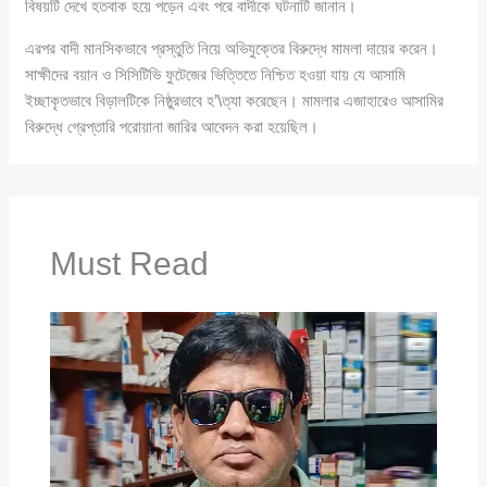
বিষয়টি দেখে হতবাক হয়ে পড়েন এবং পরে বাদীকে ঘটনাটি জানান।
এরপর বাদী মানসিকভাবে প্রস্তুতি নিয়ে অভিযুক্তের বিরুদ্ধে মামলা দায়ের করেন।
সাক্ষীদের বয়ান ও সিসিটিভি ফুটেজের ভিত্তিতে নিশ্চিত হওয়া যায় যে আসামি
ইচ্ছাকৃতভাবে বিড়ালটিকে নিষ্ঠুরভাবে হ’\ত্যা করেছেন। মামলার এজাহারেও আসামির
বিরুদ্ধে গ্রেপ্তারি পরোয়ানা জারির আবেদন করা হয়েছিল।
Must Read