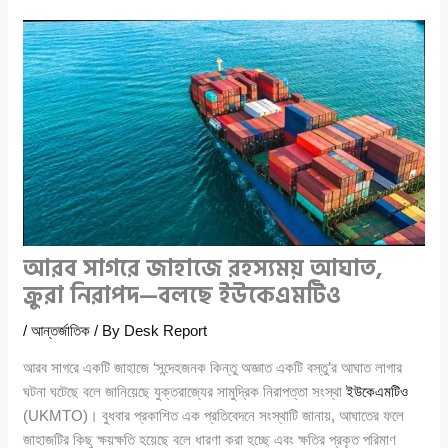
আরব সাগরে জাহাজে রহস্যময় আঘাত,
ক্রুরা নিরাপদ—বলছে ইউকেএমটিও
/
আন্তর্জাতিক
/ By
Desk Report
আরব সাগরে একটি জাহাজে ‘সন্দেহজনক কিন্তু অজ্ঞাত একটি বস্তু’র আঘাত লাগার
ঘটনা ঘটেছে বলে জানিয়েছে যুক্তরাজ্যের সামুদ্রিক নিরাপত্তা সংস্থা
ইউকেএমটিও
(UKMTO)। বুধবার প্রকাশিত এক প্রতিবেদনে সংস্থাটি জানায়, আঘাতের ফলে
জাহাজটির কিছু ক্ষয়ক্ষতি হয়েছে বলে ধারণা করা হচ্ছে এবং ক্ষতির প্রকৃত পরিমাণ