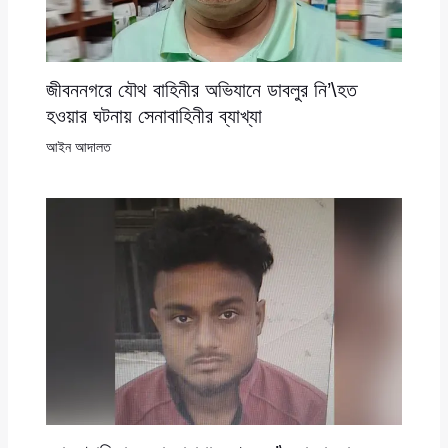
জীবননগরে যৌথ বাহিনীর অভিযানে ডাবলুর নি’\হত
হওয়ার ঘটনায় সেনাবাহিনীর ব্যাখ্যা
আইন আদালত