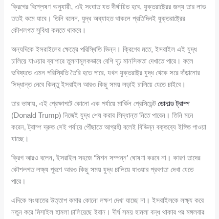
ক্রিগের বিশ্লেষণ অনুযায়ী, এই সংঘাত যত দীর্ঘায়িত হবে, যুক্তরাষ্ট্রের জন্য তার লাভ
ততই কমে যাবে। তিনি বলেন, যুদ্ধ অব্যাহত থাকলে প্রতিদিনই যুক্তরাষ্ট্রের
কৌশলগত সুবিধা কমতে থাকবে।
অন্যদিকে ইসরাইলের ক্ষেত্রে পরিস্থিতি ভিন্ন। ক্রিগের মতে, ইসরাইল এই যুদ্ধ
চালিয়ে যাওয়ার ব্যাপারে তুলনামূলকভাবে বেশি দৃঢ় মানসিকতা দেখাতে পারে। ফলে
ভবিষ্যতে এমন পরিস্থিতি তৈরি হতে পারে, যখন যুক্তরাষ্ট্র যুদ্ধ থেকে সরে দাঁড়ানোর
সিদ্ধান্ত নেবে কিন্তু ইসরাইল আরও কিছু সময় লড়াই চালিয়ে যেতে চাইবে।
তার ভাষায়, এই প্রেক্ষাপটে কোনো এক পর্যায়ে মার্কিন প্রেসিডেন্ট
ডোনাল্ড ট্রাম্প
(Donald Trump) নিজেই যুদ্ধ শেষ করার সিদ্ধান্ত নিতে পারেন। তিনি মনে
করেন, ট্রাম্প দ্রুত সেই পর্যায়ে পৌঁছাতে আগ্রহী বলেই বিভিন্ন বক্তব্যে ইঙ্গিত পাওয়া
যাচ্ছে।
ক্রিগ আরও বলেন, ইসরাইল সহজে ‘মিশন সম্পন্ন’ ঘোষণা করবে না। কারণ তাদের
কৌশলগত লক্ষ্য পূরণে আরও কিছু সময় যুদ্ধ চালিয়ে যাওয়ার প্রবণতা দেখা যেতে
পারে।
এদিকে সংঘাতের উত্তাপ কমার কোনো লক্ষণ দেখা যাচ্ছে না। ইসরাইলকে লক্ষ্য করে
নতুন করে মিসাইল হামলা চালিয়েছে ইরান। দীর্ঘ সময় হামলা বন্ধ থাকার পর মঙ্গলবার