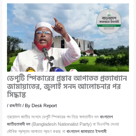
ডেপুটি স্পিকারের প্রস্তাব আপাতত প্রত্যাখ্যান
জামায়াতের, জুলাই সনদ আলোচনার পর
সিদ্ধান্ত
/
রাজনীতি
/ By
Desk Report
ত্রয়োদশ জাতীয় সংসদে ডেপুটি স্পিকারের পদ নিয়ে ক্ষমতাসীন দল
বাংলাদেশ
জাতীয়তাবাদী দল
(Bangladesh Nationalist Party) বা বিএনপির দেওয়া
মৌখিক প্রস্তাব আপাতত গ্রহণ করছে না
বাংলাদেশ জামায়াতে ইসলামী