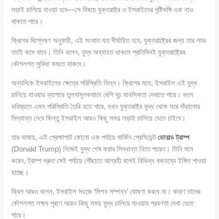
লড়াই চালিয়ে যাওয়া হবে—সে বিষয়ে যুক্তরাষ্ট্র ও ইসরাইলের দৃষ্টিভঙ্গি এক নাও
থাকতে পারে।
ক্রিগের বিশ্লেষণ অনুযায়ী, এই সংঘাত যত দীর্ঘায়িত হবে, যুক্তরাষ্ট্রের জন্য তার লাভ
ততই কমে যাবে। তিনি বলেন, যুদ্ধ অব্যাহত থাকলে প্রতিদিনই যুক্তরাষ্ট্রের
কৌশলগত সুবিধা কমতে থাকবে।
অন্যদিকে ইসরাইলের ক্ষেত্রে পরিস্থিতি ভিন্ন। ক্রিগের মতে, ইসরাইল এই যুদ্ধ
চালিয়ে যাওয়ার ব্যাপারে তুলনামূলকভাবে বেশি দৃঢ় মানসিকতা দেখাতে পারে। ফলে
ভবিষ্যতে এমন পরিস্থিতি তৈরি হতে পারে, যখন যুক্তরাষ্ট্র যুদ্ধ থেকে সরে দাঁড়ানোর
সিদ্ধান্ত নেবে কিন্তু ইসরাইল আরও কিছু সময় লড়াই চালিয়ে যেতে চাইবে।
তার ভাষায়, এই প্রেক্ষাপটে কোনো এক পর্যায়ে মার্কিন প্রেসিডেন্ট
ডোনাল্ড ট্রাম্প
(Donald Trump) নিজেই যুদ্ধ শেষ করার সিদ্ধান্ত নিতে পারেন। তিনি মনে
করেন, ট্রাম্প দ্রুত সেই পর্যায়ে পৌঁছাতে আগ্রহী বলেই বিভিন্ন বক্তব্যে ইঙ্গিত পাওয়া
যাচ্ছে।
ক্রিগ আরও বলেন, ইসরাইল সহজে ‘মিশন সম্পন্ন’ ঘোষণা করবে না। কারণ তাদের
কৌশলগত লক্ষ্য পূরণে আরও কিছু সময় যুদ্ধ চালিয়ে যাওয়ার প্রবণতা দেখা যেতে
পারে।