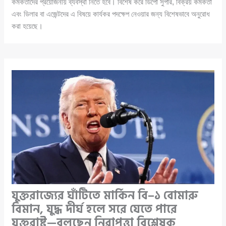
কর্মকর্তাদের প্রয়োজনীয় ব্যবস্থা নিতে হবে। বিশেষ করে ডিপো সুপার, বিক্রয় কর্মকর্তা
এবং ডিলার বা এজেন্টদের এ বিষয়ে কার্যকর পদক্ষেপ নেওয়ার জন্য বিশেষভাবে অনুরোধ
করা হয়েছে।
যুক্তরাজ্যের ঘাঁটিতে মার্কিন বি–১ বোমারু
বিমান, যুদ্ধ দীর্ঘ হলে সরে যেতে পারে
যুক্তরাষ্ট্র—বলছেন নিরাপত্তা বিশ্লেষক