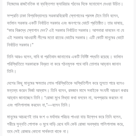
নিজেদের রাজনৈতিক বা ব্যক্তিগত ক্যারিয়ার গঠনের দিকে মনোযোগ দেওয়া উচিত।
সম্প্রতি ঢাকা বিশ্ববিদ্যালয়ে সরকারবিরোধী স্লোগানের প্রসঙ্গ টেনে তিনি বলেন,
বর্তমান সরকার একটি নির্বাচিত সরকার এবং জনগণের ভোটে প্রতিষ্ঠিত। তার ভাষায়,
“কার বিরুদ্ধে স্লোগান দেন? এই সরকার নির্বাচিত সরকার। আপনারা ভাববেন না যে
এই সরকার আওয়ামী লীগের মতো রাতের ভোটের সরকার। এটি কোটি মানুষের ভোটে
নির্বাচিত সরকার।”
তিনি আরও বলেন, দাবি বা প্রতিবাদ জানানোর একটি নির্দিষ্ট পদ্ধতি রয়েছে। বর্তমান
পরিস্থিতিতে সরকারকে বিব্রত না করে গঠনমূলক পথে দাবি তোলার আহ্বান জানান
তিনি।
দেশের কিছু মানুষের ক্ষমতার লোভ পরিস্থিতিকে অস্থিতিশীল করে তুলতে পারে বলেও
মন্তব্য করেন মির্জা আব্বাস। তিনি বলেন, রমজান মাসে সবাইকে সংযমী আচরণ করার
আহ্বান জানাচ্ছেন তিনি। “রোজা মুখে মিথ্যা কথা বলবেন না, অপপ্রচার করবেন না
এবং গালিগালাজ করবেন না,”—বলেন তিনি।
মানুষের আচরণেই তার বংশ ও মর্যাদার পরিচয় পাওয়া যায় উল্লেখ করে তিনি বলেন,
শরীরে সুন্নতি পোশাক ও মুখে দাড়ি রেখে যদি কেউ রোজা অবস্থায় গালিগালাজ করে,
তবে সেই রোজার কোনো সার্থকতা থাকে না।