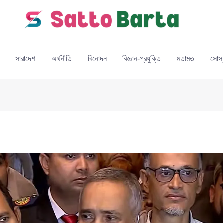
সারাদেশ
অর্থনীতি
বিনোদন
বিজ্ঞান-প্রযুক্তি
মতামত
সোস্