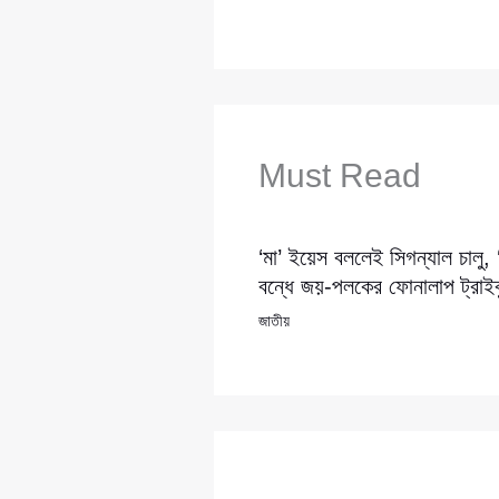
Must Read
‘মা’ ইয়েস বললেই সিগন্যাল চালু,
বন্ধে জয়-পলকের ফোনালাপ ট্রাইব্
জাতীয়