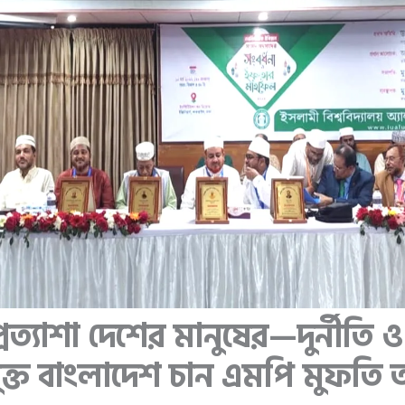
্রত্যাশা দেশের মানুষের—দুর্নীতি ও
মুক্ত বাংলাদেশ চান এমপি মুফত