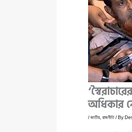
‘স্বৈরাচার
অধিকার নে
/
জাতীয়
,
রাজনীতি
/ By
Des