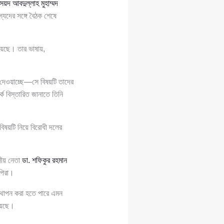
ৈয়দ আবদুল্লাহ মুহাম্মদ
দের সঙ্গে বৈঠক শেষে
রয়েছে। তার ভাষায়,
ওয়াচ্ছে—সে বিষয়টি তাদের
কে বিস্তারিত জানাতে তিনি
িষয়টি নিয়ে বিরোধী দলের
ীয় নেতা
ডা. শফিকুর রহমান
পিরা।
্থাপন করা হতে পারে এমন
হয়েছে।