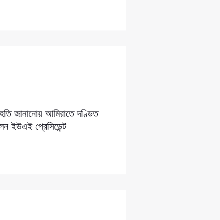
সংহতি জানানোয় আমিরাতে দণ্ডিত
লেন ইউএই প্রেসিডেন্ট