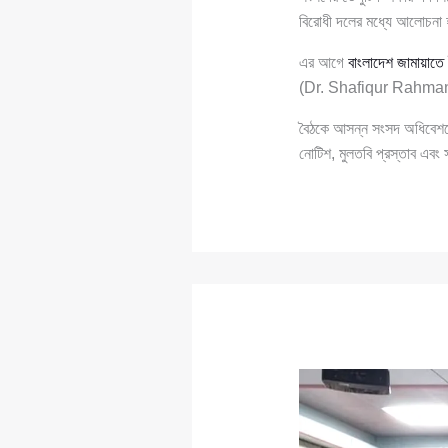
বিরোধী দলের মধ্যে আলোচনা 
এর আগে
বাংলাদেশ জামায়াতে
(Dr. Shafiqur Rahman) এর
বৈঠকে আসন্ন সংসদ অধিবেশনে
নোটিশ, মুলতবি প্রস্তাব এবং