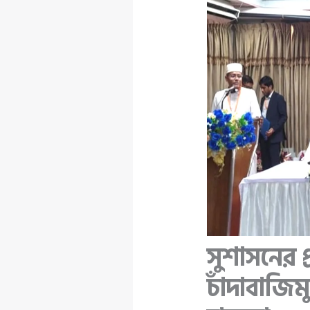
সুশাসনের প
চাঁদাবাজি