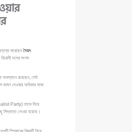
েওয়ার
ের
 মন্তব্য করেছেন
সৈয়দ
বিরোধী দলের সংসদ
বস্থানে রয়েছেন, সেই
সে ভাষণ দেওয়ার অধিকার থাকা
ist Party) তাকে দিয়ে
ছু সিদ্ধান্ত নেওয়া হয়েছে।
ুটি স্পিকারের বিষয়টি নিয়ে