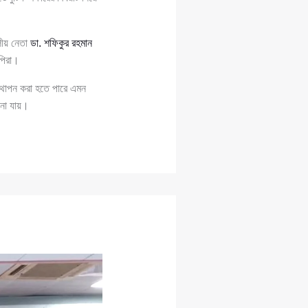
ীয় নেতা
ডা. শফিকুর রহমান
পিরা।
্থাপন করা হতে পারে এমন
ানা যায়।