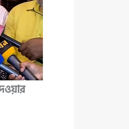
 দেওয়ার