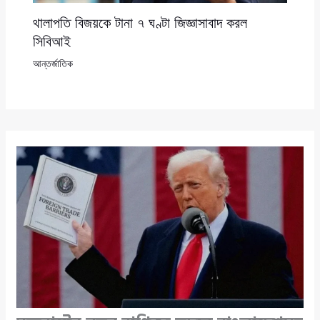
থালাপতি বিজয়কে টানা ৭ ঘণ্টা জিজ্ঞাসাবাদ করল
সিবিআই
আন্তর্জাতিক