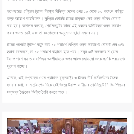
গত বছরের এপ্রিলে ট্রাম্প বিশ্বের বিভিন্ন দেশের ওপর ১০ থেকে ৫০ শতাংশ পর্যন্ত
শুল্ক আরোপ করেছিলেন। সুপ্রিম কোর্টের রায়ের মাধ্যমে সেই শুল্ক অবৈধ ঘোষণা
করা হয়। আদালত বলেছে, প্রেসিডেন্টের কাছে এই ধরনের অতিরিক্ত শুল্ক আরোপ
করার ক্ষমতা নেই এবং তা কংগ্রেসের অনুমোদন ছাড়া সম্ভব নয়।
রায়ের পরপরই ট্রাম্প নতুন করে ১০ শতাংশ বৈশ্বিক শুল্ক আরোপের ঘোষণা দেন এবং
হুমকি দিয়েছেন, তা ১৫ শতাংশে বাড়ানো হতে পারে। নতুন এই তদন্তের মাধ্যমে
ট্রাম্প প্রশাসন তার বাণিজ্য অংশীদারদের ওপর আরও জোরালো শুল্ক হুমকি প্রয়োগের
সুযোগ পাচ্ছে।
এদিকে, এই সপ্তাহের শেষে প্যারিসে যুক্তরাষ্ট্র ও চীনের শীর্ষ কর্মকর্তাদের বৈঠক
হওয়ার কথা, যা মার্চের শেষ দিকে বেইজিংয়ে ট্রাম্প ও চীনের প্রেসিডেন্ট শি জিনপিংয়ের
সম্ভাব্য বৈঠকের ভিত্তি তৈরি করতে পারে।