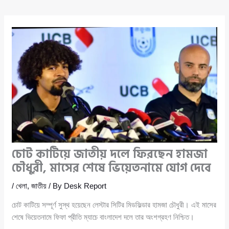
চোট কাটিয়ে জাতীয় দলে ফিরছেন হামজা
চৌধুরী, মাসের শেষে ভিয়েতনামে যোগ দেবে
/
খেলা
,
জাতীয়
/ By
Desk Report
চোট কাটিয়ে সম্পূর্ণ সুস্থ হয়েছেন লেস্টার সিটির মিডফিল্ডার হামজা চৌধুরী। এই মাসের
শেষে ভিয়েতনামে ফিফা প্রীতি ম্যাচে বাংলাদেশ দলে তার অংশগ্রহণ নিশ্চিত।