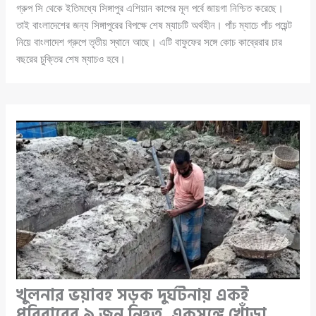
গ্রুপ সি থেকে ইতিমধ্যে সিঙ্গাপুর এশিয়ান কাপের মূল পর্বে জায়গা নিশ্চিত করেছে।
তাই বাংলাদেশের জন্য সিঙ্গাপুরের বিপক্ষে শেষ ম্যাচটি অর্থহীন। পাঁচ ম্যাচে পাঁচ পয়েন্ট
নিয়ে বাংলাদেশ গ্রুপে তৃতীয় স্থানে আছে। এটি বাফুফের সঙ্গে কোচ কাব্রেরার চার
বছরের চুক্তির শেষ ম্যাচও হবে।
খুলনার ভয়াবহ সড়ক দুর্ঘটনায় একই
পরিবারের ৯ জন নিহত, একসঙ্গে খোঁড়া