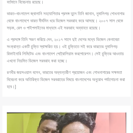
বর্তমানে বিবেচনায় রয়েছে।
ভারত–বাংলাদেশ জ্বালানি সহযোগিতার প্রসঙ্গ তুলে তিনি জানান, নুমালিগড় শোধনাগার
থেকে বাংলাদেশে ভারত দীর্ঘদিন ধরে ডিজেল সরবরাহ করে আসছে। ২০০৭ সাল থেকে
সড়ক, রেল ও পাইপলাইনের মাধ্যমে এই সরবরাহ অব্যাহত রয়েছে।
এ প্রসঙ্গে তিনি স্মরণ করিয়ে দেন, ২০১৭ সালে দুই দেশের মধ্যে ডিজেল কেনাবেচা
সংক্রান্ত একটি চুক্তি স্বাক্ষরিত হয়। ওই চুক্তিতে সই করে ভারতের নুমালিগড়
রিফাইনারি লিমিটেড এবং বাংলাদেশ পেট্রোলিয়াম করপোরেশন। সেই চুক্তির আওতায়
এখনো নিয়মিত ডিজেল সরবরাহ করা হচ্ছে।
রণধীর জয়সওয়াল বলেন, ভারতের অভ্যন্তরীণ প্রয়োজন এবং শোধনাগারের সক্ষমতা
বিবেচনা করে অতিরিক্ত ডিজেল সরবরাহের বিষয়ে বাংলাদেশের অনুরোধ পর্যালোচনা করা
হবে।]