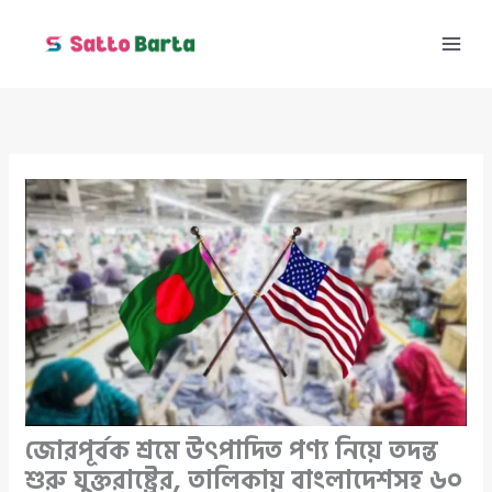
Skip
to
content
জোরপূর্বক শ্রমে উৎপাদিত পণ্য নিয়ে তদন্ত
শুরু যুক্তরাষ্ট্রের, তালিকায় বাংলাদেশসহ ৬০