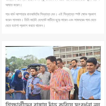
আঘাত করেন।
পরে থার্ড আম্পায়ার রানআউটের সিদ্ধান্ত দেন। এই সিদ্ধান্তে স্পষ্ট ক্ষোভ প্রকাশ
করেন সালমান। তিনি মাঠেই হেলমেট মাটিতে ছুড়ে মারেন এবং সাজঘরের পথে যেতে
যেতে হতাশা প্রকাশ করতে থাকেন।
শিক্ষার্থীদের রাস্তায় দাঁড় করিয়ে সংবর্ধনা নয়