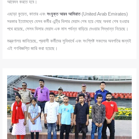
আবেদন করতে হবে।
এছাড়া কুয়েত, কাতার এবং
সংযুক্ত আরব আমিরাত
(United Arab Emirates)
সরকার ইতোমধ্যে যেসব কর্মীর এন্ট্রি ভিসার মেয়াদ শেষ হয়ে গেছে অথবা শেষ হওয়ার
পথে রয়েছে, সেসব ভিসার মেয়াদ এক মাস পর্যন্ত বাড়িয়ে দেওয়ার সিদ্ধান্ত নিয়েছে।
মন্ত্রণালয় জানিয়েছে, প্রবাসী কর্মীদের সুবিধার্থে এবং সংশ্লিষ্ট সকলের অবগতির জন্যই
এই গণবিজ্ঞপ্তি জারি করা হয়েছে।