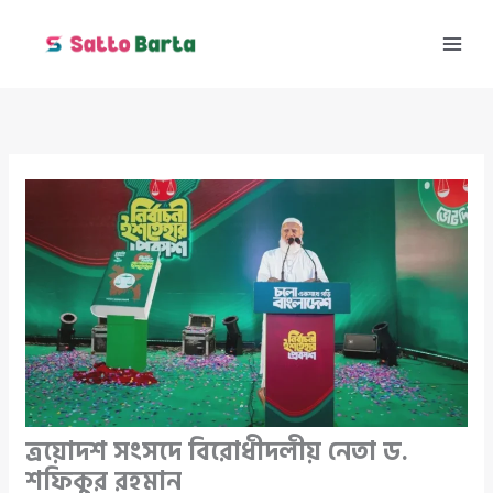
Skip
to
content
ত্রয়োদশ সংসদে বিরোধীদলীয় নেতা ড.
শফিকুর রহমান