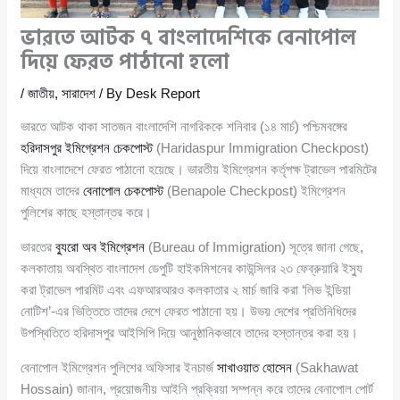
ভারতে আটক ৭ বাংলাদেশিকে বেনাপোল
দিয়ে ফেরত পাঠানো হলো
/
জাতীয়
,
সারাদেশ
/ By
Desk Report
ভারতে আটক থাকা সাতজন বাংলাদেশি নাগরিককে শনিবার (১৪ মার্চ) পশ্চিমবঙ্গের
হরিদাসপুর ইমিগ্রেশন চেকপোস্ট
(Haridaspur Immigration Checkpost)
দিয়ে বাংলাদেশে ফেরত পাঠানো হয়েছে। ভারতীয় ইমিগ্রেশন কর্তৃপক্ষ ট্রাভেল পারমিটের
মাধ্যমে তাদের
বেনাপোল চেকপোস্ট
(Benapole Checkpost) ইমিগ্রেশন
পুলিশের কাছে হস্তান্তর করে।
ভারতের
ব্যুরো অব ইমিগ্রেশন
(Bureau of Immigration) সূত্রে জানা গেছে,
কলকাতায় অবস্থিত বাংলাদেশ ডেপুটি হাইকমিশনের কাউন্সিলর ২৩ ফেব্রুয়ারি ইস্যু
করা ট্রাভেল পারমিট এবং এফআরআরও কলকাতার ২ মার্চ জারি করা ‘লিভ ইন্ডিয়া
নোটিশ’-এর ভিত্তিতে তাদের দেশে ফেরত পাঠানো হয়। উভয় দেশের প্রতিনিধিদের
উপস্থিতিতে হরিদাসপুর আইসিপি দিয়ে আনুষ্ঠানিকভাবে তাদের হস্তান্তর করা হয়।
বেনাপোল ইমিগ্রেশন পুলিশের অফিসার ইনচার্জ
সাখাওয়াত হোসেন
(Sakhawat
Hossain) জানান, প্রয়োজনীয় আইনি প্রক্রিয়া সম্পন্ন করে তাদের বেনাপোল পোর্ট