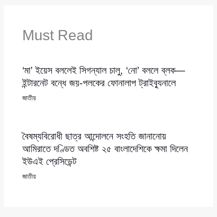
Must Read
‘মা’ ইয়েস বললেই সিগন্যাল চালু, ‘নো’ বললে ব্লক—
ইন্টারনেট বন্ধে জয়-পলকের ফোনালাপ ট্রাইব্যুনালে
জাতীয়
বৈষম্যবিরোধী ছাত্র আন্দোলনে সংহতি জানানোয়
আমিরাতে দণ্ডিত অবশিষ্ট ২৫ বাংলাদেশিকে ক্ষমা দিলেন
ইউএই প্রেসিডেন্ট
জাতীয়