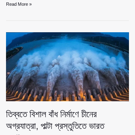
তিব্বতে
Read More »
বিশাল
বাঁধ
নির্মাণে
চীনের
অগ্রযাত্রা,
পাল্টা
প্রস্তুতিতে
ভারত
তিব্বতে বিশাল বাঁধ নির্মাণে চীনের
অগ্রযাত্রা, পাল্টা প্রস্তুতিতে ভারত