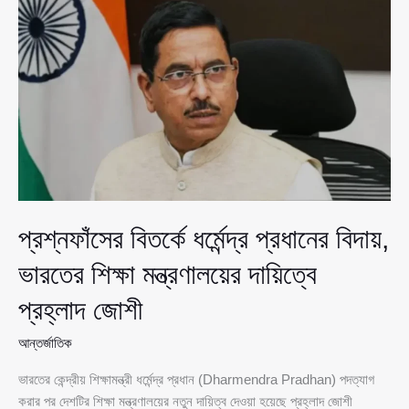
আলোড়ন,
‘কাঁকড়া’
প্রতীকে
সরব
ই-২০
জনতা
পার্টি
প্রশ্নফাঁসের বিতর্কে ধর্মেন্দ্র প্রধানের বিদায়,
ভারতের শিক্ষা মন্ত্রণালয়ের দায়িত্বে
প্রহ্লাদ জোশী
আন্তর্জাতিক
ভারতের কেন্দ্রীয় শিক্ষামন্ত্রী ধর্মেন্দ্র প্রধান (Dharmendra Pradhan) পদত্যাগ
করার পর দেশটির শিক্ষা মন্ত্রণালয়ের নতুন দায়িত্ব দেওয়া হয়েছে প্রহ্লাদ জোশী