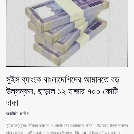
পাল্টা
প্রস্তুতিতে
ভারত
সুইস ব্যাংকে বাংলাদেশিদের আমানতে বড়
উল্লম্ফন, ছাড়াল ১২ হাজার ৭০০ কোটি
টাকা
অর্থনীতি
,
জাতীয়
সুইজারল্যান্ডের বিভিন্ন ব্যাংকে বাংলাদেশিদের আমানতের পরিমাণ গত বছর উল্লেখযোগ্য
হারে বেড়েছে। সুইস ন্যাশনাল ব্যাংক (Swiss National Bank)-এর সর্বশেষ