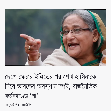
সম্পর্কের
প্রস্তাব,
তিক্ত
অভিজ্ঞতা
জানালেন
আকাঙ্ক্ষা
চৌধুরী
দেশে ফেরার ইঙ্গিতের পর শেখ হাসিনাকে
নিয়ে ভারতের অবস্থান স্পষ্ট, রাজনৈতিক
কর্মকাণ্ডে ‘না’
আন্তর্জাতিক
,
রাজনীতি