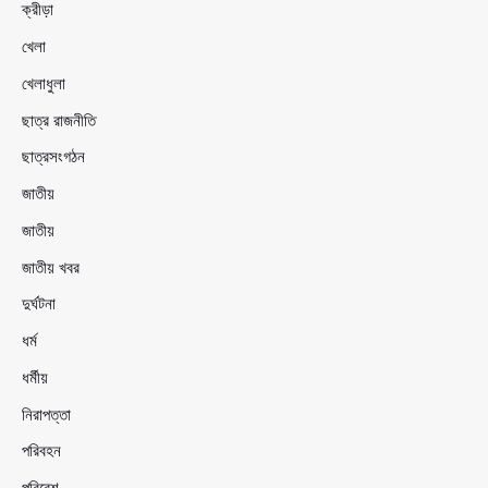
ক্রীড়া
খেলা
খেলাধুলা
ছাত্র রাজনীতি
ছাত্রসংগঠন
জাতীয়
জাতীয়
জাতীয় খবর
দুর্ঘটনা
ধর্ম
ধর্মীয়
নিরাপত্তা
পরিবহন
পরিবেশ