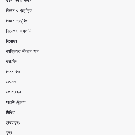
বাংলাদেশ ইতিহাস
বিজ্ঞান ও প্রযুক্তি
বিজ্ঞান-প্রযুক্তি
বিদ্যুৎ ও জ্বালানি
বিনোদন
ব্যক্তিগত জীবনের খবর
ব্যাংকিং
ভিন্ন খবর
মতামত
মধ্যপ্রাচ্য
মার্কেট ট্রেন্ডস
মিডিয়া
মুক্তিযুদ্ধ
যুদ্ধ