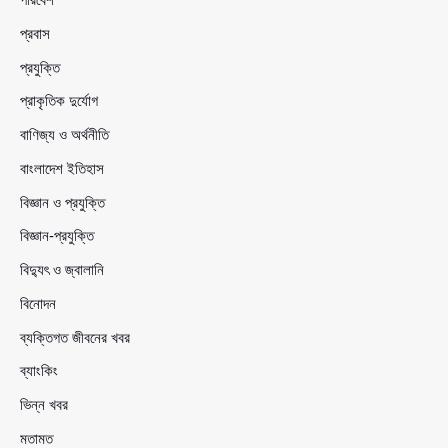
প্রবাস
প্রযুক্তি
প্রাকৃতিক দুর্যোগ
বাণিজ্য ও অর্থনীতি
বাংলাদেশ ইতিহাস
বিজ্ঞান ও প্রযুক্তি
বিজ্ঞান-প্রযুক্তি
বিদ্যুৎ ও জ্বালানি
বিনোদন
ব্যক্তিগত জীবনের খবর
ব্যাংকিং
ভিন্ন খবর
মতামত