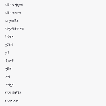
আইন ও শৃঙ্খলা
আইন-আদালত
আন্তর্জাতিক
আন্তর্জাতিক খবর
ইতিহাস
কূটনীতি
কৃষি
ক্রিকেট
ক্রীড়া
খেলা
খেলাধুলা
ছাত্র রাজনীতি
ছাত্রসংগঠন