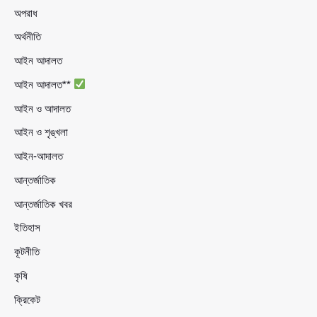
অপরাধ
অর্থনীতি
আইন আদালত
আইন আদালত**
আইন ও আদালত
আইন ও শৃঙ্খলা
আইন-আদালত
আন্তর্জাতিক
আন্তর্জাতিক খবর
ইতিহাস
কূটনীতি
কৃষি
ক্রিকেট