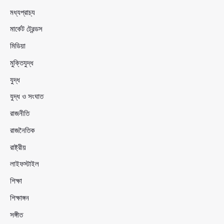
মধ্যপ্রাচ্য
মার্কেট ট্রেন্ডস
মিডিয়া
মুক্তিযুদ্ধ
যুদ্ধ
যুদ্ধ ও সংঘাত
রাজনীতি
রাজনৈতিক
রাষ্ট্রীয়
লাইফস্টাইল
শিক্ষা
শিক্ষাঙ্গন
সঙ্গীত