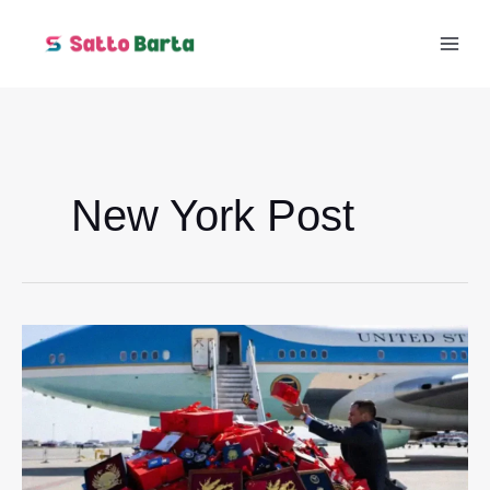
Skip
to
content
New York Post