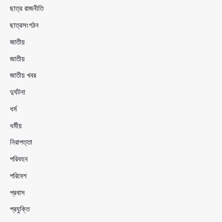
ছাত্র রাজনীতি
ছাত্রসংগঠন
জাতীয়
জাতীয়
জাতীয় খবর
দুর্ঘটনা
ধর্ম
ধর্মীয়
নিরাপত্তা
পরিবহন
পরিবেশ
প্রবাস
প্রযুক্তি