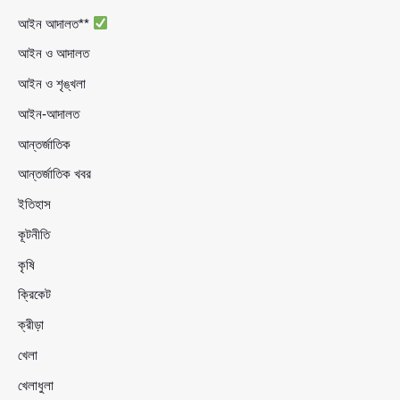
আইন আদালত**
আইন ও আদালত
আইন ও শৃঙ্খলা
আইন-আদালত
আন্তর্জাতিক
আন্তর্জাতিক খবর
ইতিহাস
কূটনীতি
কৃষি
ক্রিকেট
ক্রীড়া
খেলা
খেলাধুলা