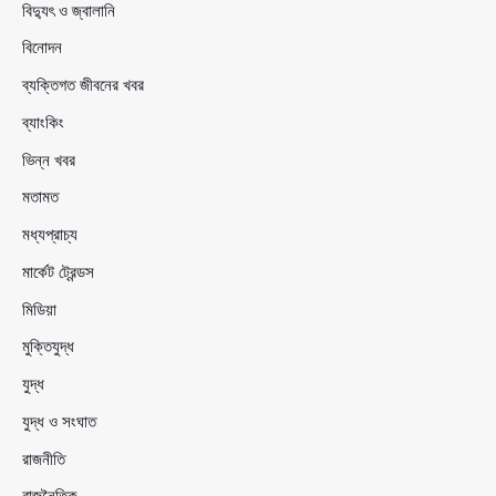
বিদ্যুৎ ও জ্বালানি
বিনোদন
ব্যক্তিগত জীবনের খবর
ব্যাংকিং
ভিন্ন খবর
মতামত
মধ্যপ্রাচ্য
মার্কেট ট্রেন্ডস
মিডিয়া
মুক্তিযুদ্ধ
যুদ্ধ
যুদ্ধ ও সংঘাত
রাজনীতি
রাজনৈতিক