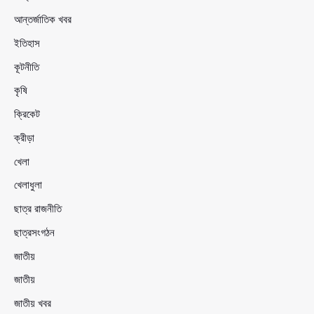
আন্তর্জাতিক খবর
ইতিহাস
কূটনীতি
কৃষি
ক্রিকেট
ক্রীড়া
খেলা
খেলাধুলা
ছাত্র রাজনীতি
ছাত্রসংগঠন
জাতীয়
জাতীয়
জাতীয় খবর