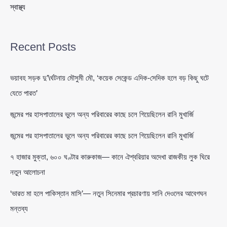
স্বাস্থ্য
Recent Posts
ভয়াবহ সড়ক দু’\র্ঘটনায় মৌসুমী মৌ, ‘কয়েক সেকেন্ড এদিক-সেদিক হলে বড় কিছু ঘটে
যেতে পারত’
জন্মের পর হাসপাতালের ভুলে অন্য পরিবারের কাছে চলে গিয়েছিলেন রানি মুখার্জি
জন্মের পর হাসপাতালের ভুলে অন্য পরিবারের কাছে চলে গিয়েছিলেন রানি মুখার্জি
৭ হাজার মুক্তা, ৬০০ ঘণ্টার কারুকাজ— কানে ঐশ্বরিয়ার অদেখা রাজকীয় লুক ঘিরে
নতুন আলোচনা
‘ভারত মা হলে পাকিস্তান মাসি’— নতুন সিনেমার প্রচারণায় সানি দেওলের আবেগঘন
মন্তব্য