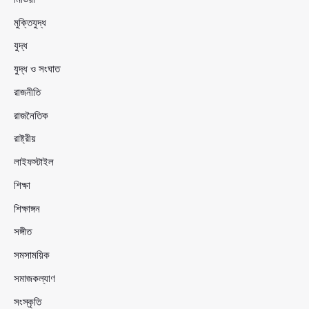
মুক্তিযুদ্ধ
যুদ্ধ
যুদ্ধ ও সংঘাত
রাজনীতি
রাজনৈতিক
রাষ্ট্রীয়
লাইফস্টাইল
শিক্ষা
শিক্ষাঙ্গন
সঙ্গীত
সমসাময়িক
সমাজকল্যাণ
সংস্কৃতি