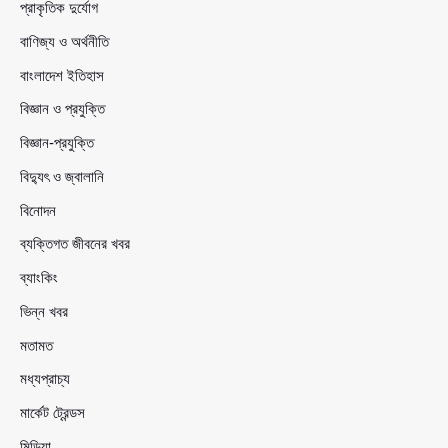
প্রাকৃতিক দুর্যোগ
বাণিজ্য ও অর্থনীতি
বাংলাদেশ ইতিহাস
বিজ্ঞান ও প্রযুক্তি
বিজ্ঞান-প্রযুক্তি
বিদ্যুৎ ও জ্বালানি
বিনোদন
ব্যক্তিগত জীবনের খবর
ব্যাংকিং
ভিন্ন খবর
মতামত
মধ্যপ্রাচ্য
মার্কেট ট্রেন্ডস
মিডিয়া