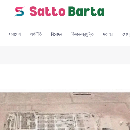
সারাদেশ
অর্থনীতি
বিনোদন
বিজ্ঞান-প্রযুক্তি
মতামত
সোস্