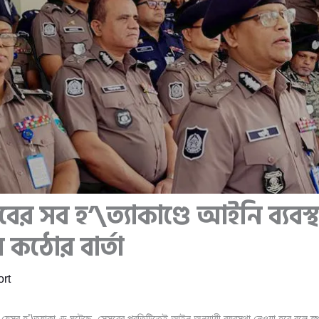
লবের সব হ’\ত্যাকাণ্ডে আইনি ব্যবস্
কঠোর বার্তা
rt
যেসব হ’\ত্যাকাণ্ড ঘটেছে, সেসবের প্রতিটিতেই আইন অনুযায়ী ব্যবস্থা নেওয়া হবে বলে স্প