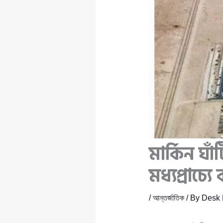
মার্কিন 
মধ্যপ্রাচ্য
/
আন্তর্জাতিক
/ By
Desk 