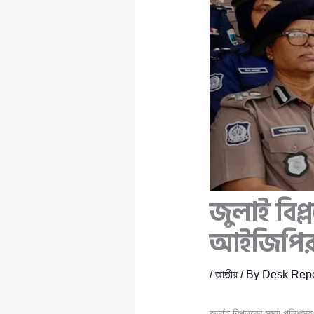
জুলাই বিপ্
আইজিপির 
/
জাতীয়
/ By
Desk Repo
জুলাই বিপ্লবের সময় পুলিশসহ 