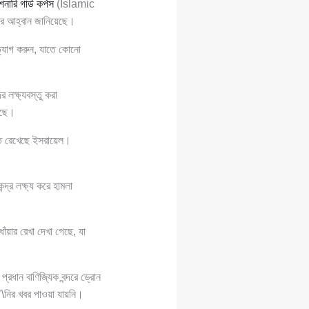
নারি গার্ড কর্পস
(Islamic
ার আহ্বান জানিয়েছে।
ত্যাগ করুন, যাতে কোনো
 লক্ষ্যবস্তু করা
েছে।
ত রেখেছে ইসরায়েল।
্র লক্ষ্য করে হামলা
ঁয়ার রেখা দেখা গেছে, যা
রধান বাণিজ্যিক বন্দরে ড্রোন
া’\নির খবর পাওয়া যায়নি।