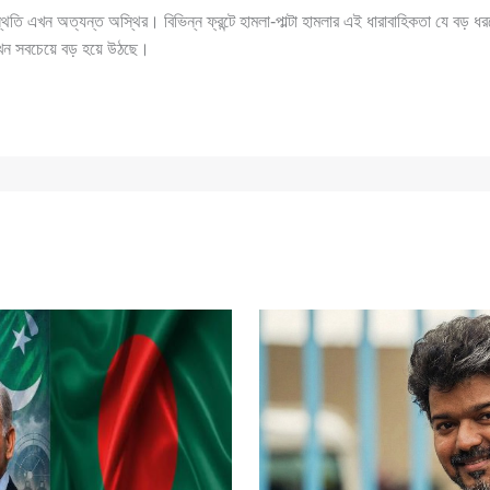
স্থিতি এখন অত্যন্ত অস্থির। বিভিন্ন ফ্রন্টে হামলা-পাল্টা হামলার এই ধারাবাহিকতা যে বড় 
খন সবচেয়ে বড় হয়ে উঠছে।