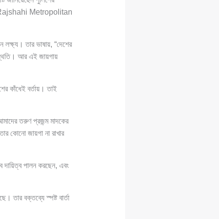
ajshahi Metropolitan
ন লক্ষ্য। তার ভাষায়, “দেশের
স্থিতি। আর এই জায়গায়
শের কাঁধেই বর্তায়। তাই
আমাদের তরুণ প্রজন্ম মাদকের
রতার কোনো জায়গা না রাখার
দায়িত্ব পালন করছেন, এবং
তার বক্তব্যে স্পষ্ট বার্তা