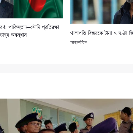
ণ: পাকিস্তান–সৌদি প্রতিরক্ষা
থালাপতি বিজয়কে টানা ৭ ঘণ্টা জ
্ভাব্য অবস্থান
আন্তর্জাতিক