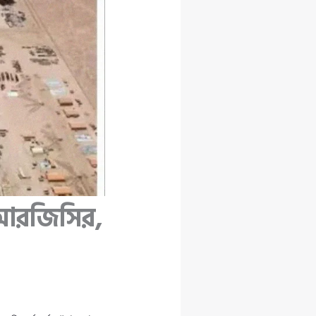
ইআরজিসির,