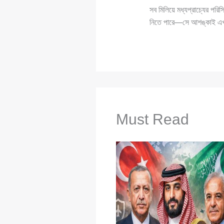
সব মিলিয়ে মধ্যপ্রাচ্যের পরি
নিতে পারে—সে আশঙ্কাই এ
Must Read