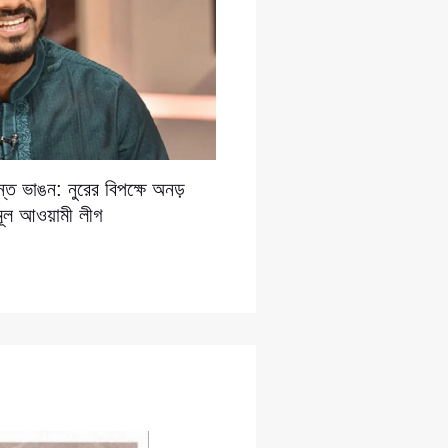
তে ভাঙন: নুরের বিপক্ষে অনড়
ণমূল আওয়ামী লীগ