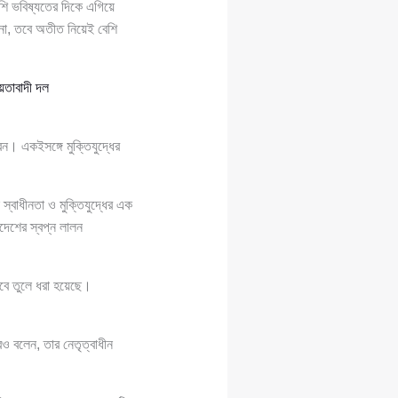
শি ভবিষ্যতের দিকে এগিয়ে
া, তবে অতীত নিয়েই বেশি
য়তাবাদী দল
। একইসঙ্গে মুক্তিযুদ্ধের
স্বাধীনতা ও মুক্তিযুদ্ধের এক
াদেশের স্বপ্ন লালন
ভাবে তুলে ধরা হয়েছে।
 বলেন, তার নেতৃত্বাধীন