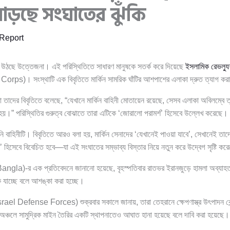
ে বাড়ছে সংঘাতের ঝুঁকি
Report
হয়ে উঠছে উত্তেজনা। এই পরিস্থিতিতে সাধারণ মানুষকে সতর্ক করে দিয়েছে
ইসলামিক রেভল্যুশ
s)। সংস্থাটি এক বিবৃতিতে মার্কিন সামরিক ঘাঁটির আশপাশের এলাকা দ্রুত ত্যাগ কর
দের বিবৃতিতে বলেছে, “যেখানে মার্কিন বাহিনী মোতায়েন রয়েছে, সেসব এলাকা অবিলম্বে 
া হয়।” পরিস্থিতির গুরুত্ব বোঝাতে তারা এটিকে ‘জোরালো পরামর্শ’ হিসেবে উল্লেখ করেছে।
েনি বাহিনীটি। বিবৃতিতে আরও বলা হয়, মার্কিন সেনাদের ‘যেখানেই পাওয়া যাবে’, সেখানেই তাদের
 হিসেবে বিবেচিত হবে—যা এই সংঘাতের সম্ভাব্য বিস্তার নিয়ে নতুন করে উদ্বেগ সৃষ্টি কর
gla)-র এক প্রতিবেদনে জানানো হয়েছে, বৃহস্পতিবার রাতভর ইরানজুড়ে হামলা অব্যাহ
ে যাচ্ছে বলে আশঙ্কা করা হচ্ছে।
rael Defense Forces) শুক্রবার সকালে জানায়, তারা তেহরানে ক্ষেপণাস্ত্র উৎপাদন কেন্দ
ঞ্চলে সামুদ্রিক মাইন তৈরির একটি স্থাপনাতেও আঘাত হানা হয়েছে বলে দাবি করা হয়েছে।