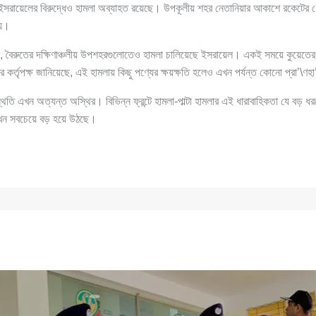
ায় ইসরায়েলের বিরুদ্ধেও হামলা অব্যাহত রয়েছে। উপকূলীয় শহর নেতানিয়ার আকাশে রকেটের ধো
েয়।
, বৈরুতের দক্ষিণাঞ্চলীয় উপশহরগুলোতেও হামলা চালিয়েছে ইসরায়েল। একই সময়ে কুয়েতের প্
র কর্তৃপক্ষ জানিয়েছে, এই হামলায় কিছু পণ্যের ক্ষয়ক্ষতি হলেও এখন পর্যন্ত কোনো প্রা’\ণহ
স্থিতি এখন অত্যন্ত অস্থির। বিভিন্ন ফ্রন্টে হামলা-পাল্টা হামলার এই ধারাবাহিকতা যে বড় 
খন সবচেয়ে বড় হয়ে উঠছে।