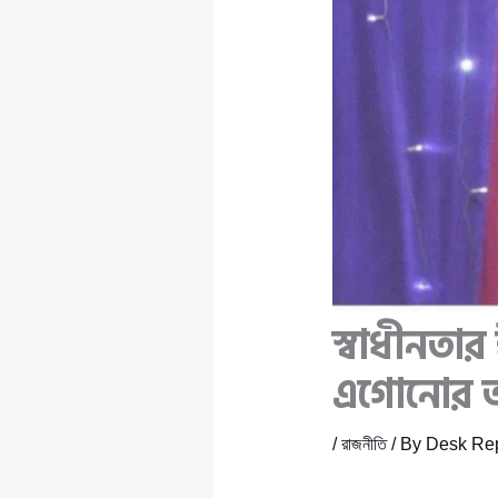
স্বাধীনতার
এগোনোর আহ্
/
রাজনীতি
/ By
Desk Rep