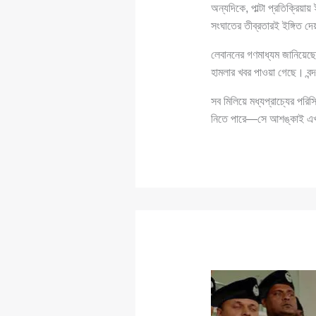
অন্যদিকে, পাল্টা প্রতিক্রিয়
সংঘাতের তীব্রতারই ইঙ্গিত দ
লেবাননের গণমাধ্যম জানিয়েছে
হামলার খবর পাওয়া গেছে। বন্দ
সব মিলিয়ে মধ্যপ্রাচ্যের পরি
নিতে পারে—সে আশঙ্কাই এ