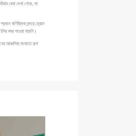
ঁয়ার রেখা দেখা গেছে, যা
রধান বাণিজ্যিক বন্দরে ড্রোন
া’\নির খবর পাওয়া যায়নি।
ধরনের আঞ্চলিক সংঘাতে রূপ