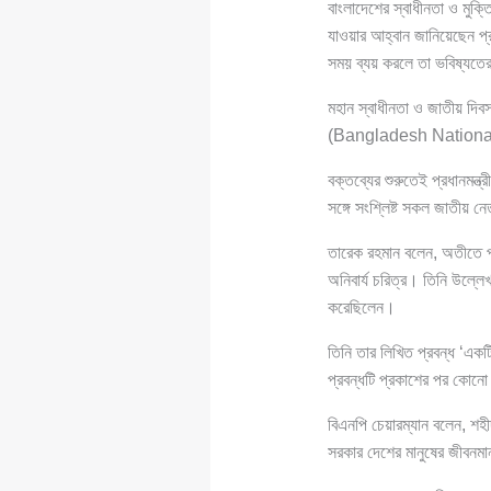
বাংলাদেশের স্বাধীনতা ও মুক
যাওয়ার আহ্বান জানিয়েছেন প্রধ
সময় ব্যয় করলে তা ভবিষ্যতের
মহান স্বাধীনতা ও জাতীয় দিবস 
(Bangladesh Nationali
বক্তব্যের শুরুতেই প্রধানমন্ত
সঙ্গে সংশ্লিষ্ট সকল জাতীয় ন
তারেক রহমান বলেন, অতীতে পরি
অনিবার্য চরিত্র। তিনি উল্লে
করেছিলেন।
তিনি তার লিখিত প্রবন্ধ ‘একটি
প্রবন্ধটি প্রকাশের পর কোনো
বিএনপি চেয়ারম্যান বলেন, শ
সরকার দেশের মানুষের জীবনম