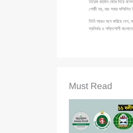
তারেক রহমান জোর দিয়ে বলেন,
গোষ্ঠী নয়, বরং সবার সম্মিল
তিনি আরও মনে করিয়ে দেন, মা
স্বনির্ভর ও শক্তিশালী বাংল
Must Read