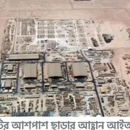
ঘাঁটির আশপাশ ছাড়ার আহ্বান আ