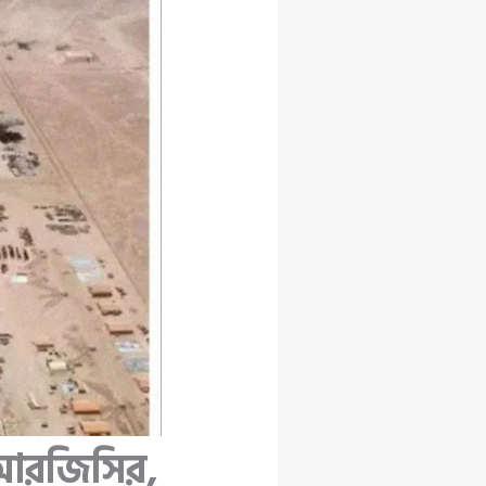
ইআরজিসির,