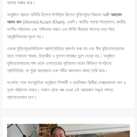
আশার সঞ্চার করে।
অনুষ্ঠানে প্রধান অতিথি হিসেবে উপস্থিত ছিলেন মুক্তিযুদ্ধ বিষয়ক মন্ত্রী
আহমেদ
আযম খান
(Ahmed Azam Khan), এমপি। জাতীয় পতাকা উত্তোলন, জাতীয়
সংগীত পরিবেশন এবং শহীদদের স্মরণে এক মিনিট নীরবতা পালনের মধ্য দিয়ে
আনুষ্ঠানিকতার সূচনা হয়।
এরপর মুক্তিযুদ্ধভিত্তিক প্রামাণ্যচিত্র প্রদর্শন করা হয় এবং বীর মুক্তিযোদ্ধাদের
হাতে সম্মাননা স্মারক, উত্তরীয় ও ফুলেল শুভেচ্ছা তুলে দেওয়া হয়। অনুষ্ঠানে
মুক্তিযোদ্ধাদের পক্ষ থেকে একাত্তরের স্মৃতিচারণ করেন বিভিন্ন সংগঠনের
প্রতিনিধিরা, যা পুরো আয়োজনে এক গভীর আবেগঘন আবহ তৈরি করে।
সংবর্ধনা শেষে সাংস্কৃতিক অনুষ্ঠানে শিক্ষার্থী ও খ্যাতিমান শিল্পীরা দেশাত্মবোধক গান ও
নৃত্য পরিবেশন করেন। সকাল থেকে শুরু হওয়া এই আয়োজন সন্ধ্যা পর্যন্ত
প্রাণবন্তভাবে চলে।