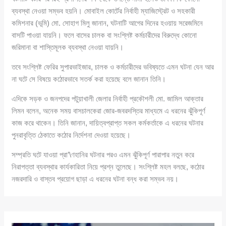
ব্যবস্থা নেওয়া সম্ভব হয়নি। মোবাইল কোর্টের নির্বাহী ম্যাজিস্ট্রেট ও সহকারী
কমিশনার (ভূমি) মো. সোহাগ মিলু জানান, ঘটনাটি আগের দিনের হওয়ায় সরেজমিনে
বাসটি পাওয়া যায়নি। ফলে বাসের চালক বা সংশ্লিষ্ট কর্মচারীদের বিরুদ্ধে কোনো
জরিমানা বা শাস্তিমূলক ব্যবস্থা নেওয়া যায়নি।
তবে সংশ্লিষ্ট ফেরির সুপারভাইজার, চালক ও কর্মচারীদের ভবিষ্যতে এমন ঘটনা যেন আর
না ঘটে সে বিষয়ে কঠোরভাবে সতর্ক করা হয়েছে বলে জানান তিনি।
এদিকে সড়ক ও জনপদের পটুয়াখালী জেলার নির্বাহী প্রকৌশলী মো. জামিল আক্তার
লিমন বলেন, অনেক সময় বাসচালকেরা জোর-জবরদস্তির মাধ্যমে এ ধরনের ঝুঁকিপূর্ণ
কাজ করে থাকেন। তিনি জানান, দায়িত্বপ্রাপ্ত সকল কর্মকর্তাকে এ ধরনের ঘটনার
পুনরাবৃত্তি ঠেকাতে কঠোর নির্দেশনা দেওয়া হয়েছে।
সম্প্রতি ঘটে যাওয়া প্রা’\ণহানির ঘটনার পরও এমন ঝুঁকিপূর্ণ পারাপার নতুন করে
নিরাপত্তা ব্যবস্থার কার্যকারিতা নিয়ে প্রশ্ন তুলেছে। সংশ্লিষ্ট মহল বলছে, কঠোর
নজরদারি ও বাস্তব প্রয়োগ ছাড়া এ ধরনের ঘটনা বন্ধ করা সম্ভব নয়।