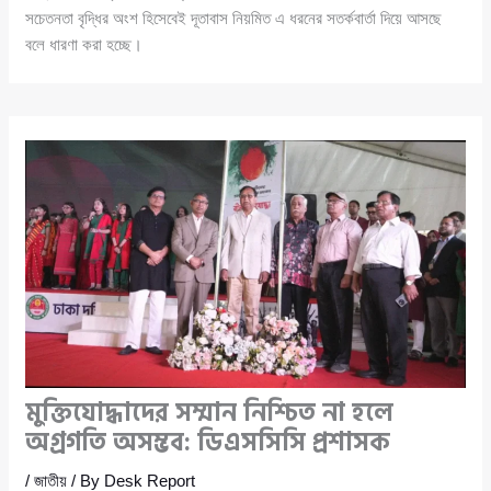
সচেতনতা বৃদ্ধির অংশ হিসেবেই দূতাবাস নিয়মিত এ ধরনের সতর্কবার্তা দিয়ে আসছে
বলে ধারণা করা হচ্ছে।
মুক্তিযোদ্ধাদের সম্মান নিশ্চিত না হলে
অগ্রগতি অসম্ভব: ডিএসসিসি প্রশাসক
/
জাতীয়
/ By
Desk Report