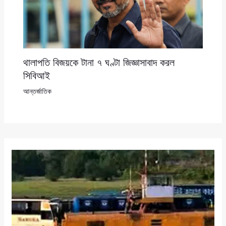
থালাপতি বিজয়কে টানা ৭ ঘণ্টা জিজ্ঞাসাবাদ করল
সিবিআই
আন্তর্জাতিক