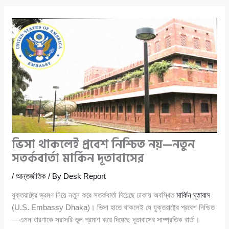
ভিসা থাকলেই প্রবেশ নিশ্চিত নয়—নতুন
সতর্কবার্তা মার্কিন দূতাবাসের
/
আন্তর্জাতিক
/ By
Desk Report
যুক্তরাষ্ট্রে ভ্রমণ নিয়ে নতুন করে সতর্কবার্তা দিয়েছে ঢাকায় অবস্থিত
মার্কিন দূতাবাস
(U.S. Embassy Dhaka)। ভিসা হাতে থাকলেই যে যুক্তরাষ্ট্রে প্রবেশ নিশ্চিত
—এমন ধারণাকে সরাসরি ভুল প্রমাণ করে দিয়েছে দূতাবাসের সাম্প্রতিক বার্তা।