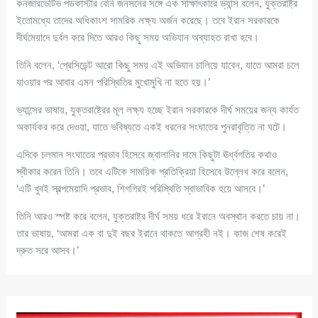
কনজারভেটিভ পডকাস্টার বেনি জনসনের সঙ্গে এক সাক্ষাৎকারে ভ্যান্স বলেন, যুক্তরাষ্ট্র
ইতোমধ্যে তাদের অধিকাংশ সামরিক লক্ষ্য অর্জন করেছে। তবে ইরান সরকারকে
দীর্ঘমেয়াদে দুর্বল করে দিতে আরও কিছু সময় অভিযান অব্যাহত রাখা হবে।
তিনি বলেন, ‘প্রেসিডেন্ট আরো কিছু সময় এই অভিযান চালিয়ে যাবেন, যাতে আমরা চলে
যাওয়ার পর আবার এমন পরিস্থিতির মুখোমুখি না হতে হয়।’
ভ্যান্সের ভাষায়, যুক্তরাষ্ট্রের মূল লক্ষ্য হচ্ছে ইরান সরকারকে দীর্ঘ সময়ের জন্য কার্যত
অকার্যকর করে দেওয়া, যাতে ভবিষ্যতে একই ধরনের সংঘাতের পুনরাবৃত্তি না ঘটে।
এদিকে চলমান সংঘাতের প্রভাব হিসেবে জ্বালানির দামে কিছুটা ঊর্ধ্বগতির কথাও
স্বীকার করেন তিনি। তবে এটিকে সাময়িক প্রতিক্রিয়া হিসেবে উল্লেখ করে বলেন,
‘এটি খুবই স্বল্পমেয়াদি প্রভাব, শিগগিরই পরিস্থিতি স্বাভাবিক হয়ে আসবে।’
তিনি আরও স্পষ্ট করে বলেন, যুক্তরাষ্ট্র দীর্ঘ সময় ধরে ইরানে অবস্থান করতে চায় না।
তার ভাষায়, ‘আমরা এক বা দুই বছর ইরানে থাকতে আগ্রহী নই। কাজ শেষ করেই
দ্রুত সরে আসব।’