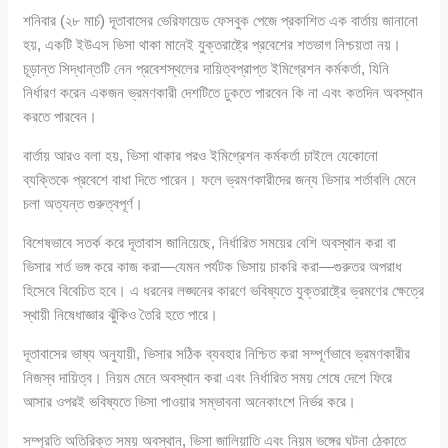
শনিবার (২৮ মার্চ) দূতাবাসের ভেরিফায়েড ফেসবুক পেজে প্রকাশিত এক বার্তায় জানানো
হয়, একটি ইউএস ভিসা থাকা মানেই যুক্তরাষ্ট্রে প্রবেশের শতভাগ নিশ্চয়তা নয়।
চূড়ান্ত সিদ্ধান্তটি নেন প্রবেশস্থলের দায়িত্বপ্রাপ্ত ইমিগ্রেশন কর্মকর্তা, যিনি
নির্ধারণ করেন একজন ভ্রমণকারী দেশটিতে ঢুকতে পারবেন কি না এবং কতদিন অবস্থান
করতে পারবেন।
বার্তায় আরও বলা হয়, ভিসা থাকার পরও ইমিগ্রেশন কর্মকর্তা চাইলে যেকোনো
ব্যক্তিকে প্রবেশে বাধা দিতে পারেন। ফলে ভ্রমণকারীদের জন্য ভিসার শর্তাবলি মেনে
চলা অত্যন্ত গুরুত্বপূর্ণ।
বিশেষভাবে সতর্ক করে দূতাবাস জানিয়েছে, নির্ধারিত সময়ের বেশি অবস্থান করা বা
ভিসার শর্ত ভঙ্গ করে কাজ করা—যেমন পর্যটক ভিসায় চাকরি করা—গুরুতর অপরাধ
হিসেবে বিবেচিত হবে। এ ধরনের লঙ্ঘনের কারণে ভবিষ্যতে যুক্তরাষ্ট্রে ভ্রমণের ক্ষেত্রে
স্থায়ী নিষেধাজ্ঞার ঝুঁকিও তৈরি হতে পারে।
দূতাবাসের ভাষ্য অনুযায়ী, ভিসার সঠিক ব্যবহার নিশ্চিত করা সম্পূর্ণভাবে ভ্রমণকারীর
নিজস্ব দায়িত্ব। নিয়ম মেনে অবস্থান করা এবং নির্ধারিত সময় শেষে দেশে ফিরে
আসার ওপরই ভবিষ্যতে ভিসা পাওয়ার সম্ভাবনা অনেকাংশে নির্ভর করে।
সম্প্রতি অতিরিক্ত সময় অবস্থান, ভিসা জালিয়াতি এবং নিয়ম ভঙ্গের ঘটনা ঠেকাতে