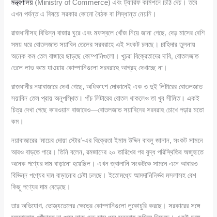
মন্ত্রণালয়
(Ministry of Commerce) এবং ট্যারিফ কমিশনে চিঠি দেয়। তবে
এখন পর্যন্ত এ বিষয়ে সরকার কোনো বৈঠক বা সিদ্ধান্ত নেয়নি।
রাজধানীসহ বিভিন্ন বাজার ঘুরে এবং মফস্বলে খোঁজ নিয়ে জানা গেছে, দেড় মাসের বেশি
সময় ধরে বোতলজাত সয়াবিন তেলের সরবরাহে এই সংকট চলছে। চাহিদার তুলনায়
অনেক কম তেল বাজারে ছাড়ছে কোম্পানিগুলো। খুচরা বিক্রেতাদের দাবি, বোতলজাত
তেলে লাভ কমে যাওয়ায় কোম্পানিগুলো সরবরাহে আগ্রহ দেখাচ্ছে না।
রাজধানীর নয়াবাজারে দেখা গেছে, অধিকাংশ দোকানেই এক ও দুই লিটারের বোতলজাত
সয়াবিন তেল প্রায় অনুপস্থিত। পাঁচ লিটারের বোতল থাকলেও তা খুব সীমিত। একই
চিত্র দেখা গেছে কারওয়ান বাজারেও—বোতলজাত সয়াবিনের সরবরাহ চোখে পড়ার মতো
কম।
নয়াবাজারের ‘মায়ের দোয়া স্টোর’-এর বিক্রেতা ইমাম উদ্দিন বাবলু জানান, সংকট সামনে
আরও বাড়তে পারে। তিনি বলেন, রমজানের ২০ তারিখের পর যুদ্ধ পরিস্থিতির অজুহাতে
অনেক পণ্যের দাম বাড়ানো হয়েছিল। এখন জ্বালানি সংকটকে সামনে এনে আবারও
বিভিন্ন পণ্যের দাম বাড়ানোর চেষ্টা চলছে। ইতোমধ্যে আমদানিনির্ভর মসলাসহ বেশ
কিছু পণ্যের দাম বেড়েছে।
তার অভিযোগ, ভোজ্যতেলের ক্ষেত্রে কোম্পানিগুলো লুকোচুরি করছে। সরকারের সঙ্গে