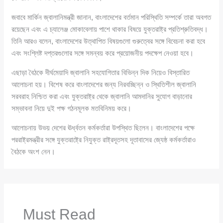
জবাবে মার্কিন জ্বালানিমন্ত্রী জানান, বাংলাদেশের বর্তমান পরিস্থিতি সম্পর্কে তারা অবগত
রয়েছেন এবং এ চ্যালেঞ্জ মোকাবেলায় পাশে থাকার বিষয়ে যুক্তরাষ্ট্র প্রতিশ্রুতিবদ্ধ।
তিনি আরও বলেন, বাংলাদেশের উত্থাপিত বিষয়গুলো গুরুত্বের সঙ্গে বিবেচনা করা হবে
এবং সংশ্লিষ্ট দপ্তরগুলোর সঙ্গে সমন্বয় করে প্রয়োজনীয় পদক্ষেপ নেওয়া হবে।
এছাড়া বৈঠকে দীর্ঘমেয়াদি জ্বালানি সহযোগিতার বিভিন্ন দিক নিয়েও বিস্তারিত
আলোচনা হয়। বিশেষ করে বাংলাদেশের জন্য নিরবচ্ছিন্ন ও স্থিতিশীল জ্বালানি
সরবরাহ নিশ্চিত করা এবং যুক্তরাষ্ট্র থেকে জ্বালানি আমদানির সুযোগ বাড়ানোর
সম্ভাবনা নিয়ে দুই পক্ষ গঠনমূলক মতবিনিময় করে।
আলোচনায় উভয় দেশের ঊর্ধ্বতন কর্মকর্তারা উপস্থিত ছিলেন। বাংলাদেশের পক্ষে
পররাষ্ট্রমন্ত্রীর সঙ্গে যুক্তরাষ্ট্রে নিযুক্ত রাষ্ট্রদূতসহ দূতাবাসের জ্যেষ্ঠ কর্মকর্তারাও
বৈঠকে অংশ নেন।
Must Read