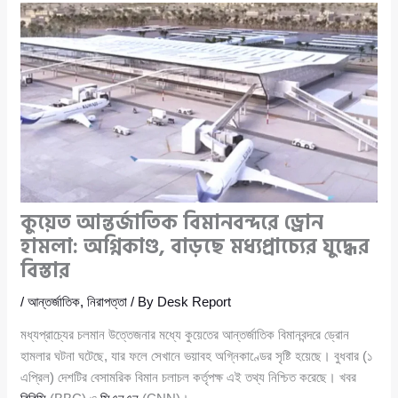
কুয়েত আন্তর্জাতিক বিমানবন্দরে ড্রোন
হামলা: অগ্নিকাণ্ড, বাড়ছে মধ্যপ্রাচ্যের যুদ্ধের
বিস্তার
/
আন্তর্জাতিক
,
নিরাপত্তা
/ By
Desk Report
মধ্যপ্রাচ্যের চলমান উত্তেজনার মধ্যে কুয়েতের আন্তর্জাতিক বিমানবন্দরে ড্রোন
হামলার ঘটনা ঘটেছে, যার ফলে সেখানে ভয়াবহ অগ্নিকাণ্ডের সৃষ্টি হয়েছে। বুধবার (১
এপ্রিল) দেশটির বেসামরিক বিমান চলাচল কর্তৃপক্ষ এই তথ্য নিশ্চিত করেছে। খবর