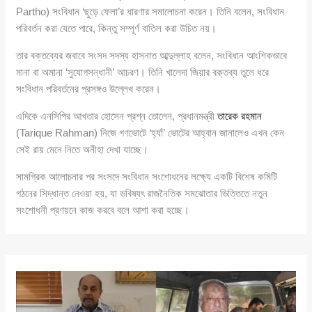
Partho) সংবিধান ‘ছুড়ে ফেলা’র ধারণার সমালোচনা করেন। তিনি বলেন, সংবিধান
পরিবর্তন করা যেতে পারে, কিন্তু সম্পূর্ণ বাতিল করা উচিত নয়।
তার বক্তব্যের জবাবে সংসদ সদস্য হাসনাত আব্দুল্লাহ বলেন, সংবিধান আংশিকভাবে
মানা বা অমানা ‘সুযোগসন্ধানী’ আচরণ। তিনি খালেদা জিয়ার বক্তব্য তুলে ধরে
সংবিধান পরিবর্তনের প্রসঙ্গও উল্লেখ করেন।
এদিকে এনসিপির আখতার হোসেন প্রশ্ন তোলেন, প্রধানমন্ত্রী
তারেক রহমান
(Tarique Rahman) নিজে গণভোটে ‘হ্যাঁ’ ভোটের আহ্বান জানালেও এখন কেন
সেই রায় মেনে নিতে অনীহা দেখা যাচ্ছে।
সামগ্রিক আলোচনার পর সংসদে সংবিধান সংশোধনের লক্ষ্যে একটি বিশেষ কমিটি
গঠনের সিদ্ধান্ত নেওয়া হয়, যা ভবিষ্যৎ রাজনৈতিক সমঝোতার ভিত্তিতে নতুন
সংশোধনী প্রণয়নে কাজ করবে বলে আশা করা হচ্ছে।