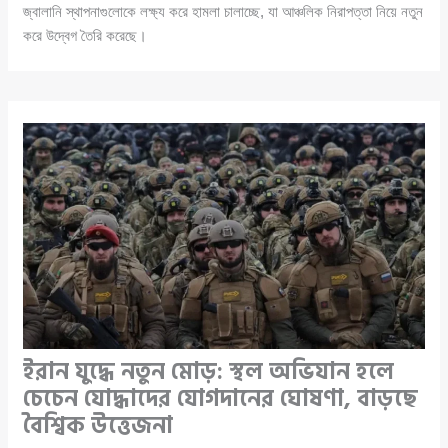
জ্বালানি স্থাপনাগুলোকে লক্ষ্য করে হামলা চালাচ্ছে, যা আঞ্চলিক নিরাপত্তা নিয়ে নতুন
করে উদ্বেগ তৈরি করেছে।
ইরান যুদ্ধে নতুন মোড়: স্থল অভিযান হলে
চেচেন যোদ্ধাদের যোগদানের ঘোষণা, বাড়ছে
বৈশ্বিক উত্তেজনা