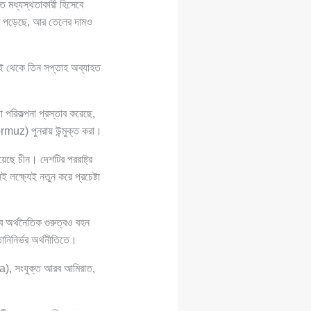
তে মধ্যস্থতাকারী হিসেবে
ুখে পড়েছে, আর তেলের দামও
 থেকে তিন সপ্তাহ অব্যাহত
পরিকল্পনা প্রস্তাব করেছে,
muz) পুনরায় উন্মুক্ত করা।
ে চীন। দেশটির পররাষ্ট্র
ক্ষ্যেই নতুন করে প্রচেষ্টা
অর্থনৈতিক গুরুত্বও বহন
ানিনির্ভর অর্থনীতিতে।
, সংযুক্ত আরব আমিরাত,