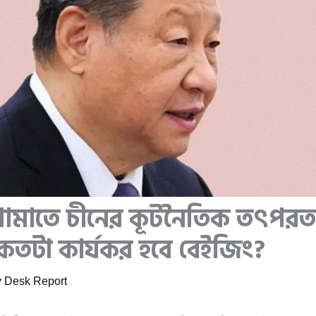
ধ থামাতে চীনের কূটনৈতিক তৎপর
য় কতটা কার্যকর হবে বেইজিং?
y
Desk Report