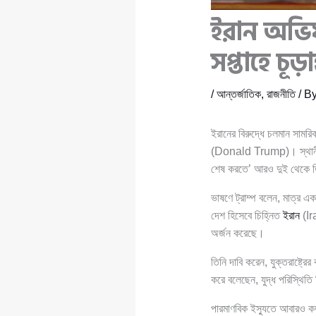
ইরান অভিযা
সপ্তাহে চূড়
/
আন্তর্জাতিক
,
রাজনীতি
/ B
ইরানের বিরুদ্ধে চলমান সামরিক
(Donald Trump)। স্থানীয় সম
শেষ করতে’ আরও দুই থেকে ত
ভাষণে ট্রাম্প বলেন, মাত্র এক
দেশ হিসেবে চিহ্নিত
ইরান
(Ira
অর্জন করেছে।
তিনি দাবি করেন, যুক্তরাষ্ট্র
করে বলেছেন, যুদ্ধ পরিস্থিতি
পারমাণবিক ইস্যুতে আবারও কড়