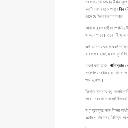
মধ্যপ্রাচ্যে চলমান ইরান যুদ
কতটা সফল হতে পারবে
চীন
(C
বেড়েছে উল্লেখযোগ্যভাবে।
এদিকে যুক্তরাষ্ট্রের প্রেসিডেন্
থাকতে পারে। তবে এই যুদ্ধ 
এই অনিশ্চয়তার মধ্যেই পাকিস
যার লক্ষ্য হচ্ছে দ্রুত যুদ্ধবি
ধারণা করা হচ্ছে,
পাকিস্তান
(P
মন্ত্রণালয় জানিয়েছে, উভয় দ
শুরু হয়েছে।
বিশ্বের সবচেয়ে বড় অপরিশোধ
করে। জ্বালানি সংকট দীর্ঘস্থ
মধ্যপ্রাচ্যের সঙ্গে চীনের অ
ওমান ও ইরাকসহ বিভিন্ন দেশে