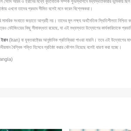
 সৌদি আরব ও ইরানের মধ্যে কূটনৈতিক সম্পর্ক পুনঃস্থাপনে মধ্যস্থতাকারীর ভূমিকায় ছিল
প্রতিষ্ঠায় এখনো তাদের প্রভাব সীমিত বলেই মনে করেন বিশ্লেষকরা।
ি সামরিক সংঘাতে জড়াতে আগ্রহী নয়। তাদের মূল লক্ষ্য অর্থনৈতিক স্থিতিশীলতা নিশ্চিত 
েত্রেও বেইজিংয়ের কিছু সীমাবদ্ধতা রয়েছে, যা এই মধ্যস্থতা উদ্যোগের কার্যকারিতাকে প্র
ো
ইরান
(Iran) বা যুক্তরাষ্ট্রের আনুষ্ঠানিক প্রতিক্রিয়া পাওয়া যায়নি। তবে এই উদ্যোগের ম
উদীয়মান বৈশ্বিক শক্তি হিসেবে প্রতিষ্ঠা করার কৌশল নিয়েছে বলেই ধারণা করা হচ্ছে।
ngla)