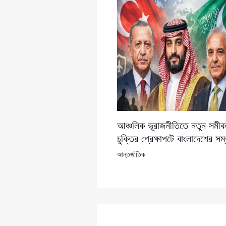
আঞ্চলিক ভূরাজনীতিতে নতুন সমীকর
চুক্তির প্রেক্ষাপটে বাংলাদেশের সম
আন্তর্জাতিক