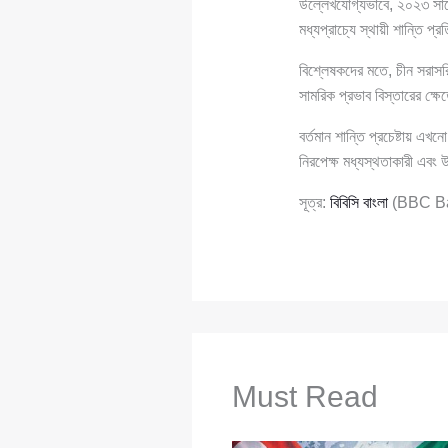
উল্লেখযোগ্যভাবে, ২০২৩ সালে
মধ্যপ্রাচ্যে স্থায়ী শান্তি 
বিশ্লেষকদের মতে, চীন সরাসর
সামরিক প্রভাব বিস্তারের ক্ষ
বর্তমান শান্তি প্রচেষ্টায় এখন
নিরপেক্ষ মধ্যস্থতাকারী এবং 
সূত্র:
বিবিসি বাংলা
(BBC Ba
Must Read