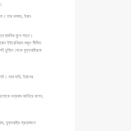
ই।
া। তার ভাষায়, ইরান
িত্ব হুমকির মুখে পড়ত।
ান ইউরেনিয়াম মজুদ সীমিত
চুক্তি থেকে যুক্তরাষ্ট্রকে
নেই। তার দাবি, ইরানের
গুলোকে ধন্যবাদ জানিয়ে বলেন,
 যুক্তরাষ্ট্র প্রয়োজনে