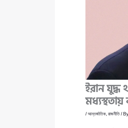
ইরান যুদ্
মধ্যস্থতা
/
আন্তর্জাতিক
,
রাজনীতি
/ B