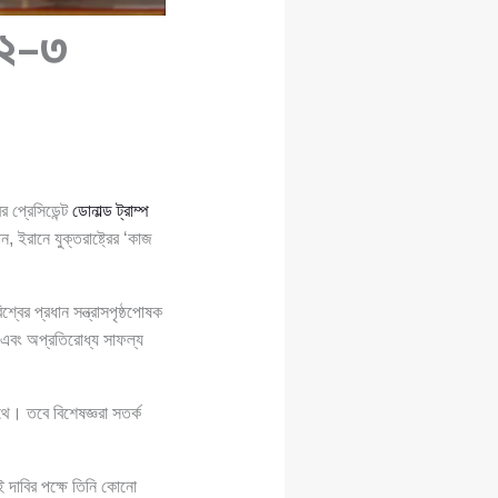
ও ২–৩
র প্রেসিডেন্ট
ডোনাল্ড ট্রাম্প
ইরানে যুক্তরাষ্ট্রের ‘কাজ
্বের প্রধান সন্ত্রাসপৃষ্ঠপোষক
লক এবং অপ্রতিরোধ্য সাফল্য
থে। তবে বিশেষজ্ঞরা সতর্ক
 দাবির পক্ষে তিনি কোনো