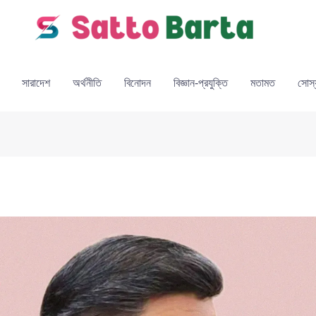
সারাদেশ
অর্থনীতি
বিনোদন
বিজ্ঞান-প্রযুক্তি
মতামত
সোস্