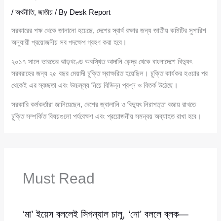
/
অর্থনীতি
,
জাতীয়
/ By
Desk Report
সরকারের পক্ষ থেকে জানানো হয়েছে, দেশের স্বার্থ রক্ষার জন্য জাতীয় কমিটির সুপারিশ
অনুযায়ী প্রয়োজনীয় সব পদক্ষেপ গ্রহণ করা হবে।
২০১৭ সালে ভারতের ঝাড়খণ্ডে অবস্থিত আদানি কেন্দ্র থেকে বাংলাদেশে বিদ্যুৎ
সরবরাহের জন্য ২৫ বছর মেয়াদী চুক্তি স্বাক্ষরিত হয়েছিল। চুক্তি কার্যকর হওয়ার পর
থেকেই এর স্বচ্ছতা এবং উচ্চমূল্য নিয়ে বিভিন্ন প্রশ্ন ও বিতর্ক উঠেছে।
সরকারি কর্মকর্তারা জানিয়েছেন, দেশের জ্বালানি ও বিদ্যুৎ নিরাপত্তা বজায় রাখতে
চুক্তি সম্পর্কিত বিষয়গুলো পর্যবেক্ষণ এবং প্রয়োজনীয় সমন্বয় অব্যাহত রাখা হবে।
Must Read
‘মা’ ইয়েস বললেই সিগন্যাল চালু, ‘নো’ বললে ব্লক—