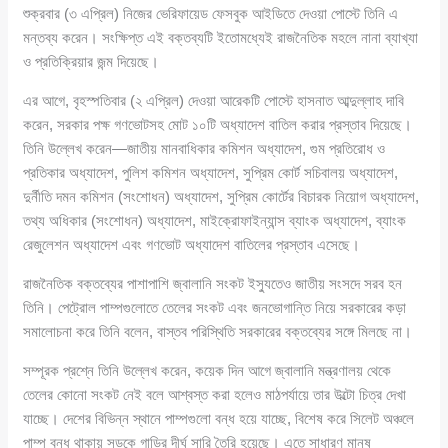
শুক্রবার (৩ এপ্রিল) নিজের ভেরিফায়েড ফেসবুক আইডিতে দেওয়া পোস্টে তিনি এ
মন্তব্য করেন। সংক্ষিপ্ত এই বক্তব্যটি ইতোমধ্যেই রাজনৈতিক মহলে নানা ব্যাখ্যা
ও প্রতিক্রিয়ার জন্ম দিয়েছে।
এর আগে, বৃহস্পতিবার (২ এপ্রিল) দেওয়া আরেকটি পোস্টে হাসনাত আব্দুল্লাহ দাবি
করেন, সরকার পক্ষ গণভোটসহ মোট ১০টি অধ্যাদেশ বাতিল করার প্রস্তাব দিয়েছে।
তিনি উল্লেখ করেন—জাতীয় মানবাধিকার কমিশন অধ্যাদেশ, গুম প্রতিরোধ ও
প্রতিকার অধ্যাদেশ, পুলিশ কমিশন অধ্যাদেশ, সুপ্রিম কোর্ট সচিবালয় অধ্যাদেশ,
দুর্নীতি দমন কমিশন (সংশোধন) অধ্যাদেশ, সুপ্রিম কোর্টের বিচারক নিয়োগ অধ্যাদেশ,
তথ্য অধিকার (সংশোধন) অধ্যাদেশ, মাইক্রোফাইন্যান্স ব্যাংক অধ্যাদেশ, ব্যাংক
রেজুলেশন অধ্যাদেশ এবং গণভোট অধ্যাদেশ বাতিলের প্রস্তাব এসেছে।
রাজনৈতিক বক্তব্যের পাশাপাশি জ্বালানি সংকট ইস্যুতেও জাতীয় সংসদে সরব হন
তিনি। পেট্রোল পাম্পগুলোতে তেলের সংকট এবং জনভোগান্তি নিয়ে সরকারের কড়া
সমালোচনা করে তিনি বলেন, বাস্তব পরিস্থিতি সরকারের বক্তব্যের সঙ্গে মিলছে না।
সম্পূরক প্রশ্নে তিনি উল্লেখ করেন, কয়েক দিন আগে জ্বালানি মন্ত্রণালয় থেকে
তেলের কোনো সংকট নেই বলে আশ্বস্ত করা হলেও মাঠপর্যায়ে তার উল্টো চিত্র দেখা
যাচ্ছে। দেশের বিভিন্ন স্থানে পাম্পগুলো বন্ধ হয়ে যাচ্ছে, বিশেষ করে সিলেট অঞ্চলে
পাম্প বন্ধ থাকায় সড়কে গাড়ির দীর্ঘ সারি তৈরি হয়েছে। এতে সাধারণ মানুষ