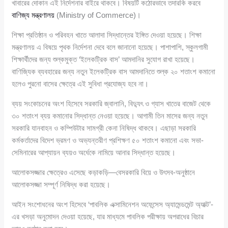
খাবারের দোকান এই নির্দেশনার বাইরে থাকবে। বিষয়টি কঠোরভাবে তদারকি করবে
বাণিজ্য মন্ত্রণালয়
(Ministry of Commerce)।
শিক্ষা প্রতিষ্ঠান ও পরিবহন খাতে আলাদা সিদ্ধান্তের ইঙ্গিত দেওয়া হয়েছে। শিক্ষা
মন্ত্রণালয় এ বিষয়ে পৃথক নির্দেশনা দেবে বলে জানানো হয়েছে। পাশাপাশি, স্কুলগামী
শিক্ষার্থীদের জন্য শুল্কমুক্ত ‘ইলেকট্রিক বাস’ আমদানির সুযোগ রাখা হয়েছে।
বাণিজ্যিক ব্যবহারের জন্য নতুন ইলেকট্রিক বাস আমদানিতে শুল্ক ২০ শতাংশ কমানো
হলেও পুরনো বাসের ক্ষেত্রে এই সুবিধা প্রযোজ্য হবে না।
ব্যয় সংকোচনের অংশ হিসেবে সরকারি জ্বালানি, বিদ্যুৎ ও গ্যাস খাতের বাজেট থেকে
৩০ শতাংশ ব্যয় কমানোর সিদ্ধান্ত নেওয়া হয়েছে। আগামী তিন মাসের জন্য নতুন
সরকারি যানবাহন ও কম্পিউটার সামগ্রী কেনা নিষিদ্ধ থাকবে। এছাড়া সরকারি
কর্মকর্তাদের বিদেশ ভ্রমণ ও অভ্যন্তরীণ প্রশিক্ষণ ৫০ শতাংশ কমানো এবং সভা-
সেমিনারের আপ্যায়ন ব্যয়ও অর্ধেকে নামিয়ে আনার সিদ্ধান্ত হয়েছে।
আলোকসজ্জার ক্ষেত্রেও এসেছে কড়াকড়ি—বেসরকারি বিয়ে ও উৎসব-অনুষ্ঠানে
আলোকসজ্জা সম্পূর্ণ নিষিদ্ধ করা হয়েছে।
আইন সংশোধনের অংশ হিসেবে ‘পাবলিক এক্সামিনেশন অফেন্সেস অ্যামেন্ডমেন্ট অ্যাক্ট’-
এর খসড়া অনুমোদন দেওয়া হয়েছে, যার মাধ্যমে পাবলিক পরীক্ষায় অপরাধের বিচার