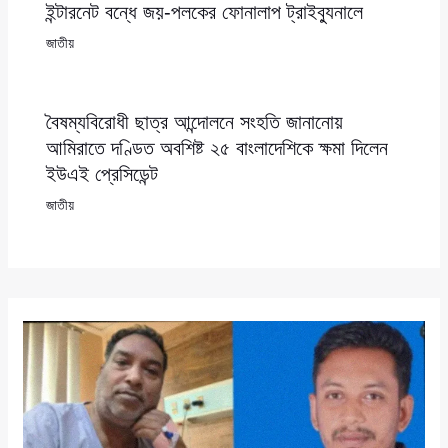
ইন্টারনেট বন্ধে জয়-পলকের ফোনালাপ ট্রাইব্যুনালে
জাতীয়
বৈষম্যবিরোধী ছাত্র আন্দোলনে সংহতি জানানোয়
আমিরাতে দণ্ডিত অবশিষ্ট ২৫ বাংলাদেশিকে ক্ষমা দিলেন
ইউএই প্রেসিডেন্ট
জাতীয়