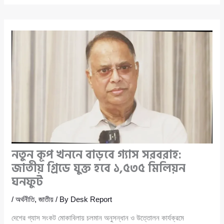
নতুন কূপ খননে বাড়বে গ্যাস সরবরাহ:
জাতীয় গ্রিডে যুক্ত হবে ১,৫৩৫ মিলিয়ন
ঘনফুট
/
অর্থনীতি
,
জাতীয়
/ By
Desk Report
দেশের গ্যাস সংকট মোকাবিলায় চলমান অনুসন্ধান ও উত্তোলন কার্যক্রমে