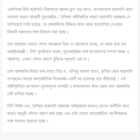
একইসঙ্গে তিনি জ্বালানি নিরাপত্তা প্রসঙ্গ তুলে ধরে বলেন, বাংলাদেশকে জ্বালানি খাতে
সহায়তা করতে আগ্রহী যুক্তরাষ্ট্র। বৈশ্বিক পরিস্থিতির কারণে জ্বালানি সরবরাহে যে
অনিশ্চয়তা তৈরি হয়েছে, তা মোকাবিলায় বিভিন্ন উৎস থেকে সহযোগিতা নেওয়ার
বিষয়টি গুরুত্বের সঙ্গে বিবেচনা করা হচ্ছে।
তবে সম্ভাব্য কোনো গোপন সমঝোতা নিয়ে যে আলোচনা চলছে, তা নাকচ করে দেন
পররাষ্ট্রমন্ত্রী। তিনি পুনর্ব্যক্ত করেন, যুক্তরাষ্ট্রের সঙ্গে বাংলাদেশের সম্পর্ক স্বচ্ছ ও
প্রকাশ্য, এখানে গোপন কোনো চুক্তির প্রশ্নই ওঠে না।
তেল আমদানির বিষয়ে কথা বলতে গিয়ে ড. খলিলুর রহমান বলেন, রাশিয়া থেকে জ্বালানি
সংগ্রহের ক্ষেত্রে আন্তর্জাতিক নিষেধাজ্ঞা একটি বড় চ্যালেঞ্জ হয়ে দাঁড়িয়েছে। এই
পরিস্থিতিতে বাংলাদেশ তুলনামূলক সাশ্রয়ী ও বাস্তবসম্মত উৎস থেকে তেল আমদানির
চেষ্টা চালিয়ে যাচ্ছে।
তিনি ইঙ্গিত দেন, বৈশ্বিক জ্বালানি বাজারের অস্থিরতার মধ্যেও দেশের অর্থনীতি সচল
রাখতে বহুমুখী কৌশল গ্রহণ করা হচ্ছে এবং সেই লক্ষ্যে আন্তর্জাতিক অংশীদারদের
সঙ্গে সমন্বয় বাড়ানো হচ্ছে।