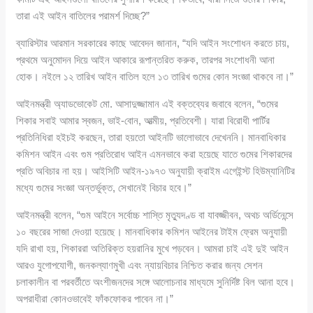
তারা এই আইন বাতিলের পরামর্শ দিচ্ছে?”
ব্যারিস্টার আরমান সরকারের কাছে আবেদন জানান, “যদি আইন সংশোধন করতে চায়,
প্রথমে অনুমোদন দিয়ে আইন আকারে রূপান্তরিত করুক, তারপর সংশোধনী আনা
হোক। নইলে ১২ তারিখ আইন বাতিল হলে ১৩ তারিখ গুমের কোন সংজ্ঞা থাকবে না।”
আইনমন্ত্রী অ্যাডভোকেট মো. আসাদুজ্জামান এই বক্তব্যের জবাবে বলেন, “গুমের
শিকার সবাই আমার স্বজন, ভাই-বোন, আত্মীয়, প্রতিবেশী। যারা বিরোধী পার্টির
প্রতিনিধিরা হইচই করছেন, তারা হয়তো আইনটি ভালোভাবে দেখেননি। মানবাধিকার
কমিশন আইন এবং গুম প্রতিরোধ আইন এমনভাবে করা হয়েছে যাতে গুমের শিকারদের
প্রতি অবিচার না হয়। আইসিটি আইন-১৯৭৩ অনুযায়ী ক্রাইম এগেইন্স্ট হিউম্যানিটির
মধ্যে গুমের সংজ্ঞা অন্তর্ভুক্ত, সেখানেই বিচার হবে।”
আইনমন্ত্রী বলেন, “গুম আইনে সর্বোচ্চ শাস্তি মৃত্যুদণ্ড বা যাবজ্জীবন, অথচ অর্ডিনেন্সে
১০ বছরের সাজা দেওয়া হয়েছে। মানবাধিকার কমিশন আইনের টাইম ফ্রেম অনুযায়ী
যদি রাখা হয়, শিকাররা অতিরিক্ত হয়রানির মুখে পড়বেন। আমরা চাই এই দুই আইন
আরও যুগোপযোগী, জনকল্যাণমুখী এবং ন্যায়বিচার নিশ্চিত করার জন্য সেশন
চলাকালীন বা পরবর্তীতে অংশীজনদের সঙ্গে আলোচনার মাধ্যমে সুনির্দিষ্ট বিল আনা হবে।
অপরাধীরা কোনওভাবেই ফাঁকফোকর পাবেন না।”