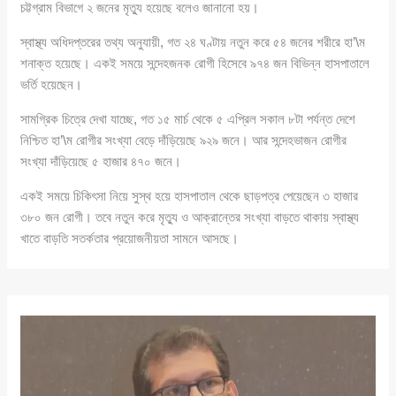
চট্টগ্রাম বিভাগে ২ জনের মৃত্যু হয়েছে বলেও জানানো হয়।
স্বাস্থ্য অধিদপ্তরের তথ্য অনুযায়ী, গত ২৪ ঘণ্টায় নতুন করে ৫৪ জনের শরীরে হা’\ম
শনাক্ত হয়েছে। একই সময়ে সন্দেহজনক রোগী হিসেবে ৯৭৪ জন বিভিন্ন হাসপাতালে
ভর্তি হয়েছেন।
সামগ্রিক চিত্রে দেখা যাচ্ছে, গত ১৫ মার্চ থেকে ৫ এপ্রিল সকাল ৮টা পর্যন্ত দেশে
নিশ্চিত হা’\ম রোগীর সংখ্যা বেড়ে দাঁড়িয়েছে ৯২৯ জনে। আর সন্দেহভাজন রোগীর
সংখ্যা দাঁড়িয়েছে ৫ হাজার ৪৭০ জনে।
একই সময়ে চিকিৎসা নিয়ে সুস্থ হয়ে হাসপাতাল থেকে ছাড়পত্র পেয়েছেন ৩ হাজার
৩৮০ জন রোগী। তবে নতুন করে মৃত্যু ও আক্রান্তের সংখ্যা বাড়তে থাকায় স্বাস্থ্য
খাতে বাড়তি সতর্কতার প্রয়োজনীয়তা সামনে আসছে।