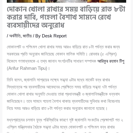
দোকান খোলা রাখার সময় বাড়িয়ে রাত ৮টা
করার দাবি, পহেলা বৈশাখ সামনে রেখে
ব্যবসায়ীদের অনুরোধ
/
অর্থনীতি
,
জাতীয়
/ By
Desk Report
দোকানপাট ও শপিংমল খোলা রাখার সময় আরও বাড়িয়ে রাত ৮টা পর্যন্ত করার জন্য
সরকারের প্রতি অনুরোধ জানিয়েছে দোকান মালিক সমিতি। রোববার (৫ এপ্রিল)
বিকেলে গণমাধ্যমকে এ তথ্য জানান সংগঠনটির সাধারণ সম্পাদক
আরিফুর রহমান টিপু
(Arifur Rahman Tipu)।
তিনি বলেন, জ্বালানি সাশ্রয়ের লক্ষ্যে সন্ধ্যা ৬টার মধ্যে মার্কেট বন্ধ রাখার
সিদ্ধান্তের পর ব্যবসায়ীদের আবেদনের প্রেক্ষিতে সময় বাড়িয়ে সন্ধ্যা ৭টা পর্যন্ত
দোকান খোলা রাখার অনুমতি দেওয়ায় তারা প্রধানমন্ত্রী ও জ্বালানিমন্ত্রীকে ধন্যবাদ
জানিয়েছেন। তবে সামনে পহেলা বৈশাখ থাকায় ব্যবসায়ীদের সুবিধার কথা বিবেচনায়
নিয়ে সময় আরও বাড়িয়ে রাত ৮টা পর্যন্ত করার অনুরোধ জানানো হয়েছে।
মধ্যপ্রাচ্যের চলমান যুদ্ধ পরিস্থিতির কারণে সৃষ্ট জ্বালানি সংকটের প্রেক্ষাপটে গত ২
এপ্রিল মন্ত্রিসভার বৈঠকে সন্ধ্যা ৬টার মধ্যে দোকানপাট ও শপিংমল বন্ধ রাখার