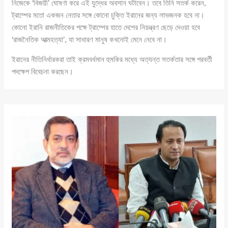
নিজেকে ‘বিজয়ী’ ঘোষণা করে এই যুদ্ধের অবসান ঘটাবেন। তবে তিনি সতর্ক করেন,
ট্রাম্পের মতো একজন নেতার সঙ্গে কোনো চুক্তি ইরানের জন্য লাভজনক হবে না।
কোনো ইরানি রাজনীতিকের পক্ষে ট্রাম্পের হাতে দেশের নিয়ন্ত্রণ ছেড়ে দেওয়া হবে
‘রাজনৈতিক আত্মহত্যা’, যা সাধারণ মানুষ কখনোই মেনে নেবে না।
ইরানের নীতিনির্ধারকরা তাই ক্রমবর্ধমান হুমকির মধ্যে অত্যন্ত সতর্কতার সঙ্গে পরবর্তী
পদক্ষেপ বিবেচনা করছেন।