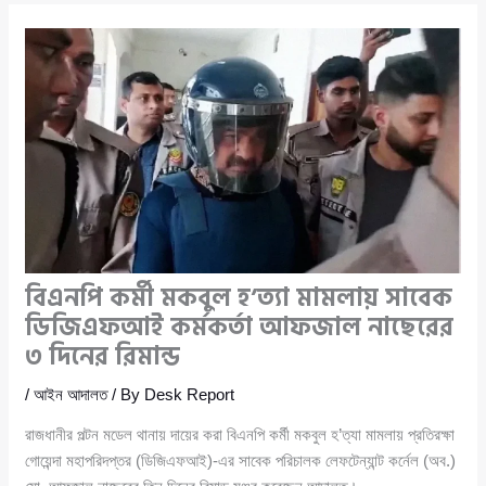
বিএনপি কর্মী মকবুল হ’ত্যা মামলায় সাবেক
ডিজিএফআই কর্মকর্তা আফজাল নাছেরের
৩ দিনের রিমান্ড
/
আইন আদালত
/ By
Desk Report
রাজধানীর পল্টন মডেল থানায় দায়ের করা বিএনপি কর্মী মকবুল হ’ত্যা মামলায় প্রতিরক্ষা
গোয়েন্দা মহাপরিদপ্তর (ডিজিএফআই)-এর সাবেক পরিচালক লেফটেন্যান্ট কর্নেল (অব.)