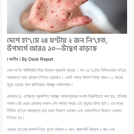
দেশে হা’\মে ২৪ ঘণ্টায় ২ জন নি’\হত,
উপসর্গে আরও ১০—উদ্বেগ বাড়ছে
/
জাতীয়
/ By
Desk Report
দেশে হা’\ম পরিস্থিতি নিয়ে উদ্বেগ ক্রমেই বাড়ছে। গত ২৪ ঘণ্টায় নিশ্চিতভাবে হা’\মে
আক্রান্ত হয়ে দুইজন নি’\হত হয়েছেন। একই সময়ে উপসর্গ নিয়ে আরও ১০ জনের
মৃত্যু হয়েছে বলে জানিয়েছে স্বাস্থ্য অধিদপ্তর।
রোববার (৫ এপ্রিল) প্রকাশিত স্বাস্থ্য অধিদপ্তরের সংবাদ বিজ্ঞপ্তিতে বলা হয়, শনিবার
সকাল ৮টা থেকে রোববার সকাল ৮টা পর্যন্ত সময়ে এই মৃত্যুর ঘটনা ঘটে। এর মধ্যে
নিশ্চিত হা’\মে আক্রান্ত হয়ে ঢাকা বিভাগে একজন এবং ময়মনসিংহ বিভাগে একজন
নি’\হত হন।
এছাড়া হা’\মের উপসর্গ নিয়ে খুলনা বিভাগে ৫ জন, রাজশাহী বিভাগে ৩ জন এবং