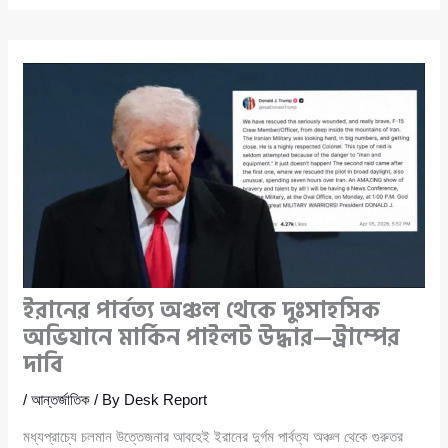
ইরানের পার্বত্য অঞ্চল থেকে দুঃসাহসিক
অভিযানে মার্কিন পাইলট উদ্ধার—ট্রাম্পের
দাবি
/
আন্তর্জাতিক
/ By
Desk Report
মধ্যপ্রাচ্যে চলমান উত্তেজনার আবহেই ইরানের দুর্গম পার্বত্য অঞ্চল থেকে গুরুতর