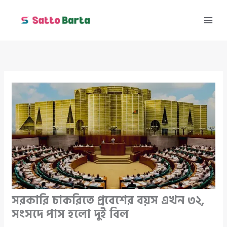
Skip
to
content
সরকারি চাকরিতে প্রবেশের বয়স এখন ৩২,
সংসদে পাস হলো দুই বিল