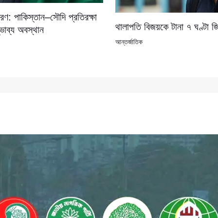
ণ: পাকিস্তান–সৌদি প্রতিরক্ষা
থালাপতি বিজয়কে টানা ৭ ঘণ্টা জ
্ভাব্য অবস্থান
আন্তর্জাতিক