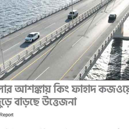
লার আশঙ্কায় কিং ফাহাদ কজওয়ে 
ড়ে বাড়ছে উত্তেজনা
Report