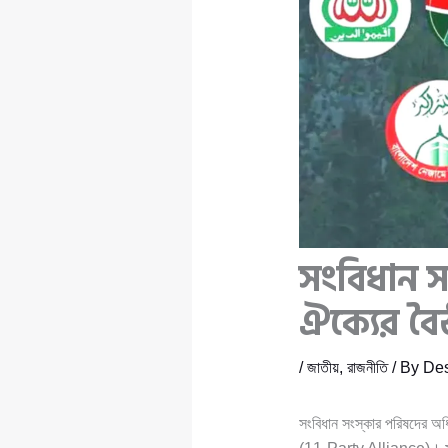
সংবিধান সং
ঐক্যের ব
/
জাতীয়
,
রাজনীতি
/ By
Des
সংবিধান সংস্কার পরিষদের অ