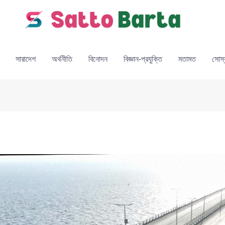
সারাদেশ
অর্থনীতি
বিনোদন
বিজ্ঞান-প্রযুক্তি
মতামত
সোস্