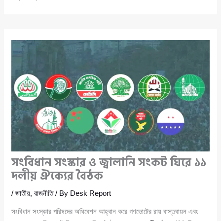
সংবিধান সংস্কার ও জ্বালানি সংকট ঘিরে ১১
দলীয় ঐক্যের বৈঠক
/
জাতীয়
,
রাজনীতি
/ By
Desk Report
সংবিধান সংস্কার পরিষদের অধিবেশন আহ্বান করে গণভোটের রায় বাস্তবায়ন এবং