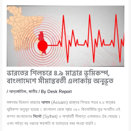
ভারতের শিলচরে ৪.৯ মাত্রার ভূমিকম্প,
বাংলাদেশে সীমান্তবর্তী এলাকায় অনুভূত
/
আন্তর্জাতিক
,
জাতীয়
/ By
Desk Report
মঙ্গলবার বিকেলে ভারতের
আসাম
(Assam) রাজ্যের শিলচর শহরে ৪.৯ মাত্রার
ভূমিকম্প অনুভূত হয়েছে। বাংলাদেশ থেকে প্রায় ৩৫০ কিলোমিটার দূরে সংঘটিত এই
কম্পন বাংলাদেশের
সিলেট
(Sylhet) ও পার্শ্ববর্তী সীমান্ত এলাকায়ও টের পেয়েছে।
এখন পর্যন্ত বড় ধরনের ক্ষয়ক্ষতি বা হতাহতের খবর পাওয়া যায়নি।