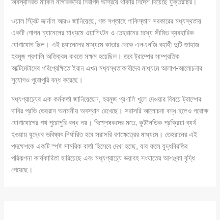
অবস্থানরত মার্কিন নাগরিকদের নিরাপদ আশ্রয়ে থাকার নির্দেশ দিয়েছে যুক্তরাষ্ট্র।
ওয়াল স্ট্রিট জার্নাল আরও জানিয়েছে, গত সপ্তাহে পাকিস্তান সরকারের মধ্যস্থতায়
একটি গোপন চ্যানেলের মাধ্যমে ওয়াশিংটন ও তেহরানের মধ্যে সীমিত ব্যবহারিক
যোগাযোগ ছিল। এই চ্যানেলের মাধ্যমে কাতার থেকে এলএনজি বহাহী দুটি জাহাজ
হরমুজ প্রণালি অতিক্রম করতে সক্ষম হয়েছিল। তবে ট্রাম্পের সাম্প্রতিক
আল্টিমেটামের পরিপ্রেক্ষিতে ইরান এখন মধ্যস্থতাকারীদের মাধ্যমে আলাপ-আলোচনার
সুযোগও পুরোপুরি বন্ধ করেছে।
মধ্যপ্রাচ্যের এক কর্মকর্তা জানিয়েছেন, হরমুজ প্রণালি খুলে দেওয়ার বিষয়ে ট্রাম্পের
দাবির প্রতি তেহরান অনমনীয় অবস্থান রেখেছে। সরাসরি আলোচনা বন্ধ হলেও পরোক্ষ
যোগাযোগের পথ পুরোপুরি বন্ধ নয়। বিশ্লেষকদের মতে, কূটনৈতিক প্রক্রিয়া ব্যর্থ
হওয়ায় যুদ্ধের ভবিষ্যৎ নির্ধারিত হবে সরাসরি রণক্ষেত্রের মাধ্যমে। তেহরানের এই
পদক্ষেপকে একটি স্পষ্ট সামরিক বার্তা হিসেবে দেখা হচ্ছে, যার ফলে যুদ্ধবিরতির
পরিকল্পনা কার্যকারিতা হারিয়েছে এবং মধ্যপ্রাচ্যে ভয়াবহ সংঘাতের আশঙ্কা বৃদ্ধি
পেয়েছে।