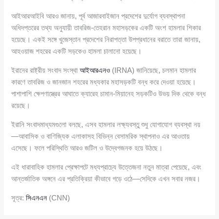
আইআরআইবি আরও জানায়, পূর্ব আজারবাইজান প্রদেশের দুর্যোগ ব্যবস্থাপনা
অধিদপ্তরের তথ্য অনুযায়ী তাবরিজ-তেহরান মহাসড়কের একটি অংশ হামলার শিকার
হয়েছে। একই সঙ্গে খুজেস্তান প্রদেশের নিরাপত্তা উপপ্রধানের বরাতে তারা জানায়,
আহওয়াজ শহরের একটি সড়কেও হামলা চালানো হয়েছে।
ইরানের রাষ্ট্রীয় সংবাদ সংস্থা
আইআরএনও
(IRNA) জানিয়েছে, চলমান হামলার
কারণে তাবরিজ ও জানজান শহরের মধ্যকার মহাসড়কটি বন্ধ করে দেওয়া হয়েছে।
পাশাপাশি ক্ষেপণাস্ত্রের আঘাতে ক্যারেহ চামান-মিয়ানেহ সড়কটিও উভয় দিক থেকে বন্ধ
রয়েছে।
ইরানি সংবাদমাধ্যমগুলো বলছে, এসব হামলার লক্ষ্যবস্তু শুধু যোগাযোগ ব্যবস্থা নয়
—আবাসিক ও বাণিজ্যিক এলাকাসহ বিভিন্ন বেসামরিক স্থাপনাও এর আওতায়
এসেছে। ফলে পরিস্থিতি আরও জটিল ও উদ্বেগজনক হয়ে উঠছে।
এই ধারাবাহিক হামলার প্রেক্ষাপটে মধ্যপ্রাচ্যে উত্তেজনা নতুন মাত্রা পেয়েছে, এবং
আন্তর্জাতিক অঙ্গনে এর প্রতিক্রিয়া কীভাবে গড়ে ওঠে—সেদিকে এখন সবার নজর।
সূত্র:
সিএনএন
(CNN)