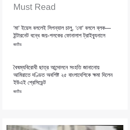
Must Read
‘মা’ ইয়েস বললেই সিগন্যাল চালু, ‘নো’ বললে ব্লক—
ইন্টারনেট বন্ধে জয়-পলকের ফোনালাপ ট্রাইব্যুনালে
জাতীয়
বৈষম্যবিরোধী ছাত্র আন্দোলনে সংহতি জানানোয়
আমিরাতে দণ্ডিত অবশিষ্ট ২৫ বাংলাদেশিকে ক্ষমা দিলেন
ইউএই প্রেসিডেন্ট
জাতীয়