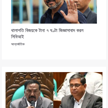
থালাপতি বিজয়কে টানা ৭ ঘণ্টা জিজ্ঞাসাবাদ করল
সিবিআই
আন্তর্জাতিক