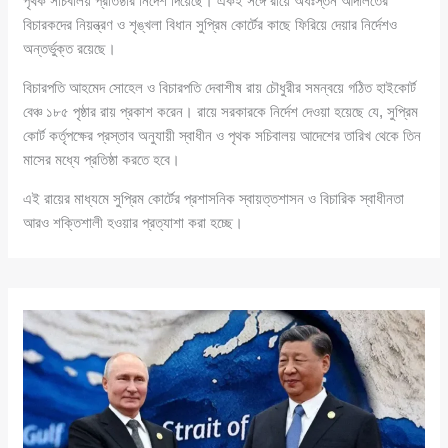
পৃথক সচিবালয় প্রতিষ্ঠার নির্দেশ দিয়েছে। একই সঙ্গে রায়ে অধঃস্তন আদালতের
বিচারকদের নিয়ন্ত্রণ ও শৃঙ্খলা বিধান সুপ্রিম কোর্টের কাছে ফিরিয়ে দেয়ার নির্দেশও
অন্তর্ভুক্ত রয়েছে।
বিচারপতি আহমেদ সোহেল ও বিচারপতি দেবাশীষ রায় চৌধুরীর সমন্বয়ে গঠিত হাইকোর্ট
বেঞ্চ ১৮৫ পৃষ্ঠার রায় প্রকাশ করেন। রায়ে সরকারকে নির্দেশ দেওয়া হয়েছে যে, সুপ্রিম
কোর্ট কর্তৃপক্ষের প্রস্তাব অনুযায়ী স্বাধীন ও পৃথক সচিবালয় আদেশের তারিখ থেকে তিন
মাসের মধ্যে প্রতিষ্ঠা করতে হবে।
এই রায়ের মাধ্যমে সুপ্রিম কোর্টের প্রশাসনিক স্বায়ত্তশাসন ও বিচারিক স্বাধীনতা
আরও শক্তিশালী হওয়ার প্রত্যাশা করা হচ্ছে।