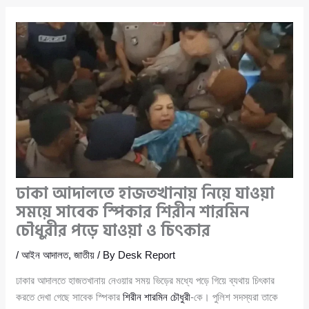
ঢাকা আদালতে হাজতখানায় নিয়ে যাওয়া
সময়ে সাবেক স্পিকার শিরীন শারমিন
চৌধুরীর পড়ে যাওয়া ও চিৎকার
/
আইন আদালত
,
জাতীয়
/ By
Desk Report
ঢাকার আদালতে হাজতখানায় নেওয়ার সময় ভিড়ের মধ্যে পড়ে গিয়ে ব্যথায় চিৎকার
করতে দেখা গেছে সাবেক স্পিকার
শিরীন শারমিন চৌধুরী
-কে। পুলিশ সদস্যরা তাকে