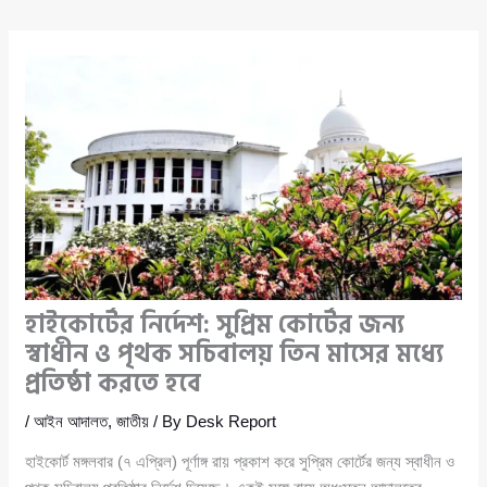
হাইকোর্টের নির্দেশ: সুপ্রিম কোর্টের জন্য
স্বাধীন ও পৃথক সচিবালয় তিন মাসের মধ্যে
প্রতিষ্ঠা করতে হবে
/
আইন আদালত
,
জাতীয়
/ By
Desk Report
হাইকোর্ট মঙ্গলবার (৭ এপ্রিল) পূর্ণাঙ্গ রায় প্রকাশ করে সুপ্রিম কোর্টের জন্য স্বাধীন ও