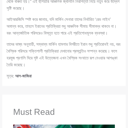
থেকে বঞ্চিত হয়।” এই হুঁশিয়ারি আঞ্চলিক জ্বালানি নিরাপত্তা নিয়ে নতুন করে উদ্বেগ
সৃষ্টি করেছে।
আইআরজিসি স্পষ্ট করে জানায়, যদি মার্কিন সেনারা তাদের নির্ধারিত ‘রেড লাইন’
অমান্য করে, তাহলে ইরানের প্রতিক্রিয়া শুধু আঞ্চলিক সীমায় সীমাবদ্ধ থাকবে না।
বরং আন্তর্জাতিক পরিসরেও বিস্তৃত হতে পারে এই প্রতিশোধমূলক ব্যবস্থা।
তাদের ভাষ্য অনুযায়ী, সম্ভাব্য মার্কিন হামলার বিপরীতে ইরান শুধু প্রতিরোধই নয়, বরং
বৈশ্বিক পরিসরে শক্তিশালী প্রতিক্রিয়া দেখানোর প্রস্তুতিও সম্পন্ন করেছে। ফলে
হরমুজ প্রণালি ঘিরে সৃষ্ট এই উত্তেজনা এখন বৈশ্বিক সংঘাতে রূপ নেওয়ার আশঙ্কা
তৈরি করেছে।
সূত্র:
আল-জাজিরা
Must Read