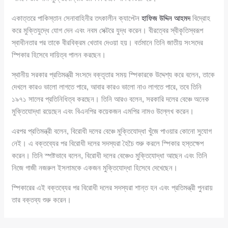
একাত্তরে পাকিস্তান সেনাবাহিনীর তৎকালীন ক্যাপ্টেন
হাফিজ উদ্দিন আহমদ
বিদ্রোহ
করে মুক্তিযুদ্ধে যোগ দেন এবং নবম সেক্টরে যুদ্ধ করেন। বীরত্বের স্বীকৃতিস্বরূপ
স্বাধীনতার পর তাকে বীরবিক্রম খেতাব দেওয়া হয়। বর্তমানে তিনি জাতীয় সংসদের
স্পিকার হিসেবে দায়িত্ব পালন করছেন।
স্থানীয় সরকার প্রতিমন্ত্রী সংসদে বক্তৃতার সময় স্পিকারকে উদ্দেশ্য করে বলেন, তাকে
দেখলে কারও ভালো লাগতে পারে, আবার কারও ভালো নাও লাগতে পারে, তবে তিনি
১৯৭১ সালের প্রতিনিধিত্ব করছেন। তিনি আরও বলেন, সরকারি দলের বেঞ্চে অনেক
মুক্তিযোদ্ধা রয়েছেন এবং বিএনপির কয়েকজন এমপির নামও উল্লেখ করেন।
এরপর প্রতিমন্ত্রী বলেন, বিরোধী দলের বেঞ্চে মুক্তিযোদ্ধা খুঁজে পাওয়ার কোনো সুযোগ
নেই। এ বক্তব্যের পর বিরোধী দলের সদস্যরা হৈচৈ শুরু করলে স্পিকার হস্তক্ষেপ
করেন। তিনি স্পষ্টভাবে বলেন, বিরোধী দলের বেঞ্চেও মুক্তিযোদ্ধা আছেন এবং তিনি
নিজে গাজী নজরুল ইসলামকে একজন মুক্তিযোদ্ধা হিসেবে দেখেছেন।
স্পিকারের এই বক্তব্যের পর বিরোধী দলের সদস্যরা শান্ত হন এবং প্রতিমন্ত্রী পুনরায়
তার বক্তব্য শুরু করেন।