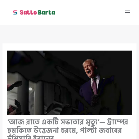
Skip
to
content
‘আজ রাতে একটি সভ্যতার মৃত্যু’— ট্রাম্পের
হুমকিতে উত্তেজনা চরমে, পাল্টা জবাবের