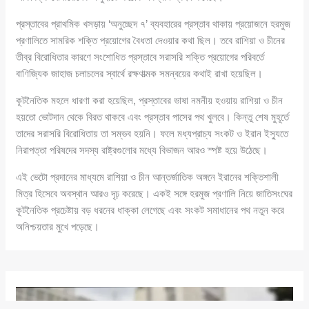
প্রস্তাবের প্রাথমিক খসড়ায় ‘অনুচ্ছেদ ৭’ ব্যবহারের প্রস্তাব থাকায় প্রয়োজনে হরমুজ
প্রণালিতে সামরিক শক্তি প্রয়োগের বৈধতা দেওয়ার কথা ছিল। তবে রাশিয়া ও চীনের
তীব্র বিরোধিতার কারণে সংশোধিত প্রস্তাবে সরাসরি শক্তি প্রয়োগের পরিবর্তে
বাণিজ্যিক জাহাজ চলাচলের স্বার্থে রক্ষণাত্মক সমন্বয়ের কথাই রাখা হয়েছিল।
কূটনৈতিক মহলে ধারণা করা হয়েছিল, প্রস্তাবের ভাষা নমনীয় হওয়ায় রাশিয়া ও চীন
হয়তো ভোটদান থেকে বিরত থাকবে এবং প্রস্তাব পাসের পথ খুলবে। কিন্তু শেষ মুহূর্তে
তাদের সরাসরি বিরোধিতায় তা সম্ভব হয়নি। ফলে মধ্যপ্রাচ্য সংকট ও ইরান ইস্যুতে
নিরাপত্তা পরিষদের সদস্য রাষ্ট্রগুলোর মধ্যে বিভাজন আরও স্পষ্ট হয়ে উঠেছে।
এই ভেটো প্রদানের মাধ্যমে রাশিয়া ও চীন আন্তর্জাতিক অঙ্গনে ইরানের শক্তিশালী
মিত্র হিসেবে অবস্থান আরও দৃঢ় করেছে। একই সঙ্গে হরমুজ প্রণালি নিয়ে জাতিসংঘের
কূটনৈতিক প্রচেষ্টায় বড় ধরনের ধাক্কা লেগেছে এবং সংকট সমাধানের পথ নতুন করে
অনিশ্চয়তার মুখে পড়েছে।