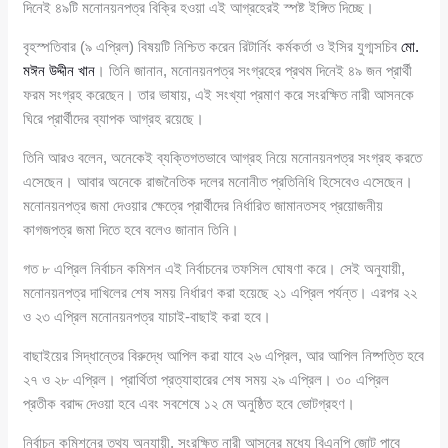
দিনেই ৪৯টি মনোনয়নপত্র বিক্রি হওয়া এই আগ্রহেরই স্পষ্ট ইঙ্গিত দিচ্ছে।
বৃহস্পতিবার (৯ এপ্রিল) বিষয়টি নিশ্চিত করেন রিটার্নিং কর্মকর্তা ও ইসির যুগ্মসচিব
মো.
মঈন উদ্দীন খান
। তিনি জানান, মনোনয়নপত্র সংগ্রহের প্রথম দিনেই ৪৯ জন প্রার্থী
ফরম সংগ্রহ করেছেন। তার ভাষায়, এই সংখ্যা প্রমাণ করে সংরক্ষিত নারী আসনকে
ঘিরে প্রার্থীদের ব্যাপক আগ্রহ রয়েছে।
তিনি আরও বলেন, অনেকেই ব্যক্তিগতভাবে আগ্রহ নিয়ে মনোনয়নপত্র সংগ্রহ করতে
এসেছেন। আবার অনেকে রাজনৈতিক দলের মনোনীত প্রতিনিধি হিসেবেও এসেছেন।
মনোনয়নপত্র জমা দেওয়ার ক্ষেত্রে প্রার্থীদের নির্ধারিত জামানতসহ প্রয়োজনীয়
কাগজপত্র জমা দিতে হবে বলেও জানান তিনি।
গত ৮ এপ্রিল নির্বাচন কমিশন এই নির্বাচনের তফসিল ঘোষণা করে। সেই অনুযায়ী,
মনোনয়নপত্র দাখিলের শেষ সময় নির্ধারণ করা হয়েছে ২১ এপ্রিল পর্যন্ত। এরপর ২২
ও ২৩ এপ্রিল মনোনয়নপত্র যাচাই-বাছাই করা হবে।
বাছাইয়ের সিদ্ধান্তের বিরুদ্ধে আপিল করা যাবে ২৬ এপ্রিল, আর আপিল নিষ্পত্তি হবে
২৭ ও ২৮ এপ্রিল। প্রার্থিতা প্রত্যাহারের শেষ সময় ২৯ এপ্রিল। ৩০ এপ্রিল
প্রতীক বরাদ্দ দেওয়া হবে এবং সবশেষে ১২ মে অনুষ্ঠিত হবে ভোটগ্রহণ।
নির্বাচন কমিশনের তথ্য অনুযায়ী, সংরক্ষিত নারী আসনের মধ্যে বিএনপি জোট পাবে