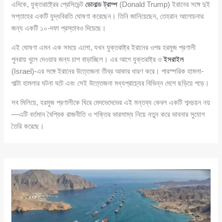
এদিকে, যুক্তরাষ্ট্রের প্রেসিডেন্ট
ডোনাল্ড ট্রাম্প
(Donald Trump) ইরানের সঙ্গে দুই
সপ্তাহের একটি যুদ্ধবিরতি ঘোষণা করেছেন। তিনি জানিয়েছেন, তেহরান আলোচনার
জন্য একটি ১০-দফা প্রস্তাবও দিয়েছে।
এই ঘোষণা এমন এক সময়ে এলো, যখন যুক্তরাষ্ট্র ইরানের ওপর হরমুজ প্রণালী
পুনরায় খুলে দেওয়ার জন্য চাপ বাড়াচ্ছিল। এর আগে যুক্তরাষ্ট্র ও
ইসরাইল
(Israel)-এর সঙ্গে ইরানের উত্তেজনা তীব্র আকার ধারণ করে। পারস্পরিক হামলা-
পাল্টা হামলার ঘটনা ঘটে এবং সেই উত্তেজনা মধ্যপ্রাচ্যের বিভিন্ন দেশে ছড়িয়ে পড়ে।
সব মিলিয়ে, হরমুজ প্রণালীকে ঘিরে মেদভেদেভের এই মন্তব্য কেবল একটি শব্দচয়ন নয়
—এটি বর্তমান বৈশ্বিক রাজনীতি ও শক্তির ভারসাম্য নিয়ে নতুন করে ভাবনার সুযোগ
তৈরি করেছে।