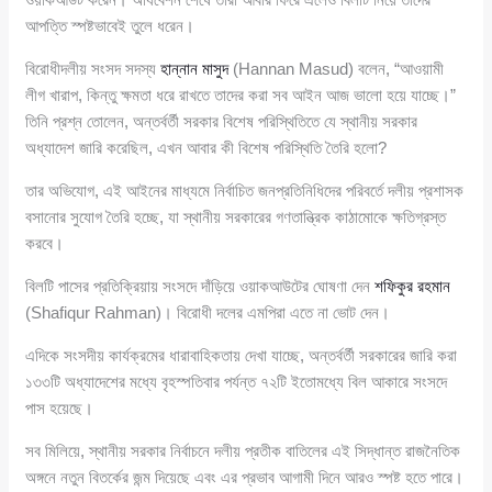
আপত্তি স্পষ্টভাবেই তুলে ধরেন।
বিরোধীদলীয় সংসদ সদস্য
হান্নান মাসুদ
(Hannan Masud) বলেন, “আওয়ামী
লীগ খারাপ, কিন্তু ক্ষমতা ধরে রাখতে তাদের করা সব আইন আজ ভালো হয়ে যাচ্ছে।”
তিনি প্রশ্ন তোলেন, অন্তর্বর্তী সরকার বিশেষ পরিস্থিতিতে যে স্থানীয় সরকার
অধ্যাদেশ জারি করেছিল, এখন আবার কী বিশেষ পরিস্থিতি তৈরি হলো?
তার অভিযোগ, এই আইনের মাধ্যমে নির্বাচিত জনপ্রতিনিধিদের পরিবর্তে দলীয় প্রশাসক
বসানোর সুযোগ তৈরি হচ্ছে, যা স্থানীয় সরকারের গণতান্ত্রিক কাঠামোকে ক্ষতিগ্রস্ত
করবে।
বিলটি পাসের প্রতিক্রিয়ায় সংসদে দাঁড়িয়ে ওয়াকআউটের ঘোষণা দেন
শফিকুর রহমান
(Shafiqur Rahman)। বিরোধী দলের এমপিরা এতে না ভোট দেন।
এদিকে সংসদীয় কার্যক্রমের ধারাবাহিকতায় দেখা যাচ্ছে, অন্তর্বর্তী সরকারের জারি করা
১৩৩টি অধ্যাদেশের মধ্যে বৃহস্পতিবার পর্যন্ত ৭২টি ইতোমধ্যে বিল আকারে সংসদে
পাস হয়েছে।
সব মিলিয়ে, স্থানীয় সরকার নির্বাচনে দলীয় প্রতীক বাতিলের এই সিদ্ধান্ত রাজনৈতিক
অঙ্গনে নতুন বিতর্কের জন্ম দিয়েছে এবং এর প্রভাব আগামী দিনে আরও স্পষ্ট হতে পারে।