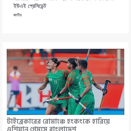
ইউএই প্রেসিডেন্ট
জাতীয়
টাইব্রেকারের রোমাঞ্চে হংকংকে হারিয়ে
এশিয়ান গেমসে বাংলাদেশ