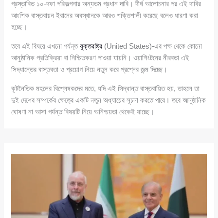
প্রস্তাবিত ১০-দফা পরিকল্পনার অন্যতম প্রধান দাবি। দীর্ঘ আলোচনার পর এই দাবির
আংশিক বাস্তবায়ন ইরানের অবস্থানকে আরও শক্তিশালী করেছে বলেও ধারণা করা
হচ্ছে।
তবে এই বিষয়ে এখনো পর্যন্ত
যুক্তরাষ্ট্র
(United States)-এর পক্ষ থেকে কোনো
আনুষ্ঠানিক প্রতিক্রিয়া বা নিশ্চিতকরণ পাওয়া যায়নি। ওয়াশিংটনের নীরবতা এই
সিদ্ধান্তের বাস্তবতা ও প্রয়োগ নিয়ে নতুন করে প্রশ্নের জন্ম দিচ্ছে।
কূটনৈতিক মহলের বিশ্লেষকদের মতে, যদি এই সিদ্ধান্ত বাস্তবায়িত হয়, তাহলে তা
দুই দেশের সম্পর্কের ক্ষেত্রে একটি নতুন অধ্যায়ের সূচনা করতে পারে। তবে আনুষ্ঠানিক
ঘোষণা না আসা পর্যন্ত বিষয়টি নিয়ে অনিশ্চয়তা থেকেই যাচ্ছে।