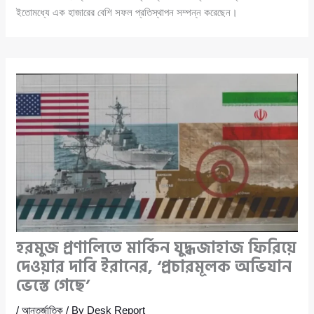
ইতোমধ্যে এক হাজারের বেশি সফল প্রতিস্থাপন সম্পন্ন করেছেন।
হরমুজ প্রণালিতে মার্কিন যুদ্ধজাহাজ ফিরিয়ে
দেওয়ার দাবি ইরানের, ‘প্রচারমূলক অভিযান
ভেস্তে গেছে’
/
আন্তর্জাতিক
/ By
Desk Report