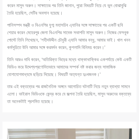
করেন মাসুদ অরুন। সাক্ষাতের পর তিনি জানান, পুরো বিষয়টি নিয়ে যে ভুল বোঝাবুঝি
তৈরি হয়েছিল, সেটির অবসান হয়েছে।
পানিসম্পদ মন্ত্রী ও বিএনপির যুগ্ম মহাসচিব এ্যানির সঙ্গে সাক্ষাতের পর একটি ছবি
শেয়ার করেন মেহেরপুর জেলা বিএনপির সাবেক সভাপতি মাসুদ অরুন। নিজের ফেসবুক
পোস্টে তিনি লিখেছেন, ‘শহীদউদ্দীন চৌধুরী এ্যানি আমার বন্ধু, আমার ভাই। খাল খনন
কর্মসূচিতে উনি আমার সঙ্গে করমর্দন করেন, কুশলাদি বিনিময় করেন।’
তিনি আরও দাবি করেন, ‘অতিরিক্ত ভিড়ের মধ্যে ধাক্কাধাক্কির একপর্যায়ে কেউ একটি
ভিডিও করে উদ্দেশ্যপ্রণোদিতভাবে আমাদের সম্পর্ক নষ্ট করার জন্য সামাজিক
যোগাযোগমাধ্যমে ছড়িয়ে দিয়েছে। বিষয়টি অত্যন্ত দুঃখজনক।’
তার এই বক্তব্যের পর রাজনৈতিক অঙ্গনে আলোচিত ঘটনাটি নিয়ে নতুন ব্যাখ্যা সামনে
এলো। ভাইরাল ভিডিওকে কেন্দ্র করে যে জল্পনা তৈরি হয়েছিল, মাসুদ অরুনের বক্তব্যে
তা অনেকটাই প্রশমিত হয়েছে।