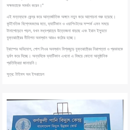
সক্ষমতাকে সমর্থন করেন।”
এই মন্তব্যকে কেন্দ্র করে আন্তর্জাতিক অঙ্গনে নতুন করে আলোচনা শুরু হয়েছে।
কূটনৈতিক বিশ্লেষকদের মতে, ভ্যাটিকান ও ওয়াশিংটনের সম্পর্ক এমন সময়ে
টানাপোড়েনে পড়ল, যখন মধ্যপ্রাচ্যে উত্তেজনা বাড়ছে এবং ইরান ইস্যুতে
যুক্তরাষ্ট্রের নীতিগত অবস্থান আরও কঠোর হচ্ছে।
ট্রাম্পের অভিযোগ, পোপ লিওর অবস্থান বিশ্বজুড়ে যুক্তরাষ্ট্রের নিরাপত্তা ও প্রভাবকে
দুর্বল করে দিচ্ছে। অন্যদিকে ভ্যাটিকান এখনো এ বিষয়ে কোনো আনুষ্ঠানিক
প্রতিক্রিয়া জানায়নি।
সূত্র: টাইমস অব ইসরায়েল