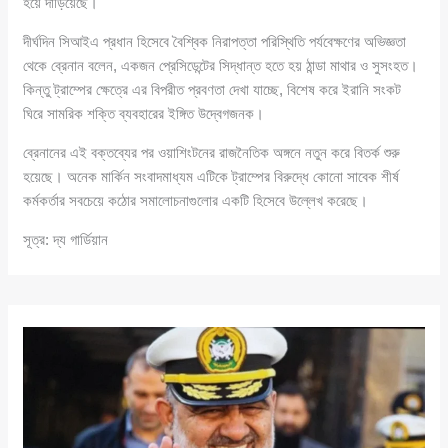
হয়ে দাঁড়িয়েছে।
দীর্ঘদিন সিআইএ প্রধান হিসেবে বৈশ্বিক নিরাপত্তা পরিস্থিতি পর্যবেক্ষণের অভিজ্ঞতা
থেকে ব্রেনান বলেন, একজন প্রেসিডেন্টের সিদ্ধান্ত হতে হয় ঠান্ডা মাথার ও সুসংহত।
কিন্তু ট্রাম্পের ক্ষেত্রে এর বিপরীত প্রবণতা দেখা যাচ্ছে, বিশেষ করে ইরানি সংকট
ঘিরে সামরিক শক্তি ব্যবহারের ইঙ্গিত উদ্বেগজনক।
ব্রেনানের এই বক্তব্যের পর ওয়াশিংটনের রাজনৈতিক অঙ্গনে নতুন করে বিতর্ক শুরু
হয়েছে। অনেক মার্কিন সংবাদমাধ্যম এটিকে ট্রাম্পের বিরুদ্ধে কোনো সাবেক শীর্ষ
কর্মকর্তার সবচেয়ে কঠোর সমালোচনাগুলোর একটি হিসেবে উল্লেখ করেছে।
সূত্র: দ্য গার্ডিয়ান