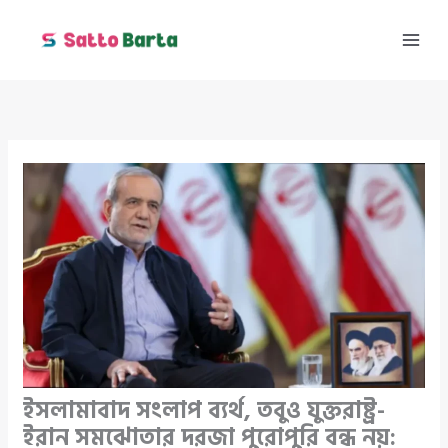
Skip
to
content
ইসলামাবাদ সংলাপ ব্যর্থ, তবুও যুক্তরাষ্ট্র-
ইরান সমঝোতার দরজা পুরোপুরি বন্ধ নয়: