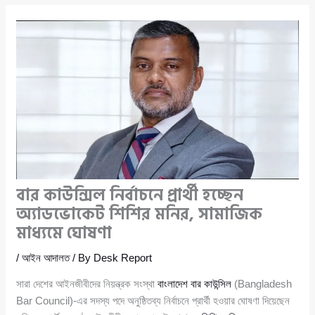
বার কাউন্সিল নির্বাচনে প্রার্থী হচ্ছেন
অ্যাডভোকেট শিশির মনির, সামাজিক
মাধ্যমে ঘোষণা
/
আইন আদালত
/ By
Desk Report
সারা দেশের আইনজীবীদের নিয়ন্ত্রক সংস্থা
বাংলাদেশ বার কাউন্সিল
(Bangladesh
Bar Council)-এর সদস্য পদে অনুষ্ঠিতব্য নির্বাচনে প্রার্থী হওয়ার ঘোষণা দিয়েছেন