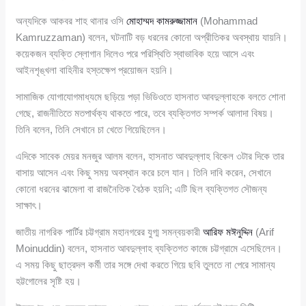
অন্যদিকে আকবর শাহ থানার ওসি
মোহাম্মদ কামরুজ্জামান
(Mohammad
Kamruzzaman) বলেন, ঘটনাটি বড় ধরনের কোনো অপ্রীতিকর অবস্থায় যায়নি।
কয়েকজন ব্যক্তি স্লোগান দিলেও পরে পরিস্থিতি স্বাভাবিক হয়ে আসে এবং
আইনশৃঙ্খলা বাহিনীর হস্তক্ষেপ প্রয়োজন হয়নি।
সামাজিক যোগাযোগমাধ্যমে ছড়িয়ে পড়া ভিডিওতে হাসনাত আবদুল্লাহকে বলতে শোনা
গেছে, রাজনীতিতে মতপার্থক্য থাকতে পারে, তবে ব্যক্তিগত সম্পর্ক আলাদা বিষয়।
তিনি বলেন, তিনি সেখানে চা খেতে গিয়েছিলেন।
এদিকে সাবেক মেয়র মনজুর আলম বলেন, হাসনাত আবদুল্লাহ বিকেল ৩টার দিকে তার
বাসায় আসেন এবং কিছু সময় অবস্থান করে চলে যান। তিনি দাবি করেন, সেখানে
কোনো ধরনের ঝামেলা বা রাজনৈতিক বৈঠক হয়নি; এটি ছিল ব্যক্তিগত সৌজন্য
সাক্ষাৎ।
জাতীয় নাগরিক পার্টির চট্টগ্রাম মহানগরের যুগ্ম সমন্বয়কারী
আরিফ মঈনুদ্দিন
(Arif
Moinuddin) বলেন, হাসনাত আবদুল্লাহ ব্যক্তিগত কাজে চট্টগ্রামে এসেছিলেন।
এ সময় কিছু ছাত্রদল কর্মী তার সঙ্গে দেখা করতে গিয়ে ছবি তুলতে না পেরে সামান্য
হট্টগোলের সৃষ্টি হয়।