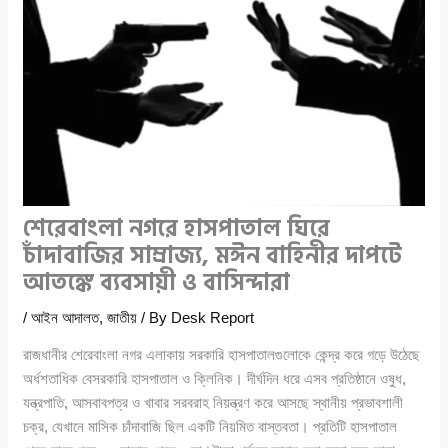
শেরেবাংলা নগরে হাসপাতাল ঘিরে
চাঁদাবাজির সাম্রাজ্য, মঈন বাহিনীর দাপটে
আতঙ্কে ব্যবসায়ী ও বাসিন্দারা
/
আইন আদালত
,
জাতীয়
/ By
Desk Report
রাজধানীর শেরেবাংলা নগর এলাকায় সরকারি হাসপাতালগুলোকে কেন্দ্র করে গড়ে উঠেছে
অর্ধশতাধিক বেসরকারি হাসপাতাল ও ক্লিনিক। দীর্ঘদিন ধরে এসব প্রতিষ্ঠানে ওষুধ,
যন্ত্রপাতি, আসবাবপত্র ও খাবার সরবরাহ নিয়ন্ত্রণ করে আসছে স্থানীয় প্রভাবশালী
চক্র, যেখানে মাসিক চাঁদাবাজি ছিল একটি নিয়মিত বাস্তবতা। প্রতিটি হাসপাতাল