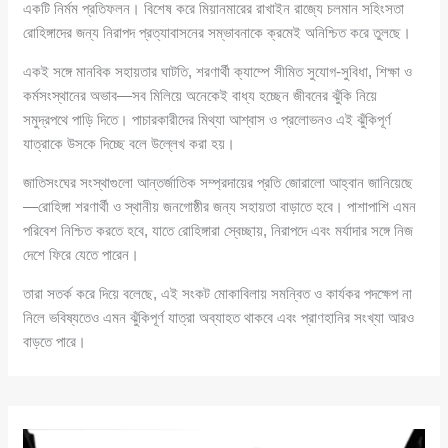
একটি নির্মম প্রতিফলন। বিশেষ করে মিয়ানমারের রাখাইন রাজ্যে চলমান সহিংসতা
রোহিঙ্গাদের জন্য নিরাপদ প্রত্যাবাসনের সম্ভাবনাকে ক্রমেই অনিশ্চিত করে তুলছে।
একই সঙ্গে মানবিক সহায়তার ঘাটতি, শরণার্থী ক্যাম্পে সীমিত সুযোগ-সুবিধা, শিক্ষা ও
কর্মসংস্থানের অভাব—সব মিলিয়ে অনেকেই বাধ্য হচ্ছেন জীবনের ঝুঁকি নিয়ে
সমুদ্রপথে পাড়ি দিতে। পাচারকারীদের মিথ্যা আশ্বাস ও প্রলোভনও এই ঝুঁকিপূর্ণ
যাত্রাকে উসকে দিচ্ছে বলে উল্লেখ করা হয়।
জাতিসংঘের সংস্থাগুলো আন্তর্জাতিক সম্প্রদায়ের প্রতি জোরালো আহ্বান জানিয়েছে
—রোহিঙ্গা শরণার্থী ও স্থানীয় জনগোষ্ঠীর জন্য সহায়তা বাড়াতে হবে। পাশাপাশি এমন
পরিবেশ নিশ্চিত করতে হবে, যাতে রোহিঙ্গারা স্বেচ্ছায়, নিরাপদে এবং মর্যাদার সঙ্গে নিজ
দেশে ফিরে যেতে পারেন।
তারা সতর্ক করে দিয়ে বলেছে, এই সংকট মোকাবিলায় সমন্বিত ও কার্যকর পদক্ষেপ না
নিলে ভবিষ্যতেও এমন ঝুঁকিপূর্ণ যাত্রা অব্যাহত থাকবে এবং প্রাণহানির সংখ্যা আরও
বাড়তে পারে।