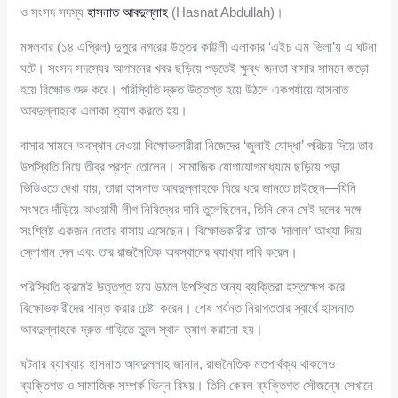
ও সংসদ সদস্য
হাসনাত আবদুল্লাহ
(Hasnat Abdullah)।
মঙ্গলবার (১৪ এপ্রিল) দুপুরে নগরের উত্তর কাট্টলী এলাকার ‘এইচ এম ভিলা’য় এ ঘটনা
ঘটে। সংসদ সদস্যের আগমনের খবর ছড়িয়ে পড়তেই ক্ষুব্ধ জনতা বাসার সামনে জড়ো
হয়ে বিক্ষোভ শুরু করে। পরিস্থিতি দ্রুত উত্তপ্ত হয়ে উঠলে একপর্যায়ে হাসনাত
আবদুল্লাহকে এলাকা ত্যাগ করতে হয়।
বাসার সামনে অবস্থান নেওয়া বিক্ষোভকারীরা নিজেদের ‘জুলাই যোদ্ধা’ পরিচয় দিয়ে তার
উপস্থিতি নিয়ে তীব্র প্রশ্ন তোলেন। সামাজিক যোগাযোগমাধ্যমে ছড়িয়ে পড়া
ভিডিওতে দেখা যায়, তারা হাসনাত আবদুল্লাহকে ঘিরে ধরে জানতে চাইছেন—যিনি
সংসদে দাঁড়িয়ে আওয়ামী লীগ নিষিদ্ধের দাবি তুলেছিলেন, তিনি কেন সেই দলের সঙ্গে
সংশ্লিষ্ট একজন নেতার বাসায় এসেছেন। বিক্ষোভকারীরা তাকে ‘দালাল’ আখ্যা দিয়ে
স্লোগান দেন এবং তার রাজনৈতিক অবস্থানের ব্যাখ্যা দাবি করেন।
পরিস্থিতি ক্রমেই উত্তপ্ত হয়ে উঠলে উপস্থিত অন্য ব্যক্তিরা হস্তক্ষেপ করে
বিক্ষোভকারীদের শান্ত করার চেষ্টা করেন। শেষ পর্যন্ত নিরাপত্তার স্বার্থে হাসনাত
আবদুল্লাহকে দ্রুত গাড়িতে তুলে স্থান ত্যাগ করানো হয়।
ঘটনার ব্যাখ্যায় হাসনাত আবদুল্লাহ জানান, রাজনৈতিক মতপার্থক্য থাকলেও
ব্যক্তিগত ও সামাজিক সম্পর্ক ভিন্ন বিষয়। তিনি কেবল ব্যক্তিগত সৌজন্যে সেখানে