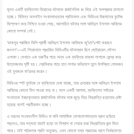
মূলত একটি ব্যক্তিগত বিরোধের ঘটনাকে রাজনৈতিক রং দিয়ে এই অপপ্রচার চালানো
হচ্ছে। বিভিন্ন অনলাইন সংবাদমাধ্যমের প্রতিবেদন এবং ভিডিওর উচ্চমানের ফুটেজ
বিশ্লেষণ করে নিশ্চিত হওয়া গেছে, আলোচিত ঘটনার সঙ্গে আবিদুল ইসলাম আবিদের
কোনো সম্পর্ক নেই।
‘ডাকসুর পরাজিত ভিপি প্রার্থী আবিদুল ইসলাম আবিদকে জু’\তা’\পেটা করছেন
জনগণ’—এই শিরোনামে প্রচারিত ভিডিওটির ঘটনাস্থল ছিল মেট্রোরেল স্টেশন
এলাকা। সেখানে এক তরুণীর গায়ে অন্য এক ব্যক্তির ধাক্কা লাগাকে কেন্দ্র করে
উত্তেজনার সৃষ্টি হয়। প্রেমিকার গায়ে হাত লাগার অভিযোগ তুলে উপস্থিত লোকজন
ওই যুবককে মা’\রধর করেন।
ভিডিওর স্পট ফুটেজে যে ব্যক্তিকে দেখা যাচ্ছে, তার চেহারার সঙ্গে আবিদুল ইসলাম
আবিদের কোনো মিল পাওয়া যায় না। ফলে একটি আলাদা, ব্যক্তিগত পর্যায়ের
সংঘাতকে ইচ্ছাকৃতভাবে রাজনৈতিক ঘটনার সঙ্গে জুড়ে দিয়ে বিভ্রান্তি ছড়ানোর চেষ্টা
হয়েছে বলেই প্রতীয়মান হচ্ছে।
এ ধরনের সংবেদনশীল ভিডিও বা দাবি সামাজিক যোগাযোগমাধ্যমে দ্রুত ছড়িয়ে
পড়লেও, তার সত্যতা যাচাই ছাড়া তা বিশ্বাস বা শেয়ার করা বিভ্রান্তির জন্ম দিতে
পারে। তাই পাঠকদের প্রতি অনুরোধ, এমন কোনো তথ্য প্রচারের আগে নির্ভরযোগ্য