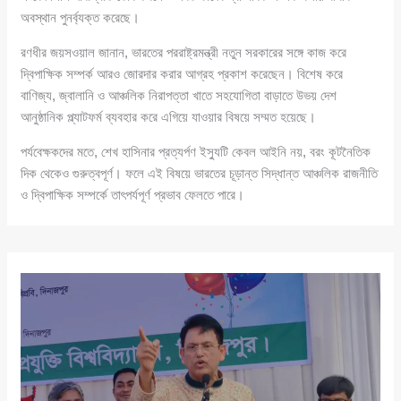
অবস্থান পুনর্ব্যক্ত করেছে।
রণধীর জয়সওয়াল জানান, ভারতের পররাষ্ট্রমন্ত্রী নতুন সরকারের সঙ্গে কাজ করে
দ্বিপাক্ষিক সম্পর্ক আরও জোরদার করার আগ্রহ প্রকাশ করেছেন। বিশেষ করে
বাণিজ্য, জ্বালানি ও আঞ্চলিক নিরাপত্তা খাতে সহযোগিতা বাড়াতে উভয় দেশ
আনুষ্ঠানিক প্ল্যাটফর্ম ব্যবহার করে এগিয়ে যাওয়ার বিষয়ে সম্মত হয়েছে।
পর্যবেক্ষকদের মতে, শেখ হাসিনার প্রত্যর্পণ ইস্যুটি কেবল আইনি নয়, বরং কূটনৈতিক
দিক থেকেও গুরুত্বপূর্ণ। ফলে এই বিষয়ে ভারতের চূড়ান্ত সিদ্ধান্ত আঞ্চলিক রাজনীতি
ও দ্বিপাক্ষিক সম্পর্কে তাৎপর্যপূর্ণ প্রভাব ফেলতে পারে।