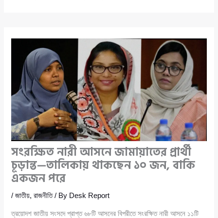
সংরক্ষিত নারী আসনে জামায়াতের প্রার্থী
চূড়ান্ত—তালিকায় থাকছেন ১০ জন, বাকি
একজন পরে
/
জাতীয়
,
রাজনীতি
/ By
Desk Report
ত্রয়োদশ জাতীয় সংসদে প্রাপ্ত ৬৮টি আসনের বিপরীতে সংরক্ষিত নারী আসনে ১১টি