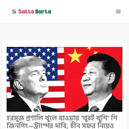
Skip
to
content
হরমুজ প্রণালি খুলে যাওয়ায় ‘খুবই খুশি’ শি
জিনপিং—ট্রাম্পের দাবি, চীন সফর নিয়েও