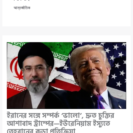
আন্তর্জাতিক
ইরানের সঙ্গে সম্পর্ক ‘ভালো’, দ্রুত চুক্তির
আশাবাদ ট্রাম্পের—ইউরেনিয়াম ইস্যুতে
তেহরানের কড়া প্রতিক্রিয়া