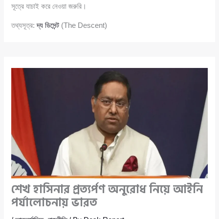
সূত্রে যাচাই করে নেওয়া জরুরি।
তথ্যসূত্র:
দ্য ডিসেন্ট
(The Descent)
শেখ হাসিনার প্রত্যর্পণ অনুরোধ নিয়ে আইনি
পর্যালোচনায় ভারত