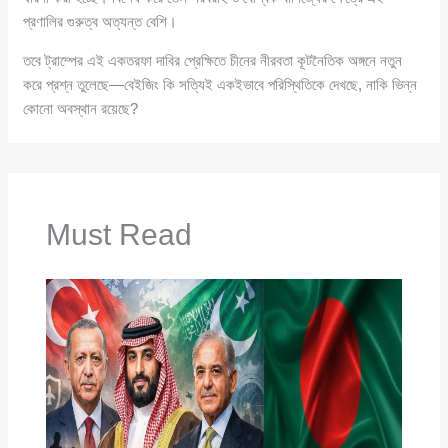
প্রণালির গুরুত্ব অত্যন্ত বেশি।
তবে ট্রাম্পের এই একতরফা দাবির প্রেক্ষিতে চীনের নীরবতা কূটনৈতিক অঙ্গনে নতুন
করে প্রশ্ন তুলেছে—বেইজিং কি সত্যিই একইভাবে পরিস্থিতিকে দেখছে, নাকি ভিন্ন
কোনো অবস্থান রয়েছে?
Must Read