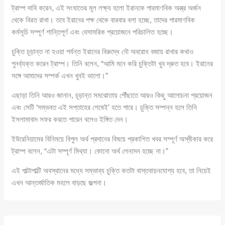
ট্রাম্প দাবি করেন, এই সংঘাতের মূল লক্ষ্য হলো ইরানকে পারমাণবিক অস্ত্র অর্জন
থেকে বিরত রাখা। তবে ইরানের পক্ষ থেকে বারবার বলা হচ্ছে, তাদের পারমাণবিক
কর্মসূচি সম্পূর্ণ শান্তিপূর্ণ এবং বেসামরিক প্রয়োজনে পরিচালিত হচ্ছে।
চুক্তি চূড়ান্ত না হওয়া পর্যন্ত ইরানের বিরুদ্ধে নৌ অবরোধ বজায় রাখার কথাও
পুনর্ব্যক্ত করেন ট্রাম্প। তিনি বলেন, “আমি মনে করি চুক্তিটা খুব দ্রুত হবে। ইরানের
সঙ্গে আমাদের সম্পর্ক এখন খুবই ভালো।”
এছাড়া তিনি আরও জানান, চূড়ান্ত সমঝোতায় পৌঁছাতে আরও কিছু আলোচনা প্রয়োজন
এবং সেটি ‘সম্ভবত এই সপ্তাহের শেষেই’ হতে পারে। চুক্তি সম্পন্ন হলে তিনি
ইসলামাবাদ সফর করতে পারেন বলেও ইঙ্গিত দেন।
ইউরেনিয়ামের বিনিময়ে বিপুল অর্থ প্রদানের বিষয়ে প্রকাশিত খবর সম্পূর্ণ অস্বীকার করে
ট্রাম্প বলেন, “এটা সম্পূর্ণ মিথ্যা। কোনো অর্থ লেনদেন হচ্ছে না।”
এই পাল্টাপাল্টি অবস্থানের মধ্যে সম্ভাব্য চুক্তি কতটা বাস্তবায়নযোগ্য হবে, তা নিয়েই
এখন আন্তর্জাতিক মহলে বাড়ছে জল্পনা।