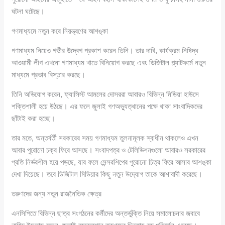
ঘটনা ঘটেছে।
গণমাধ্যমে নতুন করে নিয়ন্ত্রণের আশঙ্কা
গণমাধ্যম নিয়েও গভীর উদ্বেগ প্রকাশ করেন তিনি। তার দাবি, কার্যক্রম নিষিদ্ধ
আওয়ামী লীগ এখনো গণমাধ্যম খাতে বিনিয়োগ করছে এবং ডিজিটাল প্ল্যাটফর্মে নতুন
মাধ্যমে প্রভাব বিস্তার করছে।
তিনি অভিযোগ করেন, ফ্যাসিস্ট আমলের দোসররা আবারও বিভিন্ন মিডিয়া হাউসে
শক্তিশালী হয়ে উঠছে। এর ফলে জুলাই গণঅভ্যুত্থানের পক্ষে থাকা সাংবাদিকদের
ছাঁটাই করা হচ্ছে।
তার মতে, অন্তর্বর্তী সরকারের সময় গণমাধ্যম তুলনামূলক স্বাধীন থাকলেও এখন
আবার পুরোনো চক্র ফিরে আসছে। সংবাদপত্র ও টেলিভিশনগুলো আবারও সরকারের
প্রতি নির্ভরশীল হয়ে পড়ছে, যার ফলে সেন্সরশিপের পুরোনো চিত্র ফিরে আসার আশঙ্কা
দেখা দিয়েছে। তবে ডিজিটাল মিডিয়ার কিছু নতুন উদ্যোগ তাকে আশাবাদী করেছে।
তরুণদের জন্য নতুন রাজনৈতিক ক্ষেত্র
এনসিপিতে বিভিন্ন ছাত্র সংগঠনের কর্মীদের অন্তর্ভুক্তি নিয়ে সমালোচনার জবাবে