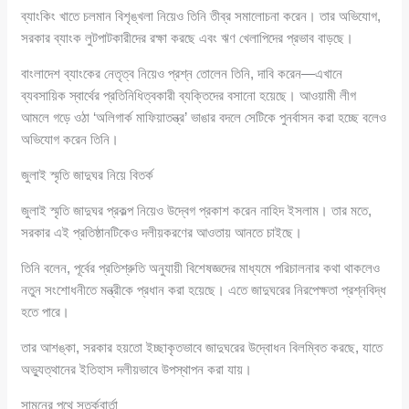
ব্যাংকিং খাতে চলমান বিশৃঙ্খলা নিয়েও তিনি তীব্র সমালোচনা করেন। তার অভিযোগ,
সরকার ব্যাংক লুটপাটকারীদের রক্ষা করছে এবং ঋণ খেলাপিদের প্রভাব বাড়ছে।
বাংলাদেশ ব্যাংকের নেতৃত্ব নিয়েও প্রশ্ন তোলেন তিনি, দাবি করেন—এখানে
ব্যবসায়িক স্বার্থের প্রতিনিধিত্বকারী ব্যক্তিদের বসানো হয়েছে। আওয়ামী লীগ
আমলে গড়ে ওঠা ‘অলিগার্ক মাফিয়াতন্ত্র’ ভাঙার বদলে সেটিকে পুনর্বাসন করা হচ্ছে বলেও
অভিযোগ করেন তিনি।
জুলাই স্মৃতি জাদুঘর নিয়ে বিতর্ক
জুলাই স্মৃতি জাদুঘর প্রকল্প নিয়েও উদ্বেগ প্রকাশ করেন নাহিদ ইসলাম। তার মতে,
সরকার এই প্রতিষ্ঠানটিকেও দলীয়করণের আওতায় আনতে চাইছে।
তিনি বলেন, পূর্বের প্রতিশ্রুতি অনুযায়ী বিশেষজ্ঞদের মাধ্যমে পরিচালনার কথা থাকলেও
নতুন সংশোধনীতে মন্ত্রীকে প্রধান করা হয়েছে। এতে জাদুঘরের নিরপেক্ষতা প্রশ্নবিদ্ধ
হতে পারে।
তার আশঙ্কা, সরকার হয়তো ইচ্ছাকৃতভাবে জাদুঘরের উদ্বোধন বিলম্বিত করছে, যাতে
অভ্যুত্থানের ইতিহাস দলীয়ভাবে উপস্থাপন করা যায়।
সামনের পথে সতর্কবার্তা