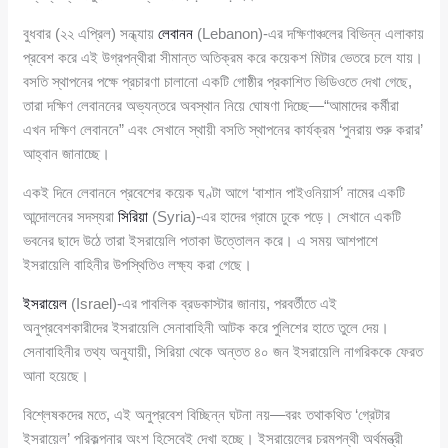
বুধবার (২২ এপ্রিল) সন্ধ্যায়
লেবানন
(Lebanon)-এর দক্ষিণাঞ্চলের বিভিন্ন এলাকায়
প্রবেশ করে এই উগ্রপন্থীরা সীমান্ত অতিক্রম করে কয়েকশ মিটার ভেতরে চলে যায়।
বসতি স্থাপনের পক্ষে প্রচারণা চালানো একটি গোষ্ঠীর প্রকাশিত ভিডিওতে দেখা গেছে,
তারা দক্ষিণ লেবাননের অভ্যন্তরে অবস্থান নিয়ে ঘোষণা দিচ্ছে—“আমাদের কর্মীরা
এখন দক্ষিণ লেবাননে” এবং সেখানে স্থায়ী বসতি স্থাপনের কার্যক্রম ‘পুনরায় শুরু করার’
আহ্বান জানাচ্ছে।
একই দিনে লেবাননে প্রবেশের কয়েক ঘণ্টা আগে ‘বাশান পাইওনিয়ার্স’ নামের একটি
আন্দোলনের সদস্যরা
সিরিয়া
(Syria)-এর হাদের গ্রামে ঢুকে পড়ে। সেখানে একটি
ভবনের ছাদে উঠে তারা ইসরায়েলি পতাকা উত্তোলন করে। এ সময় আশপাশে
ইসরায়েলি বাহিনীর উপস্থিতিও লক্ষ্য করা গেছে।
ইসরায়েল
(Israel)-এর পাবলিক ব্রডকাস্টার জানায়, পরবর্তীতে এই
অনুপ্রবেশকারীদের ইসরায়েলি সেনাবাহিনী আটক করে পুলিশের হাতে তুলে দেয়।
সেনাবাহিনীর তথ্য অনুযায়ী, সিরিয়া থেকে অন্তত ৪০ জন ইসরায়েলি নাগরিককে ফেরত
আনা হয়েছে।
বিশ্লেষকদের মতে, এই অনুপ্রবেশ বিচ্ছিন্ন ঘটনা নয়—বরং তথাকথিত ‘গ্রেটার
ইসরায়েল’ পরিকল্পনার অংশ হিসেবেই দেখা হচ্ছে। ইসরায়েলের চরমপন্থী অর্থমন্ত্রী