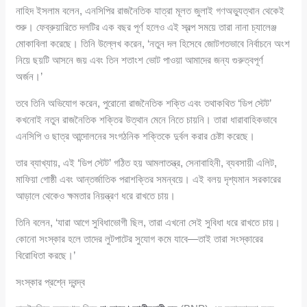
নাহিদ ইসলাম বলেন, এনসিপির রাজনৈতিক যাত্রা মূলত জুলাই গণঅভ্যুত্থান থেকেই
শুরু। ফেব্রুয়ারিতে দলটির এক বছর পূর্ণ হলেও এই স্বল্প সময়ে তারা নানা চ্যালেঞ্জ
মোকাবিলা করেছে। তিনি উল্লেখ করেন, ‘নতুন দল হিসেবে জোটগতভাবে নির্বাচনে অংশ
নিয়ে ছয়টি আসনে জয় এবং তিন শতাংশ ভোট পাওয়া আমাদের জন্য গুরুত্বপূর্ণ
অর্জন।’
তবে তিনি অভিযোগ করেন, পুরোনো রাজনৈতিক শক্তি এবং তথাকথিত ‘ডিপ স্টেট’
কখনোই নতুন রাজনৈতিক শক্তির উত্থান মেনে নিতে চায়নি। তারা ধারাবাহিকভাবে
এনসিপি ও ছাত্র আন্দোলনের সংগঠনিক শক্তিকে দুর্বল করার চেষ্টা করেছে।
তার ব্যাখ্যায়, এই ‘ডিপ স্টেট’ গঠিত হয় আমলাতন্ত্র, সেনাবাহিনী, ব্যবসায়ী এলিট,
মাফিয়া গোষ্ঠী এবং আন্তর্জাতিক পরাশক্তির সমন্বয়ে। এই বলয় দৃশ্যমান সরকারের
আড়ালে থেকেও ক্ষমতার নিয়ন্ত্রণ ধরে রাখতে চায়।
তিনি বলেন, ‘যারা আগে সুবিধাভোগী ছিল, তারা এখনো সেই সুবিধা ধরে রাখতে চায়।
কোনো সংস্কার হলে তাদের লুটপাটের সুযোগ কমে যাবে—তাই তারা সংস্কারের
বিরোধিতা করছে।’
সংস্কার প্রশ্নে দ্বন্দ্ব