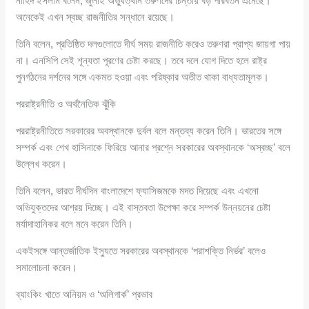
নাহিদ ইসলাম বলেন, জুলাই অভ্যুত্থান তরুণদের চিন্তায় বড় পরিবর্তন এনেছে।
অনেকেই এখন স্বচ্ছ রাজনীতির সন্ধানে রয়েছে।
তিনি বলেন, প্রতিষ্ঠিত দলগুলোতে দীর্ঘ সময় রাজনীতি করেও তরুণরা প্রাপ্য জায়গা পায়
না। এনসিপি সেই শূন্যতা পূরণের চেষ্টা করছে। তবে দলে যোগ দিতে হলে রাষ্ট্র
পুনর্গঠনের দর্শনের সঙ্গে একমত হওয়া এবং পরিষ্কার অতীত থাকা বাধ্যতামূলক।
পররাষ্ট্রনীতি ও অর্থনৈতিক ঝুঁকি
পররাষ্ট্রনীতিতে সরকারের অবস্থানকে দুর্বল বলে মন্তব্য করেন তিনি। ভারতের সঙ্গে
সম্পর্ক এবং শেখ হাসিনাকে ফিরিয়ে আনার প্রশ্নে সরকারের অবস্থানকে ‘অস্বচ্ছ’ বলে
উল্লেখ করেন।
তিনি বলেন, ভারত দীর্ঘদিন বাংলাদেশে ফ্যাসিজমকে মদত দিয়েছে এবং এখনো
অভিযুক্তদের আশ্রয় দিচ্ছে। এই বাস্তবতা উপেক্ষা করে সম্পর্ক উন্নয়নের চেষ্টা
মর্যাদাহানিকর বলে মনে করেন তিনি।
একইসঙ্গে আন্তর্জাতিক ইস্যুতে সরকারের অবস্থানকে ‘পরাশক্তি নির্ভর’ বলেও
সমালোচনা করেন।
ব্যাংকিং খাতে অনিয়ম ও ‘অলিগার্ক’ প্রভাব