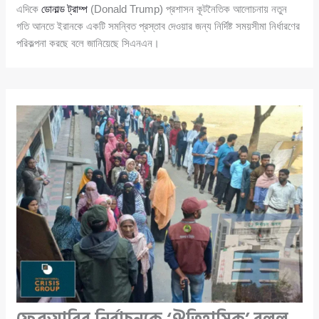
এদিকে
ডোনাল্ড ট্রাম্প
(Donald Trump) প্রশাসন কূটনৈতিক আলোচনায় নতুন
গতি আনতে ইরানকে একটি সমন্বিত প্রস্তাব দেওয়ার জন্য নির্দিষ্ট সময়সীমা নির্ধারণের
পরিকল্পনা করছে বলে জানিয়েছে সিএনএন।
ফেব্রুয়ারির নির্বাচনকে ‘ঐতিহাসিক’ বলল