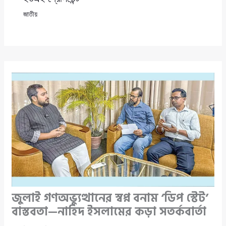
জাতীয়
জুলাই গণঅভ্যুত্থানের স্বপ্ন বনাম ‘ডিপ স্টেট’
বাস্তবতা—নাহিদ ইসলামের কড়া সতর্কবার্তা