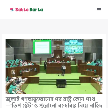
Skip
to
content
জুলাই গণঅভ্যুত্থানের পর রাষ্ট্র কোন পথে
—‘ডিপ স্টেট’ ও পুরোনো বন্দোবস্ত নিয়ে নাহিদ