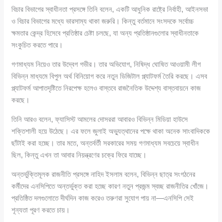
বিচার বিভাগের স্বাধীনতা প্রসঙ্গে তিনি বলেন, একটি আধুনিক রাষ্ট্রে নির্বাহী, আইনসভা
ও বিচার বিভাগের মধ্যে ভারসাম্য থাকা জরুরি। কিন্তু বর্তমানে সংসদকে সর্বোচ্চ
ক্ষমতার কেন্দ্র হিসেবে প্রতিষ্ঠার চেষ্টা চলছে, যা অন্য প্রতিষ্ঠানগুলোর স্বাধীনতাকে
সংকুচিত করতে পারে।
গণমাধ্যম নিয়েও তার উদ্বেগ গভীর। তার অভিযোগ, নিষিদ্ধ ঘোষিত আওয়ামী লীগ
বিভিন্ন মাধ্যমে বিপুল অর্থ বিনিয়োগ করে নতুন ডিজিটাল প্ল্যাটফর্ম তৈরি করছে। এসব
প্ল্যাটফর্ম আপাতদৃষ্টিতে নিরপেক্ষ হলেও বাস্তবে রাজনৈতিক উদ্দেশ্য বাস্তবায়নে কাজ
করছে।
তিনি আরও বলেন, ফ্যাসিস্ট আমলের দোসররা আবারও বিভিন্ন মিডিয়া হাউসে
শক্তিশালী হয়ে উঠেছে। এর ফলে জুলাই অভ্যুত্থানের পক্ষে থাকা অনেক সাংবাদিককে
ছাঁটাই করা হচ্ছে। তার মতে, অন্তর্বর্তী সরকারের সময় গণমাধ্যম সবচেয়ে স্বাধীন
ছিল, কিন্তু এখন তা আবার নিয়ন্ত্রণের চক্রে ফিরে যাচ্ছে।
অন্তর্ভুক্তিমূলক রাজনীতি প্রসঙ্গে নাহিদ ইসলাম বলেন, বিভিন্ন ছাত্র সংগঠনের
কর্মীদের এনসিপিতে অন্তর্ভুক্ত করা হচ্ছে কারণ নতুন প্রজন্ম স্বচ্ছ রাজনীতির খোঁজে।
প্রতিষ্ঠিত দলগুলোতে দীর্ঘদিন কাজ করেও তরুণরা সুযোগ পায় না—এনসিপি সেই
শূন্যতা পূরণ করতে চায়।