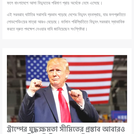
ফলে বাংলাদেশে আসা বিদ্যুতের পরিমাণ প্রায় অর্ধেকে নেমে এসেছে।
এই সরবরাহ ঘাটতির সরাসরি প্রভাব পড়েছে দেশের বিদ্যুৎ ব্যবস্থায়, যার ফলশ্রুতিতে
লোডশেডিংয়ের মাত্রা আরও বেড়েছে। বর্তমান পরিস্থিতিতে বিদ্যুৎ সরবরাহ স্বাভাবিক
করতে দ্রুত পদক্ষেপ নেওয়ার দাবি জানিয়েছেন সংশ্লিষ্টরা।
ট্রাম্পের যুদ্ধক্ষমতা সীমিতের প্রস্তাব আবারও