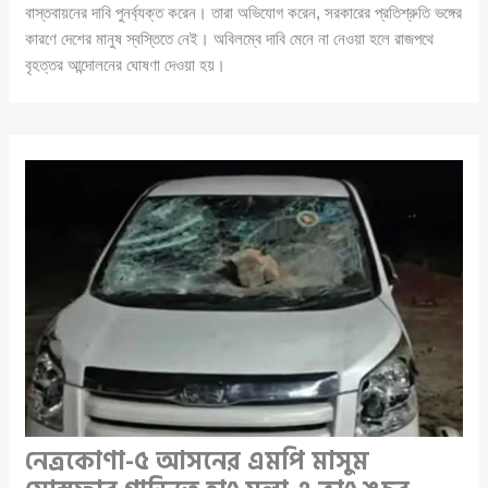
বাস্তবায়নের দাবি পুনর্ব্যক্ত করেন। তারা অভিযোগ করেন, সরকারের প্রতিশ্রুতি ভঙ্গের
কারণে দেশের মানুষ স্বস্তিতে নেই। অবিলম্বে দাবি মেনে না নেওয়া হলে রাজপথে
বৃহত্তর আন্দোলনের ঘোষণা দেওয়া হয়।
নেত্রকোণা-৫ আসনের এমপি মাসুম