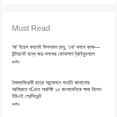
Must Read
‘মা’ ইয়েস বললেই সিগন্যাল চালু, ‘নো’ বললে ব্লক—
ইন্টারনেট বন্ধে জয়-পলকের ফোনালাপ ট্রাইব্যুনালে
জাতীয়
বৈষম্যবিরোধী ছাত্র আন্দোলনে সংহতি জানানোয়
আমিরাতে দণ্ডিত অবশিষ্ট ২৫ বাংলাদেশিকে ক্ষমা দিলেন
ইউএই প্রেসিডেন্ট
জাতীয়