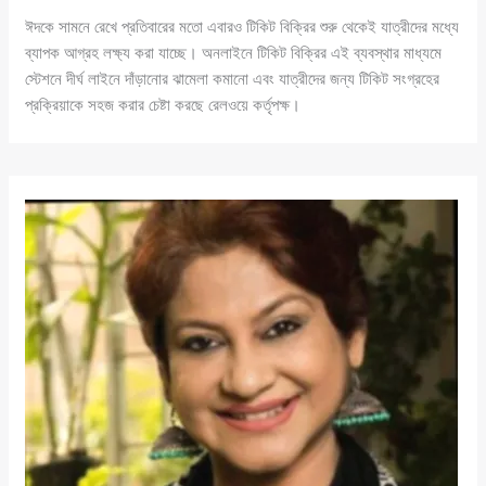
ঈদকে সামনে রেখে প্রতিবারের মতো এবারও টিকিট বিক্রির শুরু থেকেই যাত্রীদের মধ্যে
ব্যাপক আগ্রহ লক্ষ্য করা যাচ্ছে। অনলাইনে টিকিট বিক্রির এই ব্যবস্থার মাধ্যমে
স্টেশনে দীর্ঘ লাইনে দাঁড়ানোর ঝামেলা কমানো এবং যাত্রীদের জন্য টিকিট সংগ্রহের
প্রক্রিয়াকে সহজ করার চেষ্টা করছে রেলওয়ে কর্তৃপক্ষ।