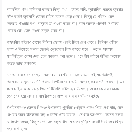
অন্যদিকে পাম্প মালিকরা বলছেন ভিন্ন কথা। তাদের দাবি, স্বাভাবিক সময়ের তুলনায়
হঠাৎ করেই জ্বালানি তেলের চাহিদা অনেক বেড়ে গেছে। কিন্তু যে পরিমাণ তেল
সরবরাহ পাওয়ার কথা, বাস্তবে তা পাওয়া যাচ্ছে না। ফলে অনেক পাম্পেই নির্ধারিত
কোটার বেশি তেল দেওয়া সম্ভব হচ্ছে না।
রাজধানীর বাইরেও দেশের বিভিন্ন জেলায় একই চিত্র দেখা গেছে। বিভিন্ন পেট্রল
পাম্প ও ডিপোতে সকাল থেকেই ক্রেতাদের ভিড় বাড়তে থাকে। অনেক জায়গায়
যানভিত্তিক কোটা মেনে তেল সরবরাহ করা হচ্ছে। এতে দীর্ঘ লাইনে দাঁড়িয়ে অপেক্ষা
করতে হচ্ছে চালকদের।
চালকদের একাংশ বলছেন, সম্ভাব্য সংকটের আশঙ্কায় অনেকেই আগেভাগেই
প্রয়োজনের তুলনায় বেশি পরিমাণে পেট্রল ও অকটেন সংগ্রহ করার চেষ্টা করছেন। এর
ফলে চাহিদা আরও বেড়ে গিয়ে পরিস্থিতি জটিল হয়ে উঠেছে। আবার কোথাও কোথাও
তেল শেষ হয়ে যাওয়ায় সাময়িকভাবে পাম্প বন্ধ রাখার ঘটনাও ঘটেছে।
চাঁপাইনবাবগঞ্জ জেলার শিবগঞ্জ উপজেলার পুকুরিয়া পেট্রোল পাম্পে গিয়ে দেখা যায়, তেল
নেওয়ার জন্য চালকদের ভিড় ও জটলা তৈরি হয়েছে। সেখানে অপেক্ষমাণ অনেক চালক
অভিযোগ করেন, কিছু পাম্পে তেল মজুত থাকা সত্ত্বেও কৃত্রিম সংকট তৈরি করে বিক্রি
বন্ধ রাখা হচ্ছে।