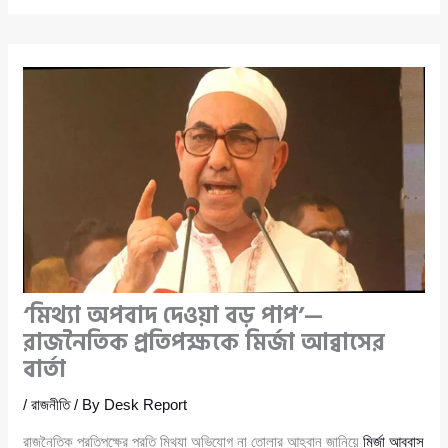
‘মিথ্যা অপবাদ দেওয়া বড় পাপ’—
রাজনৈতিক প্রতিপক্ষকে মির্জা আব্বাসের
বার্তা
/
রাজনীতি
/ By
Desk Report
রাজনৈতিক প্রতিপক্ষের প্রতি মিথ্যা অভিযোগ না তোলার আহ্বান জানিয়ে
মির্জা আব্বাস