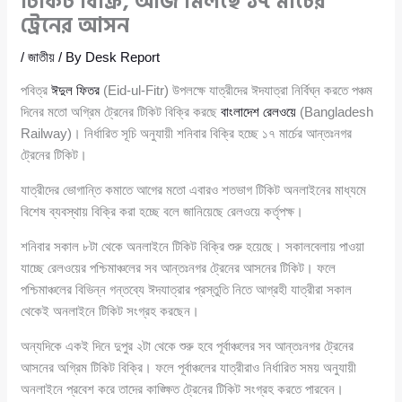
টিকিট বিক্রি, আজ মিলছে ১৭ মার্চের
ট্রেনের আসন
/
জাতীয়
/ By
Desk Report
পবিত্র
ঈদুল ফিতর
(Eid-ul-Fitr) উপলক্ষে যাত্রীদের ঈদযাত্রা নির্বিঘ্ন করতে পঞ্চম
দিনের মতো অগ্রিম ট্রেনের টিকিট বিক্রি করছে
বাংলাদেশ রেলওয়ে
(Bangladesh
Railway)। নির্ধারিত সূচি অনুযায়ী শনিবার বিক্রি হচ্ছে ১৭ মার্চের আন্তঃনগর
ট্রেনের টিকিট।
যাত্রীদের ভোগান্তি কমাতে আগের মতো এবারও শতভাগ টিকিট অনলাইনের মাধ্যমে
বিশেষ ব্যবস্থায় বিক্রি করা হচ্ছে বলে জানিয়েছে রেলওয়ে কর্তৃপক্ষ।
শনিবার সকাল ৮টা থেকে অনলাইনে টিকিট বিক্রি শুরু হয়েছে। সকালবেলায় পাওয়া
যাচ্ছে রেলওয়ের পশ্চিমাঞ্চলের সব আন্তঃনগর ট্রেনের আসনের টিকিট। ফলে
পশ্চিমাঞ্চলের বিভিন্ন গন্তব্যে ঈদযাত্রার প্রস্তুতি নিতে আগ্রহী যাত্রীরা সকাল
থেকেই অনলাইনে টিকিট সংগ্রহ করছেন।
অন্যদিকে একই দিনে দুপুর ২টা থেকে শুরু হবে পূর্বাঞ্চলের সব আন্তঃনগর ট্রেনের
আসনের অগ্রিম টিকিট বিক্রি। ফলে পূর্বাঞ্চলের যাত্রীরাও নির্ধারিত সময় অনুযায়ী
অনলাইনে প্রবেশ করে তাদের কাঙ্ক্ষিত ট্রেনের টিকিট সংগ্রহ করতে পারবেন।