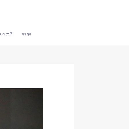
যাল পোষ্ট
স্বাস্থ্য