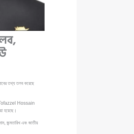
তলব,
ইউ
সাবের তথ্য তলব করেছে
Tofazzel Hossain
ওয়া হয়েছে।
নাম, জন্মতারিখ এবং জাতীয়