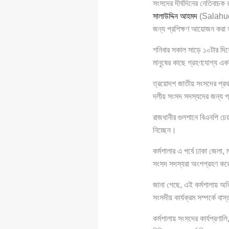
সংসদের দীর্ঘদিনের নেতিবাচক 
সালাউদ্দিন আহমদ
(Salahuddi
জন্য প্রশিক্ষণ আয়োজন করা
শনিবার সকাল সাড়ে ১০টার দিক
মানুষের কাছে গ্রহণযোগ্য এ
ত্রয়োদশ জাতীয় সংসদের প্র
দলীয় সংসদ সদস্যদের জন্য প্
রাজধানীর গুলশানে বিএনপি চেয়
নিচ্ছেন।
কর্মশালার এ পর্বে ঢাকা জেলা
সংসদ সদস্যরা অংশগ্রহণ ক
জানা গেছে, এই কর্মশালায় অভি
সংসদীয় কার্যক্রম সম্পর্কে বাস
কর্মশালায় সংসদের কার্যপ্রণাল