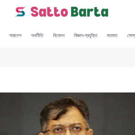
সারাদেশ
অর্থনীতি
বিনোদন
বিজ্ঞান-প্রযুক্তি
মতামত
সোস্