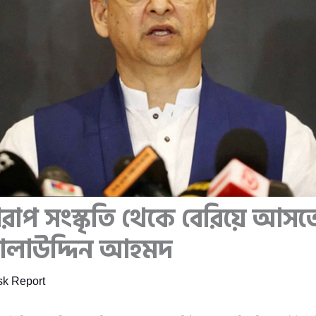
রাপ সংস্কৃতি থেকে বেরিয়ে আসত
সালাউদ্দিন আহমদ
k Report