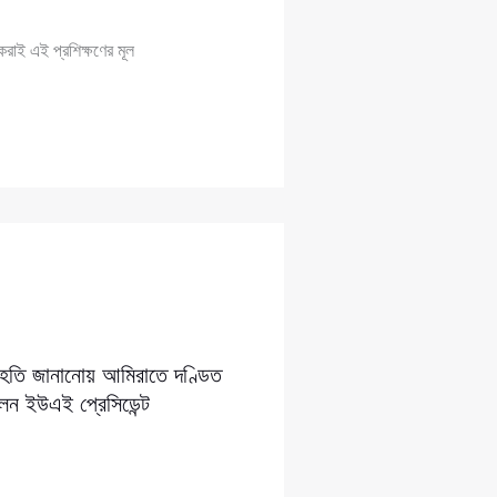
করাই এই প্রশিক্ষণের মূল
সংহতি জানানোয় আমিরাতে দণ্ডিত
লেন ইউএই প্রেসিডেন্ট