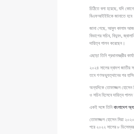
চিঠিতে বলা হয়েছে, যদি কোনো
বিএফআইইউকে জানাতে হবে। চি
জানা গেছে, আবুল কালাম আজাদ
বিভাগের সচিব, বিদ্যুৎ, জ্বালান
দায়িত্ব পালন করেছেন।
এছাড়া তিনি প্রধানমন্ত্রীর ক
২০২৪ সালের দ্বাদশ জাতীয় সং
তবে গণঅভ্যুত্থানের পর হাসি
অন্যদিকে তোফাজ্জল হোসেন মিয়া
ও সচিব হিসেবে দায়িত্ব পালন 
একই সঙ্গে তিনি
বাংলাদেশ অ্য
তোফাজ্জল হোসেন মিয়া ২০২০ সা
পরে ২০২২ সালের ৮ ডিসেম্বর ত