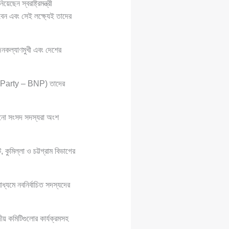
েন স্বরাষ্ট্রমন্ত্রী
 এবং সেই লক্ষ্যেই তাদের
নকল্যাণমুখী এবং দেশের
Party – BNP) তাদের
রোনো সংসদ সদস্যরা অংশ
ুমিল্লা ও চট্টগ্রাম বিভাগের
্যমে নবনির্বাচিত সদস্যদের
দীয় কমিটিগুলোর কার্যক্রমসহ