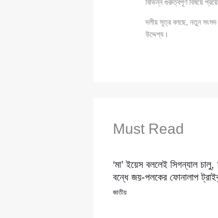
বিভিন্ন গুরুত্বপূর্ণ বিষয়ে প্
দলীয় সূত্র বলছে, নতুন সংসদ 
উদ্দেশ্য।
Must Read
‘মা’ ইয়েস বললেই সিগন্যাল চালু,
বন্ধে জয়-পলকের ফোনালাপ ট্রাইব্
জাতীয়