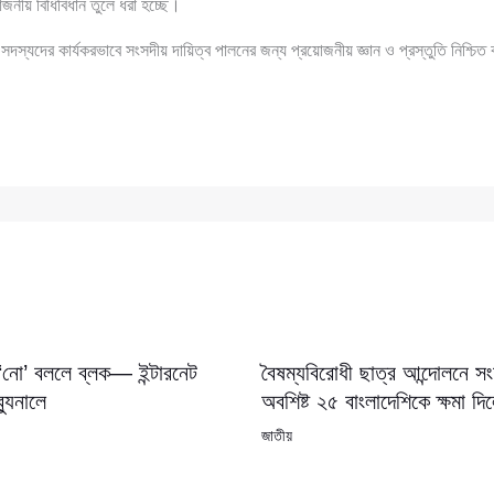
রয়োজনীয় বিধিবিধান তুলে ধরা হচ্ছে।
সদস্যদের কার্যকরভাবে সংসদীয় দায়িত্ব পালনের জন্য প্রয়োজনীয় জ্ঞান ও প্রস্তুতি নিশ্চিত 
 ‘নো’ বললে ব্লক— ইন্টারনেট
বৈষম্যবিরোধী ছাত্র আন্দোলনে 
যুনালে
অবশিষ্ট ২৫ বাংলাদেশিকে ক্ষমা দি
জাতীয়