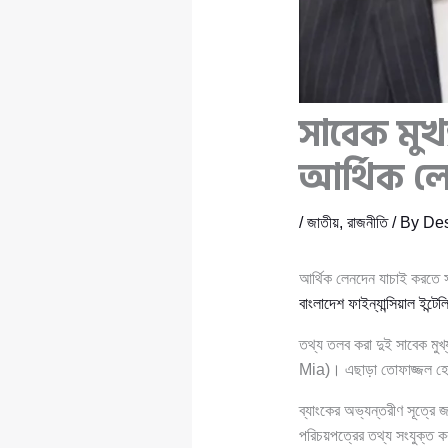
সাবেক মুখ্
আর্থিক ল
/
জাতীয়
,
রাজনীতি
/ By
Des
আর্থিক লেনদেন যাচাই করতে সা
বাংলাদেশ ফাইন্যান্সিয়াল ইন্টে
তথ্য তলব করা দুই সাবেক মুখ
Mia)। এছাড়া তোফাজ্জল হোসে
ব্যাংকের অভ্যন্তরীণ সূত্রে জ
পরিচয়পত্রের তথ্য সংযুক্ত 