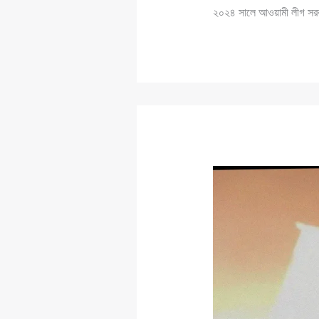
২০২৪ সালে আওয়ামী লীগ সরকা