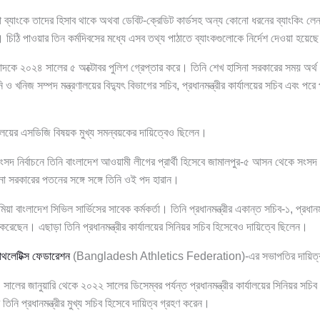
 ব্যাংকে তাদের হিসাব থাকে অথবা ডেবিট-ক্রেডিট কার্ডসহ অন্য কোনো ধরনের ব্যাংকিং লে
ঠি পাওয়ার তিন কর্মদিবসের মধ্যে এসব তথ্য পাঠাতে ব্যাংকগুলোকে নির্দেশ দেওয়া হয়েছ
কে ২০২৪ সালের ৫ অক্টোবর পুলিশ গ্রেপ্তার করে। তিনি শেখ হাসিনা সরকারের সময় অর্থ মন্
ি ও খনিজ সম্পদ মন্ত্রণালয়ের বিদ্যুৎ বিভাগের সচিব, প্রধানমন্ত্রীর কার্যালয়ের সচিব এবং পরে প
ার্যালয়ের এসডিজি বিষয়ক মুখ্য সমন্বয়কের দায়িত্বেও ছিলেন।
সদ নির্বাচনে তিনি বাংলাদেশ আওয়ামী লীগের প্রার্থী হিসেবে জামালপুর-৫ আসন থেকে সংসদ 
না সরকারের পতনের সঙ্গে সঙ্গে তিনি ওই পদ হারান।
 বাংলাদেশ সিভিল সার্ভিসের সাবেক কর্মকর্তা। তিনি প্রধানমন্ত্রীর একান্ত সচিব-১, প্রধানমন
করেছেন। এছাড়া তিনি প্রধানমন্ত্রীর কার্যালয়ের সিনিয়র সচিব হিসেবেও দায়িত্বে ছিলেন।
াথলেটিক্স ফেডারেশন
(Bangladesh Athletics Federation)-এর সভাপতির দায়িত্
লের জানুয়ারি থেকে ২০২২ সালের ডিসেম্বর পর্যন্ত প্রধানমন্ত্রীর কার্যালয়ের সিনিয়র সচি
িনি প্রধানমন্ত্রীর মুখ্য সচিব হিসেবে দায়িত্ব গ্রহণ করেন।