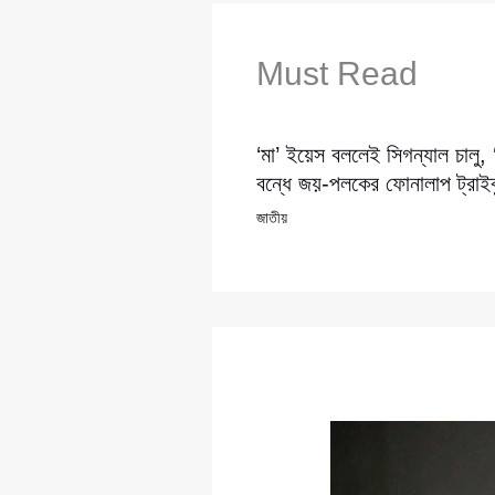
Must Read
‘মা’ ইয়েস বললেই সিগন্যাল চালু,
বন্ধে জয়-পলকের ফোনালাপ ট্রাইব্
জাতীয়