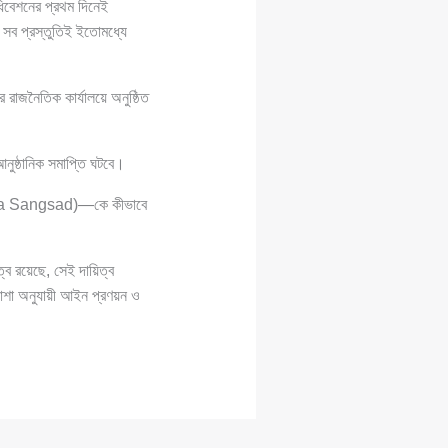
েশনের প্রথম দিনেই
প্রস্তুতিই ইতোমধ্যে
জনৈতিক কার্যালয়ে অনুষ্ঠিত
 আনুষ্ঠানিক সমাপ্তি ঘটবে।
a Sangsad)—কে কীভাবে
্ব রয়েছে, সেই দায়িত্ব
শা অনুযায়ী আইন প্রণয়ন ও