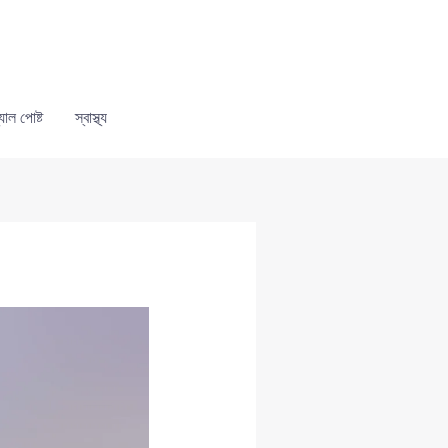
যাল পোষ্ট
স্বাস্থ্য