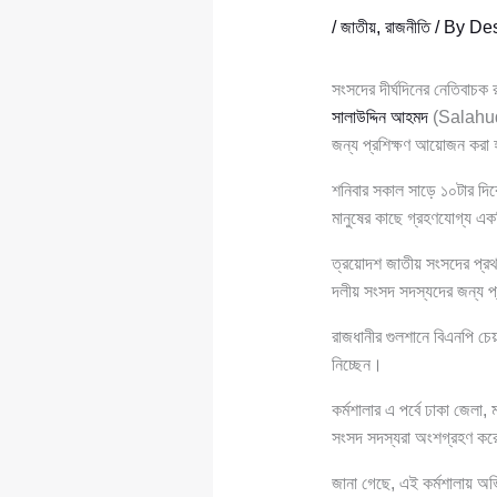
/
জাতীয়
,
রাজনীতি
/ By
Des
সংসদের দীর্ঘদিনের নেতিবাচক 
সালাউদ্দিন আহমদ
(Salahuddi
জন্য প্রশিক্ষণ আয়োজন করা
শনিবার সকাল সাড়ে ১০টার দিক
মানুষের কাছে গ্রহণযোগ্য এ
ত্রয়োদশ জাতীয় সংসদের প্র
দলীয় সংসদ সদস্যদের জন্য প্
রাজধানীর গুলশানে বিএনপি চেয়
নিচ্ছেন।
কর্মশালার এ পর্বে ঢাকা জেলা
সংসদ সদস্যরা অংশগ্রহণ ক
জানা গেছে, এই কর্মশালায় অভি