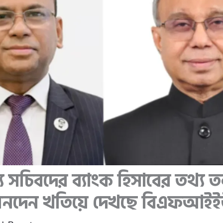
য সচিবদের ব্যাংক হিসাবের তথ্য 
েনদেন খতিয়ে দেখছে বিএফআই