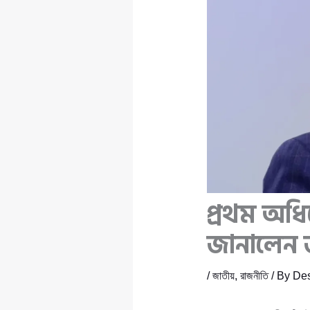
প্রথম অধিব
জানালেন জ
/
জাতীয়
,
রাজনীতি
/ By
Des