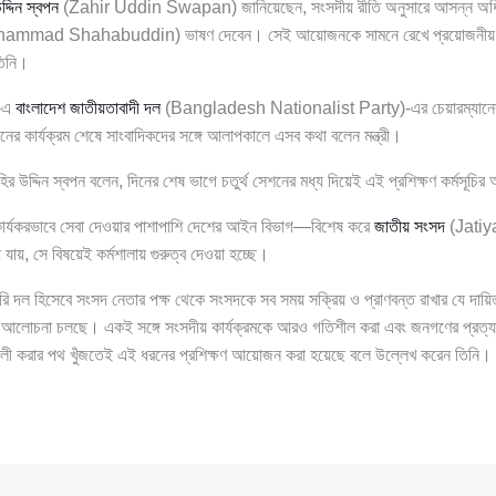
্দিন স্বপন
(Zahir Uddin Swapan) জানিয়েছেন, সংসদীয় রীতি অনুসারে আসন্ন অধিব
mmad Shahabuddin) ভাষণ দেবেন। সেই আয়োজনকে সামনে রেখে প্রয়োজনীয় সব 
তিনি।
-এ
বাংলাদেশ জাতীয়তাবাদী দল
(Bangladesh Nationalist Party)-এর চেয়ারম্যানের রা
 দিনের কার্যক্রম শেষে সাংবাদিকদের সঙ্গে আলাপকালে এসব কথা বলেন মন্ত্রী।
হির উদ্দিন স্বপন বলেন, দিনের শেষ ভাগে চতুর্থ সেশনের মধ্য দিয়েই এই প্রশিক্ষণ কর্মসূচির
র্যকরভাবে সেবা দেওয়ার পাশাপাশি দেশের আইন বিভাগ—বিশেষ করে
জাতীয় সংসদ
(Jatiy
ায়, সে বিষয়েই কর্মশালায় গুরুত্ব দেওয়া হচ্ছে।
রকারি দল হিসেবে সংসদ নেতার পক্ষ থেকে সংসদকে সব সময় সক্রিয় ও প্রাণবন্ত রাখার যে দায়িত
 আলোচনা চলছে। একই সঙ্গে সংসদীয় কার্যক্রমকে আরও গতিশীল করা এবং জনগণের প্রত্যা
ালী করার পথ খুঁজতেই এই ধরনের প্রশিক্ষণ আয়োজন করা হয়েছে বলে উল্লেখ করেন তিনি।