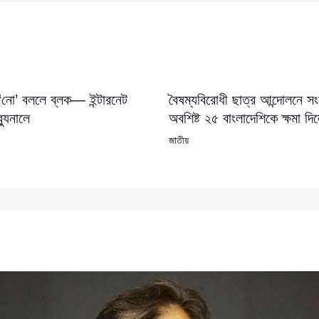
 ‘নো’ বললে ব্লক— ইন্টারনেট
বৈষম্যবিরোধী ছাত্র আন্দোলনে 
যুনালে
অবশিষ্ট ২৫ বাংলাদেশিকে ক্ষমা দি
জাতীয়