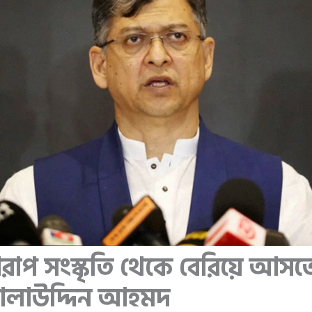
রাপ সংস্কৃতি থেকে বেরিয়ে আসত
সালাউদ্দিন আহমদ