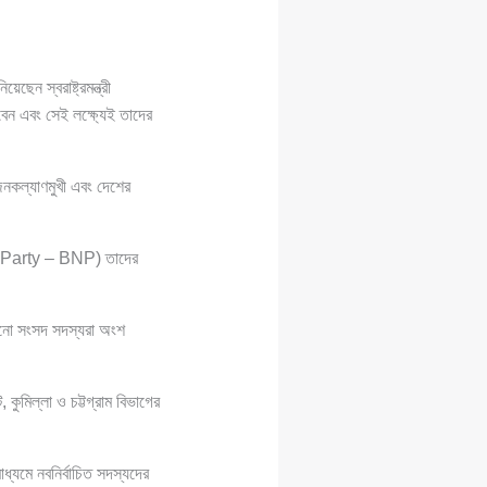
েন স্বরাষ্ট্রমন্ত্রী
 এবং সেই লক্ষ্যেই তাদের
নকল্যাণমুখী এবং দেশের
Party – BNP) তাদের
রোনো সংসদ সদস্যরা অংশ
ুমিল্লা ও চট্টগ্রাম বিভাগের
্যমে নবনির্বাচিত সদস্যদের