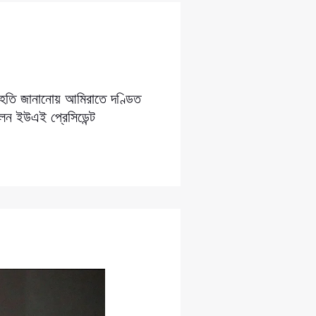
সংহতি জানানোয় আমিরাতে দণ্ডিত
লেন ইউএই প্রেসিডেন্ট