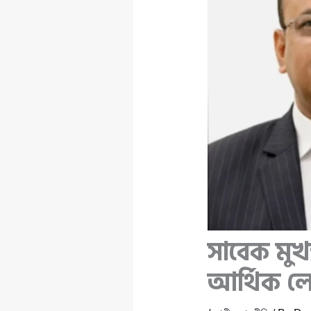
সাবেক মুখ্
আর্থিক ল