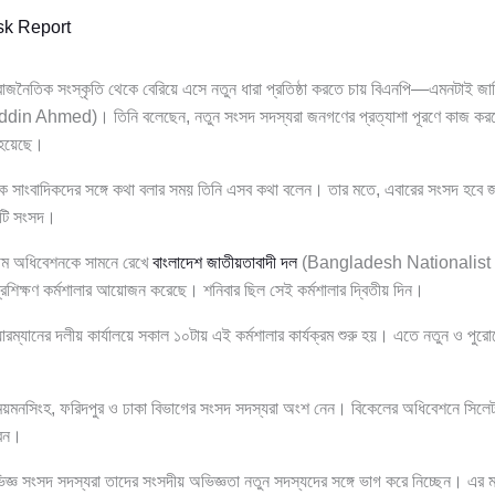
k Report
রাজনৈতিক সংস্কৃতি থেকে বেরিয়ে এসে নতুন ধারা প্রতিষ্ঠা করতে চায় বিএনপি—এমনটাই জানিয়েছ
n Ahmed)। তিনি বলেছেন, নতুন সংসদ সদস্যরা জনগণের প্রত্যাশা পূরণে কাজ করবেন
 হয়েছে।
ে সাংবাদিকদের সঙ্গে কথা বলার সময় তিনি এসব কথা বলেন। তার মতে, এবারের সংসদ হবে জ
কটি সংসদ।
থম অধিবেশনকে সামনে রেখে
বাংলাদেশ জাতীয়তাবাদী দল
(Bangladesh Nationalist 
রশিক্ষণ কর্মশালার আয়োজন করেছে। শনিবার ছিল সেই কর্মশালার দ্বিতীয় দিন।
ারম্যানের দলীয় কার্যালয়ে সকাল ১০টায় এই কর্মশালার কার্যক্রম শুরু হয়। এতে নতুন ও পু
, ময়মনসিংহ, ফরিদপুর ও ঢাকা বিভাগের সংসদ সদস্যরা অংশ নেন। বিকেলের অধিবেশনে সিলেট, ক
রেন।
জ্ঞ সংসদ সদস্যরা তাদের সংসদীয় অভিজ্ঞতা নতুন সদস্যদের সঙ্গে ভাগ করে নিচ্ছেন। এর মাধ