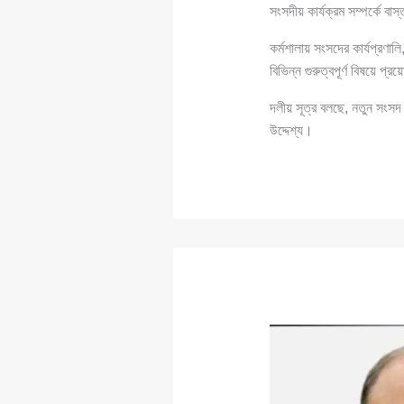
সংসদীয় কার্যক্রম সম্পর্কে বাস
কর্মশালায় সংসদের কার্যপ্রণাল
বিভিন্ন গুরুত্বপূর্ণ বিষয়ে প্
দলীয় সূত্র বলছে, নতুন সংসদ 
উদ্দেশ্য।