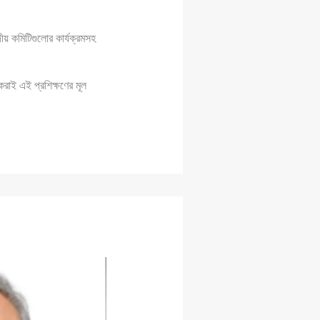
দীয় কমিটিগুলোর কার্যক্রমসহ
করাই এই প্রশিক্ষণের মূল