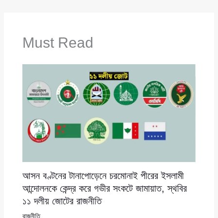
Must Read
আসন বণ্টনের টানাপোড়েনে চরমোনাই পীরের ইসলামী
আন্দোলনকে কেন্দ্র করে গভীর সংকটে জামায়াত, স্থবির
১১ দলীয় জোটের রাজনীতি
রাজনীতি