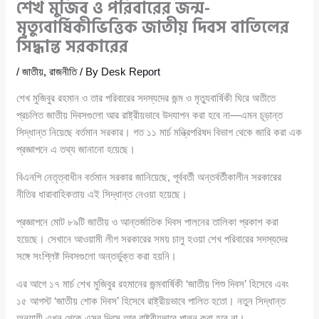
শেখ মুজিব ও পরিবারের জন্ম-
মৃত্যুবার্ষিকীভিত্তিক জাতীয় দিবস বাতিলের
সিদ্ধান্ত সরকারের
/
জাতীয়
,
রাজনীতি
/ By
Desk Report
শেখ মুজিবুর রহমান ও তার পরিবারের সদস্যদের জন্ম ও মৃত্যুবার্ষিকী ঘিরে অতীতে
প্রচলিত জাতীয় দিবসগুলো আর রাষ্ট্রীয়ভাবে উদযাপন করা হবে না—এমন চূড়ান্ত
সিদ্ধান্ত নিয়েছে বর্তমান সরকার। গত ১১ মার্চ মন্ত্রিপরিষদ বিভাগ থেকে জারি করা এক
প্রজ্ঞাপনে এ তথ্য জানানো হয়েছে।
বিএনপি নেতৃত্বাধীন বর্তমান সরকার জানিয়েছে, পূর্ববর্তী অন্তর্বর্তীকালীন সরকারের
নীতির ধারাবাহিকতায় এই সিদ্ধান্ত নেওয়া হয়েছে।
প্রজ্ঞাপনে মোট ৮৯টি জাতীয় ও আন্তর্জাতিক দিবস পালনের তালিকা প্রকাশ করা
হয়েছে। সেখানে আওয়ামী লীগ সরকারের সময় চালু হওয়া শেখ পরিবারের সদস্যদের
সঙ্গে সংশ্লিষ্ট দিবসগুলো অন্তর্ভুক্ত করা হয়নি।
এর আগে ১৭ মার্চ শেখ মুজিবুর রহমানের জন্মবার্ষিকী ‘জাতীয় শিশু দিবস’ হিসেবে এবং
১৫ আগস্ট ‘জাতীয় শোক দিবস’ হিসেবে রাষ্ট্রীয়ভাবে পালিত হতো। নতুন সিদ্ধান্ত
অনুযায়ী এখন থেকে এসব দিবস আর রাষ্ট্রীয়ভাবে পালন করা হবে না।