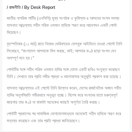
/
রাজনীতি
/ By
Desk Report
জাতীয় নাগরিক পার্টির (এনসিপি) মুখ্য সংগঠক ও কুমিল্লা-৪ আসনের সংসদ সদস্য
হাসনাত আব্দুল্লাহ শহীদ শরিফ ওসমান হাদিকে স্মরণ করে আবেগঘন একটি পোস্ট
দিয়েছেন।
বৃহস্পতিবার (১২ মার্চ) রাতে নিজের ভেরিফায়েড ফেসবুক আইডিতে দেওয়া পোস্টে তিনি
লিখেছেন, “বাংলাদেশ আপনাকে মিস করছে, ভাই; আপনার কণ্ঠ ছাড়া সংসদ যেন
অসম্পূর্ণ মনে হয়।”
পোস্টটির সঙ্গে শহীদ শরিফ ওসমান হাদির সঙ্গে তোলা একটি ছবিও সংযুক্ত করেছেন
তিনি। সেখানে তার প্রতি গভীর শ্রদ্ধা ও ভালোবাসার অনুভূতি প্রকাশ করা হয়েছে।
হাসনাত আব্দুল্লাহর এই পোস্টে তিনি উল্লেখ করেন, দেশের রাজনৈতিক অঙ্গনে শহীদ
হাদির অনুপস্থিতি গভীরভাবে অনুভূত হচ্ছে। বিশেষ করে সংসদের মতো গুরুত্বপূর্ণ
জায়গায় তার কণ্ঠ না থাকাটা অনেকের কাছেই অপূর্ণতা তৈরি করছে।
পোস্টটি প্রকাশের পর সামাজিক যোগাযোগমাধ্যমে অনেকেই শহীদ হাদিকে স্মরণ করে
মন্তব্য করেছেন এবং তার প্রতি শ্রদ্ধা জানিয়েছেন।