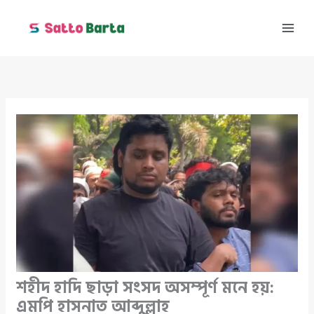
Skip
to
content
শহীদ হাদি ছাড়া সংসদ অসম্পূর্ণ মনে হয়:
এমপি হাসনাত আব্দুল্লাহ