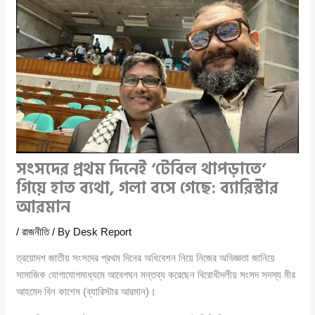
সংসদের প্রথম দিনেই ‘টেবিল থাপড়াতে’
গিয়ে হাত ব্যথা, গলা বসে গেছে: ব্যারিস্টার
আরমান
/
রাজনীতি
/ By
Desk Report
ত্রয়োদশ জাতীয় সংসদের প্রথম দিনের অধিবেশন নিয়ে নিজের অভিজ্ঞতা জানিয়ে
সামাজিক যোগাযোগমাধ্যমে আবেগঘন মন্তব্য করেছেন বিরোধীদলীয় সংসদ সদস্য মীর
আহমেদ বিন কাশেম (ব্যারিস্টার আরমান)।