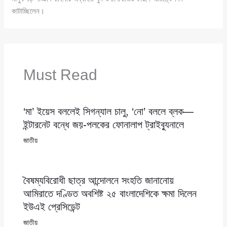
কাটাচ্ছিলেন।
Must Read
‘মা’ ইয়েস বললেই সিগন্যাল চালু, ‘নো’ বললে ব্লক—
ইন্টারনেট বন্ধে জয়-পলকের ফোনালাপ ট্রাইব্যুনালে
জাতীয়
বৈষম্যবিরোধী ছাত্র আন্দোলনে সংহতি জানানোয়
আমিরাতে দণ্ডিত অবশিষ্ট ২৫ বাংলাদেশিকে ক্ষমা দিলেন
ইউএই প্রেসিডেন্ট
জাতীয়