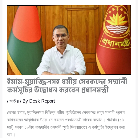
ইমাম-মুয়াজ্জিনসহ ধর্মীয় সেবকদের সম্মানী
কর্মসূচির উদ্বোধন করবেন প্রধানমন্ত্রী
/
জাতীয়
/ By
Desk Report
দেশের ইমাম, মুয়াজ্জিনসহ বিভিন্ন ধর্মীয় প্রতিষ্ঠানের সেবকদের জন্য সম্মানী প্রদান
কার্যক্রমের আনুষ্ঠানিক উদ্বোধন করবেন প্রধানমন্ত্রী তারেক রহমান। শনিবার (১৪
মার্চ) সকাল ১০টায় রাজধানীর ওসমানী স্মৃতি মিলনায়তনে এ কর্মসূচির উদ্বোধন করা
হবে।