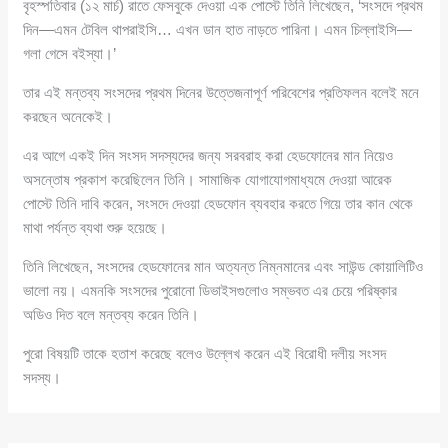
বৃহস্পতিবার (১২ মার্চ) রাতে ফেসবুকে দেওয়া এক পোস্টে তিনি লিখেছেন, ‘সংসদে প্রথম
দিন—এমন টেবিল থাপরাইসি… এখন ডান হাত নাড়তে পারিনা। এমন চিল্লাইসি—
গলা গেসে বইস্যা।’
তার এই মন্তব্য সংসদের প্রথম দিনের উত্তেজনাপূর্ণ পরিবেশের প্রতিফলন বলেই মনে
করছেন অনেকেই।
এর আগে একই দিন সংসদ সদস্যদের জন্য সরবরাহ করা হেডফোনের মান নিয়েও
অসন্তোষ প্রকাশ করেছিলেন তিনি। সামাজিক যোগাযোগমাধ্যমে দেওয়া আরেক
পোস্টে তিনি দাবি করেন, সংসদে দেওয়া হেডফোন ব্যবহার করতে গিয়ে তার কান থেকে
মাথা পর্যন্ত ব্যথা শুরু হয়েছে।
তিনি লিখেছেন, সংসদের হেডফোনের মান অত্যন্ত নিম্নমানের এবং সাউন্ড কোয়ালিটিও
ভালো নয়। এমনকি সংসদের পুরোনো ডিভাইসগুলোও সম্ভবত এর চেয়ে পরিষ্কার
অডিও দিত বলে মন্তব্য করেন তিনি।
পুরো বিষয়টি তাকে হতাশ করেছে বলেও উল্লেখ করেন এই বিরোধী দলীয় সংসদ
সদস্য।