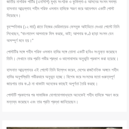
জাতীয় নাগরিক পার্টির (এনসিপি) মুখ্য সংগঠক ও কুমিল্লা-৪ আসনের সংসদ সদস্য
হাসনাত আব্দুল্লাহ শহীদ শরিফ ওসমান হাদিকে স্মরণ করে আবেগঘন একটি পোস্ট
দিয়েছেন।
বৃহস্পতিবার (১২ মার্চ) রাতে নিজের ভেরিফায়েড ফেসবুক আইডিতে দেওয়া পোস্টে তিনি
লিখেছেন, “বাংলাদেশ আপনাকে মিস করছে, ভাই; আপনার কণ্ঠ ছাড়া সংসদ যেন
অসম্পূর্ণ মনে হয়।”
পোস্টটির সঙ্গে শহীদ শরিফ ওসমান হাদির সঙ্গে তোলা একটি ছবিও সংযুক্ত করেছেন
তিনি। সেখানে তার প্রতি গভীর শ্রদ্ধা ও ভালোবাসার অনুভূতি প্রকাশ করা হয়েছে।
হাসনাত আব্দুল্লাহর এই পোস্টে তিনি উল্লেখ করেন, দেশের রাজনৈতিক অঙ্গনে শহীদ
হাদির অনুপস্থিতি গভীরভাবে অনুভূত হচ্ছে। বিশেষ করে সংসদের মতো গুরুত্বপূর্ণ
জায়গায় তার কণ্ঠ না থাকাটা অনেকের কাছেই অপূর্ণতা তৈরি করছে।
পোস্টটি প্রকাশের পর সামাজিক যোগাযোগমাধ্যমে অনেকেই শহীদ হাদিকে স্মরণ করে
মন্তব্য করেছেন এবং তার প্রতি শ্রদ্ধা জানিয়েছেন।