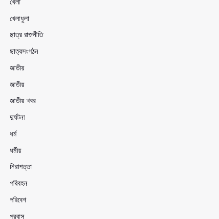
খেলা
খেলাধুলা
ছাত্র রাজনীতি
ছাত্রসংগঠন
জাতীয়
জাতীয়
জাতীয় খবর
দুর্ঘটনা
ধর্ম
ধর্মীয়
নিরাপত্তা
পরিবহন
পরিবেশ
প্রবাস