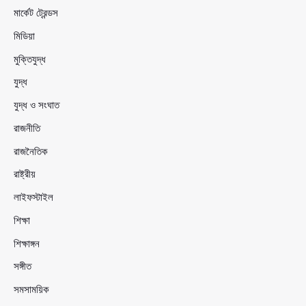
মার্কেট ট্রেন্ডস
মিডিয়া
মুক্তিযুদ্ধ
যুদ্ধ
যুদ্ধ ও সংঘাত
রাজনীতি
রাজনৈতিক
রাষ্ট্রীয়
লাইফস্টাইল
শিক্ষা
শিক্ষাঙ্গন
সঙ্গীত
সমসাময়িক