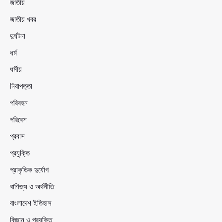
জাতীয়
জাতীয় খবর
দুর্ঘটনা
ধর্ম
ধর্মীয়
নিরাপত্তা
পরিবহন
পরিবেশ
প্রবাস
প্রযুক্তি
প্রাকৃতিক দুর্যোগ
বাণিজ্য ও অর্থনীতি
বাংলাদেশ ইতিহাস
বিজ্ঞান ও প্রযুক্তি