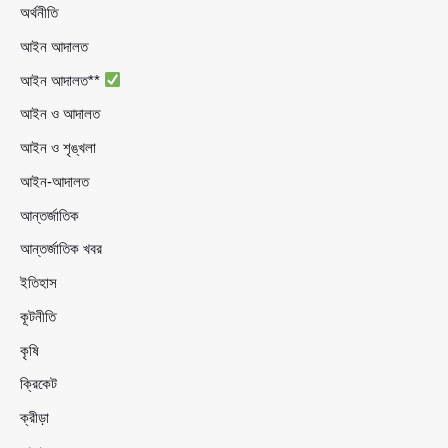
অর্থনীতি
আইন আদালত
আইন আদালত**
আইন ও আদালত
আইন ও শৃঙ্খলা
আইন-আদালত
আন্তর্জাতিক
আন্তর্জাতিক খবর
ইতিহাস
কূটনীতি
কৃষি
ক্রিকেট
ক্রীড়া