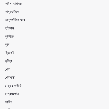
আইন-আদালত
আন্তর্জাতিক
আন্তর্জাতিক খবর
ইতিহাস
কূটনীতি
কৃষি
ক্রিকেট
ক্রীড়া
খেলা
খেলাধুলা
ছাত্র রাজনীতি
ছাত্রসংগঠন
জাতীয়