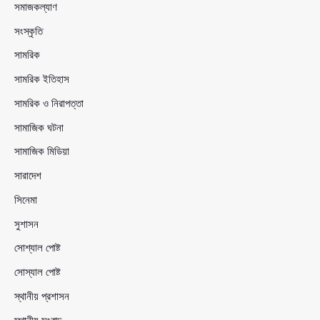
সমাজকল্যাণ
সংস্কৃতি
সামরিক
সামরিক ইতিহাস
সামরিক ও নিরাপত্তা
সামাজিক ঘটনা
সামাজিক মিডিয়া
সারাদেশ
সিনেমা
সুশাসন
সোশ্যাল পোষ্ট
সোস্যাল পোষ্ট
স্থানীয় প্রশাসন