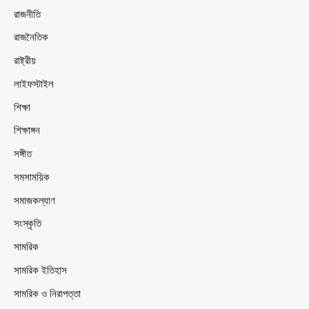
রাজনীতি
রাজনৈতিক
রাষ্ট্রীয়
লাইফস্টাইল
শিক্ষা
শিক্ষাঙ্গন
সঙ্গীত
সমসাময়িক
সমাজকল্যাণ
সংস্কৃতি
সামরিক
সামরিক ইতিহাস
সামরিক ও নিরাপত্তা