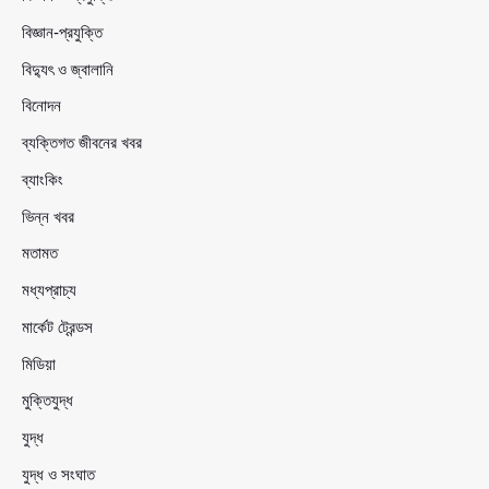
বিজ্ঞান-প্রযুক্তি
বিদ্যুৎ ও জ্বালানি
বিনোদন
ব্যক্তিগত জীবনের খবর
ব্যাংকিং
ভিন্ন খবর
মতামত
মধ্যপ্রাচ্য
মার্কেট ট্রেন্ডস
মিডিয়া
মুক্তিযুদ্ধ
যুদ্ধ
যুদ্ধ ও সংঘাত