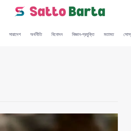
সারাদেশ
অর্থনীতি
বিনোদন
বিজ্ঞান-প্রযুক্তি
মতামত
সোস্