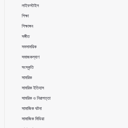
লাইফস্টাইল
শিক্ষা
শিক্ষাঙ্গন
সঙ্গীত
সমসাময়িক
সমাজকল্যাণ
সংস্কৃতি
সামরিক
সামরিক ইতিহাস
সামরিক ও নিরাপত্তা
সামাজিক ঘটনা
সামাজিক মিডিয়া