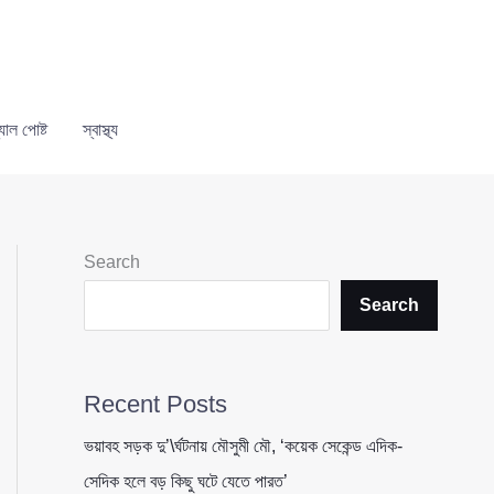
যাল পোষ্ট
স্বাস্থ্য
Search
Search
Recent Posts
ভয়াবহ সড়ক দু’\র্ঘটনায় মৌসুমী মৌ, ‘কয়েক সেকেন্ড এদিক-
সেদিক হলে বড় কিছু ঘটে যেতে পারত’