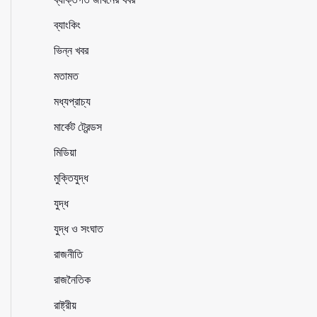
ব্যাংকিং
ভিন্ন খবর
মতামত
মধ্যপ্রাচ্য
মার্কেট ট্রেন্ডস
মিডিয়া
মুক্তিযুদ্ধ
যুদ্ধ
যুদ্ধ ও সংঘাত
রাজনীতি
রাজনৈতিক
রাষ্ট্রীয়