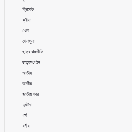
ক্রিকেট
ক্রীড়া
খেলা
খেলাধুলা
ছাত্র রাজনীতি
ছাত্রসংগঠন
জাতীয়
জাতীয়
জাতীয় খবর
দুর্ঘটনা
ধর্ম
ধর্মীয়