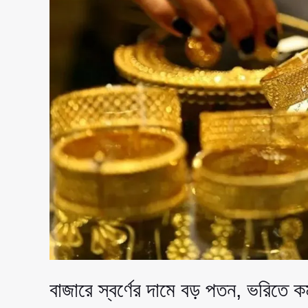
বাজারে স্বর্ণের দামে বড় পতন, ভরিতে 