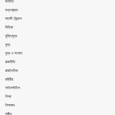
মতামত
মধ্যপ্রাচ্য
মার্কেট ট্রেন্ডস
মিডিয়া
মুক্তিযুদ্ধ
যুদ্ধ
যুদ্ধ ও সংঘাত
রাজনীতি
রাজনৈতিক
রাষ্ট্রীয়
লাইফস্টাইল
শিক্ষা
শিক্ষাঙ্গন
সঙ্গীত