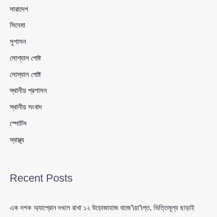
সারাদেশ
সিনেমা
সুশাসন
সোশ্যাল পোষ্ট
সোস্যাল পোষ্ট
স্থানীয় প্রশাসন
স্থানীয় সংবাদ
স্পোর্টস
স্বাস্থ্য
Recent Posts
এক দশক অ্যাপ্রোন দখলে রাখা ১২ উড়োজাহাজ বাজে’\য়া’\প্ত, ভিত্তিমূল্য ছাড়াই