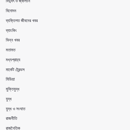
বিদ্যুৎ ও জ্বালানি
বিনোদন
ব্যক্তিগত জীবনের খবর
ব্যাংকিং
ভিন্ন খবর
মতামত
মধ্যপ্রাচ্য
মার্কেট ট্রেন্ডস
মিডিয়া
মুক্তিযুদ্ধ
যুদ্ধ
যুদ্ধ ও সংঘাত
রাজনীতি
রাজনৈতিক