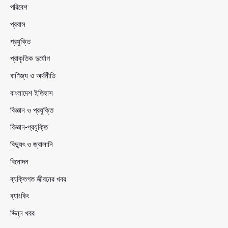
পরিবেশ
প্রবাস
প্রযুক্তি
প্রাকৃতিক দুর্যোগ
বাণিজ্য ও অর্থনীতি
বাংলাদেশ ইতিহাস
বিজ্ঞান ও প্রযুক্তি
বিজ্ঞান-প্রযুক্তি
বিদ্যুৎ ও জ্বালানি
বিনোদন
ব্যক্তিগত জীবনের খবর
ব্যাংকিং
ভিন্ন খবর