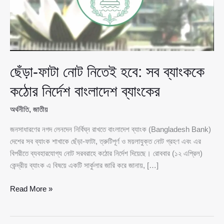
ছেঁড়া-ফাটা নোট নিতেই হবে: সব ব্যাংককে
কঠোর নির্দেশ বাংলাদেশ ব্যাংকের
অর্থনীতি
,
জাতীয়
জনসাধারণের নগদ লেনদেন নির্বিঘ্ন রাখতে বাংলাদেশ ব্যাংক (Bangladesh Bank)
দেশের সব ব্যাংক শাখাকে ছেঁড়া-ফাটা, ত্রুটিপূর্ণ ও ময়লাযুক্ত নোট গ্রহণ এবং এর
বিপরীতে ব্যবহারযোগ্য নোট সরবরাহে কঠোর নির্দেশ দিয়েছে। রোববার (১২ এপ্রিল)
কেন্দ্রীয় ব্যাংক এ বিষয়ে একটি সার্কুলার জারি করে জানায়, […]
ছেঁড়া-
Read More »
ফাটা
নোট