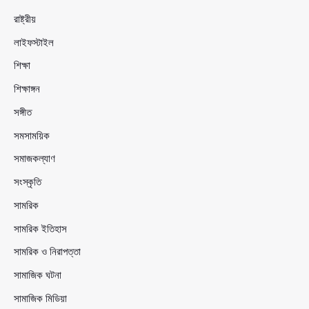
রাষ্ট্রীয়
লাইফস্টাইল
শিক্ষা
শিক্ষাঙ্গন
সঙ্গীত
সমসাময়িক
সমাজকল্যাণ
সংস্কৃতি
সামরিক
সামরিক ইতিহাস
সামরিক ও নিরাপত্তা
সামাজিক ঘটনা
সামাজিক মিডিয়া