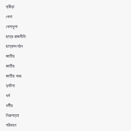
ক্রীড়া
খেলা
খেলাধুলা
ছাত্র রাজনীতি
ছাত্রসংগঠন
জাতীয়
জাতীয়
জাতীয় খবর
দুর্ঘটনা
ধর্ম
ধর্মীয়
নিরাপত্তা
পরিবহন