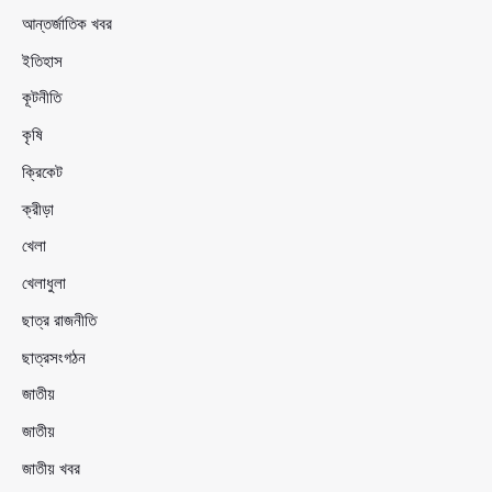
আন্তর্জাতিক খবর
ইতিহাস
কূটনীতি
কৃষি
ক্রিকেট
ক্রীড়া
খেলা
খেলাধুলা
ছাত্র রাজনীতি
ছাত্রসংগঠন
জাতীয়
জাতীয়
জাতীয় খবর