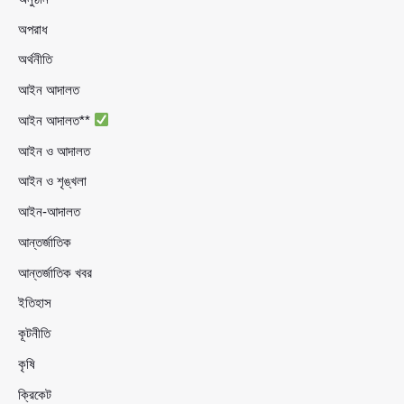
অপরাধ
অর্থনীতি
আইন আদালত
আইন আদালত**
আইন ও আদালত
আইন ও শৃঙ্খলা
আইন-আদালত
আন্তর্জাতিক
আন্তর্জাতিক খবর
ইতিহাস
কূটনীতি
কৃষি
ক্রিকেট