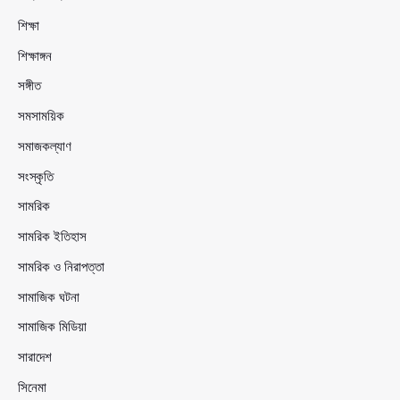
শিক্ষা
শিক্ষাঙ্গন
সঙ্গীত
সমসাময়িক
সমাজকল্যাণ
সংস্কৃতি
সামরিক
সামরিক ইতিহাস
সামরিক ও নিরাপত্তা
সামাজিক ঘটনা
সামাজিক মিডিয়া
সারাদেশ
সিনেমা