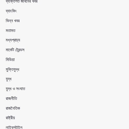
ব্যক্তিগত জীবনের খবর
ব্যাংকিং
ভিন্ন খবর
মতামত
মধ্যপ্রাচ্য
মার্কেট ট্রেন্ডস
মিডিয়া
মুক্তিযুদ্ধ
যুদ্ধ
যুদ্ধ ও সংঘাত
রাজনীতি
রাজনৈতিক
রাষ্ট্রীয়
লাইফস্টাইল