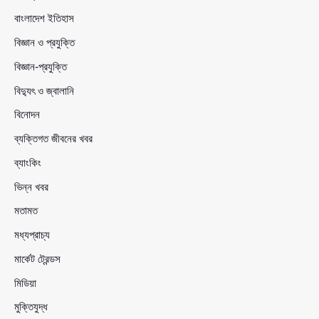
বাংলাদেশ ইতিহাস
বিজ্ঞান ও প্রযুক্তি
বিজ্ঞান-প্রযুক্তি
বিদ্যুৎ ও জ্বালানি
বিনোদন
ব্যক্তিগত জীবনের খবর
ব্যাংকিং
ভিন্ন খবর
মতামত
মধ্যপ্রাচ্য
মার্কেট ট্রেন্ডস
মিডিয়া
মুক্তিযুদ্ধ