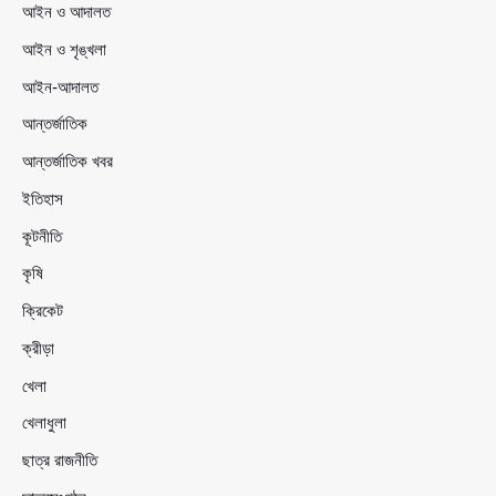
আইন ও আদালত
আইন ও শৃঙ্খলা
আইন-আদালত
আন্তর্জাতিক
আন্তর্জাতিক খবর
ইতিহাস
কূটনীতি
কৃষি
ক্রিকেট
ক্রীড়া
খেলা
খেলাধুলা
ছাত্র রাজনীতি