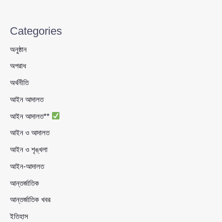
Categories
অনুষ্ঠান
অপরাধ
অর্থনীতি
আইন আদালত
আইন আদালত**
আইন ও আদালত
আইন ও শৃঙ্খলা
আইন-আদালত
আন্তর্জাতিক
আন্তর্জাতিক খবর
ইতিহাস