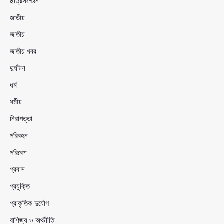
ছাত্রসংগঠন
জাতীয়
জাতীয়
জাতীয় খবর
দুর্ঘটনা
ধর্ম
ধর্মীয়
নিরাপত্তা
পরিবহন
পরিবেশ
প্রবাস
প্রযুক্তি
প্রাকৃতিক দুর্যোগ
বাণিজ্য ও অর্থনীতি