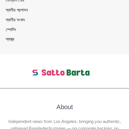
সোস্যাল পোষ্ট
স্থানীয় প্রশাসন
স্থানীয় সংবাদ
স্পোর্টস
স্বাস্থ্য
About
Independent news from Los Angeles, bringing you authentic,
unbiased Bangladeshi stories — no corporate backing, no