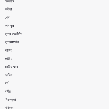
ক্রিকেট
ক্রীড়া
খেলা
খেলাধুলা
ছাত্র রাজনীতি
ছাত্রসংগঠন
জাতীয়
জাতীয়
জাতীয় খবর
দুর্ঘটনা
ধর্ম
ধর্মীয়
নিরাপত্তা
পরিবহন