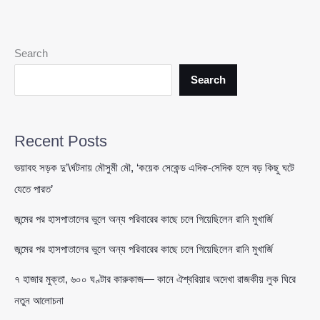
অস্থিরতার
অভিযোগ,
গোপন
Search
সহিংসতা
ও
Search
বিদেশি
সম্পৃক্ততার
দাবি
Recent Posts
ঘিরে
নতুন
ভয়াবহ সড়ক দু’\র্ঘটনায় মৌসুমী মৌ, ‘কয়েক সেকেন্ড এদিক-সেদিক হলে বড় কিছু ঘটে
বিতর্ক
যেতে পারত’
জন্মের পর হাসপাতালের ভুলে অন্য পরিবারের কাছে চলে গিয়েছিলেন রানি মুখার্জি
জন্মের পর হাসপাতালের ভুলে অন্য পরিবারের কাছে চলে গিয়েছিলেন রানি মুখার্জি
৭ হাজার মুক্তা, ৬০০ ঘণ্টার কারুকাজ— কানে ঐশ্বরিয়ার অদেখা রাজকীয় লুক ঘিরে
নতুন আলোচনা