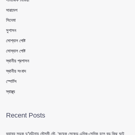
সারাদেশ
সিনেমা
সুশাসন
সোশ্যাল পোষ্ট
সোস্যাল পোষ্ট
স্থানীয় প্রশাসন
স্থানীয় সংবাদ
স্পোর্টস
স্বাস্থ্য
Recent Posts
ভয়াবহ সড়ক দু’\র্ঘটনায় মৌসুমী মৌ, ‘কয়েক সেকেন্ড এদিক-সেদিক হলে বড় কিছু ঘটে