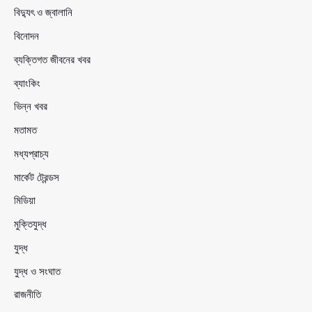
বিদ্যুৎ ও জ্বালানি
বিনোদন
ব্যক্তিগত জীবনের খবর
ব্যাংকিং
ভিন্ন খবর
মতামত
মধ্যপ্রাচ্য
মার্কেট ট্রেন্ডস
মিডিয়া
মুক্তিযুদ্ধ
যুদ্ধ
যুদ্ধ ও সংঘাত
রাজনীতি