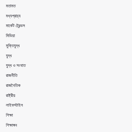
মতামত
মধ্যপ্রাচ্য
মার্কেট ট্রেন্ডস
মিডিয়া
মুক্তিযুদ্ধ
যুদ্ধ
যুদ্ধ ও সংঘাত
রাজনীতি
রাজনৈতিক
রাষ্ট্রীয়
লাইফস্টাইল
শিক্ষা
শিক্ষাঙ্গন