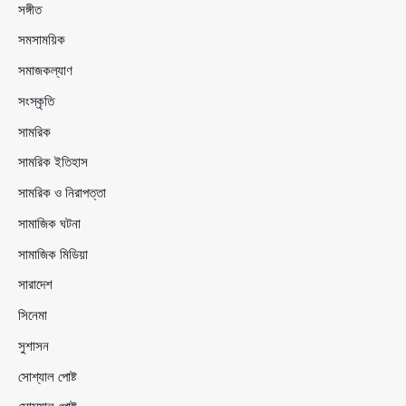
সঙ্গীত
সমসাময়িক
সমাজকল্যাণ
সংস্কৃতি
সামরিক
সামরিক ইতিহাস
সামরিক ও নিরাপত্তা
সামাজিক ঘটনা
সামাজিক মিডিয়া
সারাদেশ
সিনেমা
সুশাসন
সোশ্যাল পোষ্ট