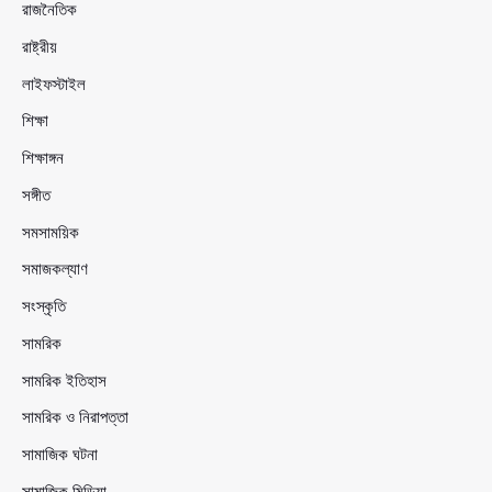
রাজনৈতিক
রাষ্ট্রীয়
লাইফস্টাইল
শিক্ষা
শিক্ষাঙ্গন
সঙ্গীত
সমসাময়িক
সমাজকল্যাণ
সংস্কৃতি
সামরিক
সামরিক ইতিহাস
সামরিক ও নিরাপত্তা
সামাজিক ঘটনা
সামাজিক মিডিয়া