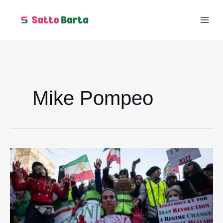
Skip
to
content
Mike Pompeo