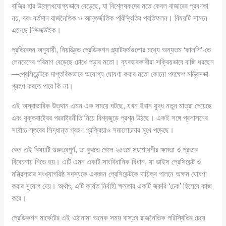
বাজির হার উল্লেখযোগ্যভাবে বেড়েছে, যা বিশ্লেষকদের মতে কেবল বাজারের প্রবণতা
নয়, বরং বর্তমান রাজনৈতিক ও আন্তর্জাতিক পরিস্থিতির প্রতিফলন। বিষয়টি সামনে
এনেছে নিউজউইক।
প্রতিবেদন অনুযায়ী, নিয়ন্ত্রিত প্রেডিকশন প্ল্যাটফর্মগুলোর মধ্যে অন্যতম ‘কালশি’-তে
লেনদেনের পরিমাণ বেড়েছে চোখে পড়ার মতো। ব্যবহারকারীরা সক্রিয়ভাবে বাজি ধরছেন
—প্রেসিডেন্টকে দাপ্তরিকভাবে অযোগ্য ঘোষণা করার মতো কোনো পদক্ষেপ মন্ত্রিসভা
গ্রহণ করতে পারে কি না।
এই অস্বাভাবিক উত্থান এমন এক সময়ে ঘটছে, যখন ইরান যুদ্ধ নতুন মাত্রা পেয়েছে
এবং যুক্তরাষ্ট্রের পররাষ্ট্রনীতি নিয়ে বিশ্বজুড়ে প্রশ্ন উঠছে। একই সঙ্গে প্রশাসনের
সর্বোচ্চ স্তরের সিদ্ধান্ত গ্রহণ প্রক্রিয়াও সমালোচনার মুখে পড়েছে।
কেন এই বিষয়টি গুরুত্বপূর্ণ, তা বুঝতে গেলে ২৫তম সংশোধনীর ক্ষমতা ও প্রভাব
বিবেচনায় নিতে হয়। এটি এমন একটি সাংবিধানিক বিধান, যা ভাইস প্রেসিডেন্ট ও
মন্ত্রিসভার সংখ্যাগরিষ্ঠ সদস্যকে একজন প্রেসিডেন্টকে দায়িত্ব পালনে অক্ষম ঘোষণা
করার সুযোগ দেয়। অর্থাৎ, এটি কার্যত নির্বাহী ক্ষমতার একটি জরুরি ‘চেক’ হিসেবে কাজ
করে।
প্রেডিকশন মার্কেটের এই ওঠানামা অনেক সময় বাস্তব রাজনৈতিক পরিস্থিতির চেয়ে