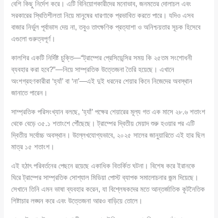
বেশি কিছু নির্দেশ করে। এটি বিনিয়োগকারীদের মনোভাব, জনমতের দোলাচল এবং
সরকারের স্থিতিশীলতা নিয়ে মানুষের ধারণাকে প্রভাবিত করতে পারে। যদিও এসব
বাজার নির্ভুল পূর্বাভাস দেয় না, তবুও তাৎক্ষণিক প্রত্যাশা ও অনিশ্চয়তার সূচক হিসেবে
এগুলো গুরুত্বপূর্ণ।
কালশির একটি নির্দিষ্ট চুক্তি—“ট্রাম্পের প্রেসিডেন্সির সময় কি ২৫তম সংশোধনী
ব্যবহার করা হবে?”—নিয়ে সাম্প্রতিক উত্তেজনা তৈরি হয়েছে। এখানে
অংশগ্রহণকারীরা ‘হ্যাঁ’ বা ‘না’—এই দুই ধরনের শেয়ার কিনে নিজেদের অবস্থান
জানাতে পারেন।
সাম্প্রতিক পরিসংখ্যান বলছে, ‘হ্যাঁ’ পক্ষের শেয়ারের মূল্য গত এক মাসে ২৮.৬ শতাংশ
থেকে বেড়ে ৩৫.১ শতাংশে পৌঁছেছে। ট্রাম্পের দ্বিতীয় মেয়াদ শুরু হওয়ার পর এটি
দ্বিতীয় সর্বোচ্চ অবস্থান। উল্লেখযোগ্যভাবে, ২০২৫ সালের জানুয়ারিতে এই হার ছিল
মাত্র ১৫ শতাংশ।
এই হঠাৎ পরিবর্তনের পেছনে রয়েছে একাধিক বিতর্কিত ঘটনা। বিশেষ করে ইরানকে
ঘিরে ট্রাম্পের সাম্প্রতিক সোশ্যাল মিডিয়া পোস্ট ব্যাপক সমালোচনার জন্ম দিয়েছে।
সেখানে তিনি এমন ভাষা ব্যবহার করেন, যা বিশ্লেষকদের মতে আন্তর্জাতিক কূটনৈতিক
শিষ্টাচার লঙ্ঘন করে এবং উত্তেজনা আরও বাড়িয়ে তোলে।