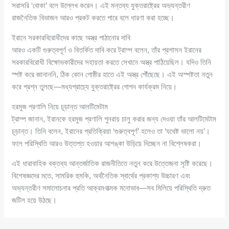
সরাসরি ‘বোকা’ বলে উল্লেখ করেন। এই মন্তব্য যুক্তরাষ্ট্রের অভ্যন্তরীণ
রাজনৈতিক বিভাজন আরও প্রকট করতে পারে বলে ধারণা করা হচ্ছে।
ইরানে সরকারবিরোধীদের কাছে অস্ত্র পাঠানোর দাবি
আরও একটি গুরুত্বপূর্ণ ও বিতর্কিত দাবি করে ট্রাম্প বলেন, তাঁর প্রশাসন ইরানের
সরকারবিরোধী বিক্ষোভকারীদের সহায়তা করতে সেখানে অস্ত্র পাঠিয়েছিল। যদিও তিনি
স্পষ্ট করে জানাননি, ঠিক কোন গোষ্ঠীর হাতে এই অস্ত্র পৌঁছেছে। এই অস্পষ্টতা নতুন
করে প্রশ্ন তুলছে—মধ্যপ্রাচ্যে যুক্তরাষ্ট্রের গোপন কার্যক্রম নিয়ে।
হরমুজ প্রণালি নিয়ে চূড়ান্ত আলটিমেটাম
ট্রাম্প জানান, ইরানকে হরমুজ প্রণালি পুনরায় চালু করার জন্য দেওয়া তাঁর আলটিমেটাম
চূড়ান্ত। তিনি বলেন, ইরানের প্রতিক্রিয়া ‘গুরুত্বপূর্ণ’ হলেও তা ‘যথেষ্ট ভালো নয়’।
ফলে পরিস্থিতি আরও উত্তপ্ত হওয়ার আশঙ্কা উড়িয়ে দিচ্ছেন না বিশ্লেষকরা।
এই ধারাবাহিক বক্তব্য আন্তর্জাতিক রাজনীতিতে নতুন করে উত্তেজনা সৃষ্টি করেছে।
বিশেষজ্ঞদের মতে, সামরিক হুমকি, অর্থনৈতিক স্বার্থের প্রকাশ্য উচ্চারণ এবং
অভ্যন্তরীণ সমালোচনার প্রতি আক্রমণাত্মক মনোভাব—সব মিলিয়ে পরিস্থিতি দ্রুত
জটিল হয়ে উঠছে।