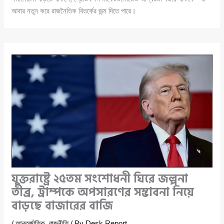
আবার নতুন করে রাজনৈতিক বিতর্কের জন্ম দিতে পারে।
যুক্তরাষ্ট্রে ২৫তম সংশোধনী ঘিরে জল্পনা
তীব্র, ট্রাম্পকে অপসারণের সম্ভাবনা নিয়ে
বাড়ছে বাজারের বাজি
/
আন্তর্জাতিক
,
রাজনীতি
/ By
Desk Report