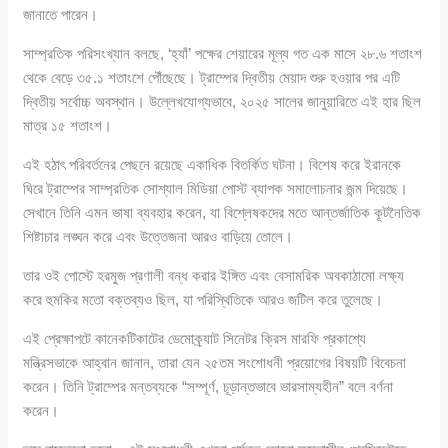
জানাতে পারেন।
সাম্প্রতিক পরিসংখ্যান বলছে, ‘হ্যাঁ’ পক্ষের শেয়ারের মূল্য গত এক মাসে ২৮.৬ শতাংশ
থেকে বেড়ে ৩৫.১ শতাংশে পৌঁছেছে। ট্রাম্পের দ্বিতীয় মেয়াদ শুরু হওয়ার পর এটি
দ্বিতীয় সর্বোচ্চ অবস্থান। উল্লেখযোগ্যভাবে, ২০২৫ সালের জানুয়ারিতে এই হার ছিল
মাত্র ১৫ শতাংশ।
এই হঠাৎ পরিবর্তনের পেছনে রয়েছে একাধিক বিতর্কিত ঘটনা। বিশেষ করে ইরানকে
ঘিরে ট্রাম্পের সাম্প্রতিক সোশ্যাল মিডিয়া পোস্ট ব্যাপক সমালোচনার জন্ম দিয়েছে।
সেখানে তিনি এমন ভাষা ব্যবহার করেন, যা বিশ্লেষকদের মতে আন্তর্জাতিক কূটনৈতিক
শিষ্টাচার লঙ্ঘন করে এবং উত্তেজনা আরও বাড়িয়ে তোলে।
তার ওই পোস্টে হরমুজ প্রণালী বন্ধ করার ইঙ্গিত এবং বেসামরিক অবকাঠামো লক্ষ্য
করে হুমকির মতো বক্তব্যও ছিল, যা পরিস্থিতিকে আরও জটিল করে তুলেছে।
এই প্রেক্ষাপটে কানেকটিকাটের ডেমোক্র্যাট সিনেটর ক্রিস মারফি প্রকাশ্যে
মন্ত্রিসভাকে আহ্বান জানান, তারা যেন ২৫তম সংশোধনী প্রয়োগের বিষয়টি বিবেচনা
করেন। তিনি ট্রাম্পের মন্তব্যকে “সম্পূর্ণ, চূড়ান্তভাবে ভারসাম্যহীন” বলে বর্ণনা
করেন।