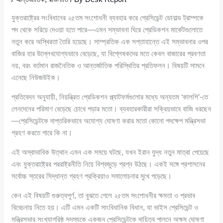
যুক্তরাষ্ট্রের সংবিধানের ২৫তম সংশোধনী ব্যবহার করে প্রেসিডেন্ট ডোনাল্ড ট্রাম্পকে
পদ থেকে সরিয়ে দেওয়া হতে পারে—এমন সম্ভাবনা ঘিরে প্রেডিকশন মার্কেটগুলোতে
নতুন করে অস্থিরতা তৈরি হয়েছে। সাম্প্রতিক এক সপ্তাহান্তে এই সম্ভাবনার ওপর
বাজির হার উল্লেখযোগ্যভাবে বেড়েছে, যা বিশ্লেষকদের মতে কেবল বাজারের প্রবণতা
নয়, বরং বর্তমান রাজনৈতিক ও আন্তর্জাতিক পরিস্থিতির প্রতিফলন। বিষয়টি সামনে
এনেছে নিউজউইক।
প্রতিবেদন অনুযায়ী, নিয়ন্ত্রিত প্রেডিকশন প্ল্যাটফর্মগুলোর মধ্যে অন্যতম ‘কালশি’-তে
লেনদেনের পরিমাণ বেড়েছে চোখে পড়ার মতো। ব্যবহারকারীরা সক্রিয়ভাবে বাজি ধরছেন
—প্রেসিডেন্টকে দাপ্তরিকভাবে অযোগ্য ঘোষণা করার মতো কোনো পদক্ষেপ মন্ত্রিসভা
গ্রহণ করতে পারে কি না।
এই অস্বাভাবিক উত্থান এমন এক সময়ে ঘটছে, যখন ইরান যুদ্ধ নতুন মাত্রা পেয়েছে
এবং যুক্তরাষ্ট্রের পররাষ্ট্রনীতি নিয়ে বিশ্বজুড়ে প্রশ্ন উঠছে। একই সঙ্গে প্রশাসনের
সর্বোচ্চ স্তরের সিদ্ধান্ত গ্রহণ প্রক্রিয়াও সমালোচনার মুখে পড়েছে।
কেন এই বিষয়টি গুরুত্বপূর্ণ, তা বুঝতে গেলে ২৫তম সংশোধনীর ক্ষমতা ও প্রভাব
বিবেচনায় নিতে হয়। এটি এমন একটি সাংবিধানিক বিধান, যা ভাইস প্রেসিডেন্ট ও
মন্ত্রিসভার সংখ্যাগরিষ্ঠ সদস্যকে একজন প্রেসিডেন্টকে দায়িত্ব পালনে অক্ষম ঘোষণা