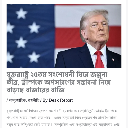
যুক্তরাষ্ট্রে ২৫তম সংশোধনী ঘিরে জল্পনা
তীব্র, ট্রাম্পকে অপসারণের সম্ভাবনা নিয়ে
বাড়ছে বাজারের বাজি
/
আন্তর্জাতিক
,
রাজনীতি
/ By
Desk Report
যুক্তরাষ্ট্রের সংবিধানের ২৫তম সংশোধনী ব্যবহার করে প্রেসিডেন্ট ডোনাল্ড ট্রাম্পকে
পদ থেকে সরিয়ে দেওয়া হতে পারে—এমন সম্ভাবনা ঘিরে প্রেডিকশন মার্কেটগুলোতে
নতুন করে অস্থিরতা তৈরি হয়েছে। সাম্প্রতিক এক সপ্তাহান্তে এই সম্ভাবনার ওপর