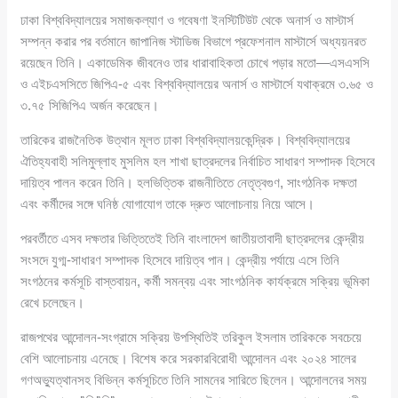
ঢাকা বিশ্ববিদ্যালয়ের সমাজকল্যাণ ও গবেষণা ইনস্টিটিউট থেকে অনার্স ও মাস্টার্স
সম্পন্ন করার পর বর্তমানে জাপানিজ স্টাডিজ বিভাগে প্রফেশনাল মাস্টার্সে অধ্যয়নরত
রয়েছেন তিনি। একাডেমিক জীবনেও তার ধারাবাহিকতা চোখে পড়ার মতো—এসএসসি
ও এইচএসসিতে জিপিএ-৫ এবং বিশ্ববিদ্যালয়ের অনার্স ও মাস্টার্সে যথাক্রমে ৩.৬৫ ও
৩.৭৫ সিজিপিএ অর্জন করেছেন।
তারিকের রাজনৈতিক উত্থান মূলত ঢাকা বিশ্ববিদ্যালয়কেন্দ্রিক। বিশ্ববিদ্যালয়ের
ঐতিহ্যবাহী সলিমুল্লাহ মুসলিম হল শাখা ছাত্রদলের নির্বাচিত সাধারণ সম্পাদক হিসেবে
দায়িত্ব পালন করেন তিনি। হলভিত্তিক রাজনীতিতে নেতৃত্বগুণ, সাংগঠনিক দক্ষতা
এবং কর্মীদের সঙ্গে ঘনিষ্ঠ যোগাযোগ তাকে দ্রুত আলোচনায় নিয়ে আসে।
পরবর্তীতে এসব দক্ষতার ভিত্তিতেই তিনি বাংলাদেশ জাতীয়তাবাদী ছাত্রদলের কেন্দ্রীয়
সংসদে যুগ্ম-সাধারণ সম্পাদক হিসেবে দায়িত্ব পান। কেন্দ্রীয় পর্যায়ে এসে তিনি
সংগঠনের কর্মসূচি বাস্তবায়ন, কর্মী সমন্বয় এবং সাংগঠনিক কার্যক্রমে সক্রিয় ভূমিকা
রেখে চলেছেন।
রাজপথের আন্দোলন-সংগ্রামে সক্রিয় উপস্থিতিই তরিকুল ইসলাম তারিককে সবচেয়ে
বেশি আলোচনায় এনেছে। বিশেষ করে সরকারবিরোধী আন্দোলন এবং ২০২৪ সালের
গণঅভ্যুত্থানসহ বিভিন্ন কর্মসূচিতে তিনি সামনের সারিতে ছিলেন। আন্দোলনের সময়