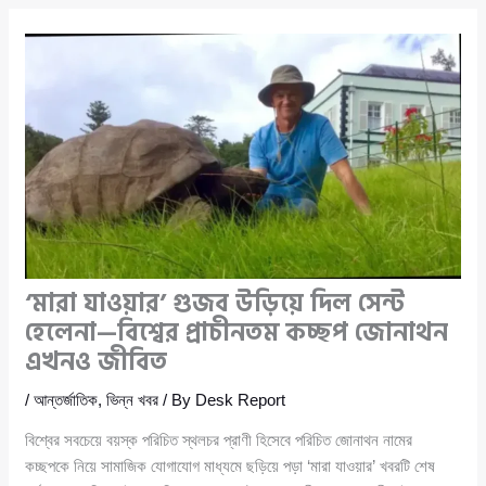
‘মারা যাওয়ার’ গুজব উড়িয়ে দিল সেন্ট
হেলেনা—বিশ্বের প্রাচীনতম কচ্ছপ জোনাথন
এখনও জীবিত
/
আন্তর্জাতিক
,
ভিন্ন খবর
/ By
Desk Report
বিশ্বের সবচেয়ে বয়স্ক পরিচিত স্থলচর প্রাণী হিসেবে পরিচিত জোনাথন নামের
কচ্ছপকে নিয়ে সামাজিক যোগাযোগ মাধ্যমে ছড়িয়ে পড়া ‘মারা যাওয়ার’ খবরটি শেষ