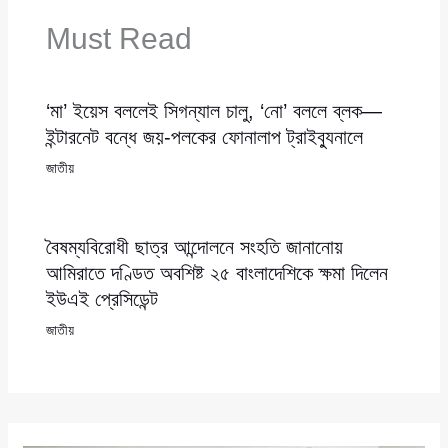
Must Read
‘মা’ ইয়েস বললেই সিগন্যাল চালু, ‘নো’ বললে ব্লক—
ইন্টারনেট বন্ধে জয়-পলকের ফোনালাপ ট্রাইব্যুনালে
জাতীয়
বৈষম্যবিরোধী ছাত্র আন্দোলনে সংহতি জানানোয়
আমিরাতে দণ্ডিত অবশিষ্ট ২৫ বাংলাদেশিকে ক্ষমা দিলেন
ইউএই প্রেসিডেন্ট
জাতীয়