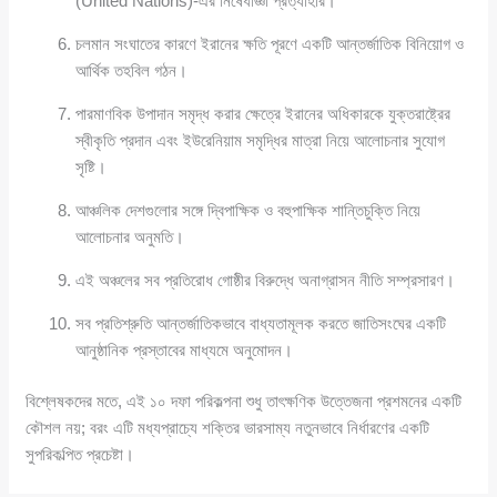
(United Nations)-এর নিষেধাজ্ঞা প্রত্যাহার।
চলমান সংঘাতের কারণে ইরানের ক্ষতি পূরণে একটি আন্তর্জাতিক বিনিয়োগ ও
আর্থিক তহবিল গঠন।
পারমাণবিক উপাদান সমৃদ্ধ করার ক্ষেত্রে ইরানের অধিকারকে যুক্তরাষ্ট্রের
স্বীকৃতি প্রদান এবং ইউরেনিয়াম সমৃদ্ধির মাত্রা নিয়ে আলোচনার সুযোগ
সৃষ্টি।
আঞ্চলিক দেশগুলোর সঙ্গে দ্বিপাক্ষিক ও বহুপাক্ষিক শান্তিচুক্তি নিয়ে
আলোচনার অনুমতি।
এই অঞ্চলের সব প্রতিরোধ গোষ্ঠীর বিরুদ্ধে অনাগ্রাসন নীতি সম্প্রসারণ।
সব প্রতিশ্রুতি আন্তর্জাতিকভাবে বাধ্যতামূলক করতে জাতিসংঘের একটি
আনুষ্ঠানিক প্রস্তাবের মাধ্যমে অনুমোদন।
বিশ্লেষকদের মতে, এই ১০ দফা পরিকল্পনা শুধু তাৎক্ষণিক উত্তেজনা প্রশমনের একটি
কৌশল নয়; বরং এটি মধ্যপ্রাচ্যে শক্তির ভারসাম্য নতুনভাবে নির্ধারণের একটি
সুপরিকল্পিত প্রচেষ্টা।