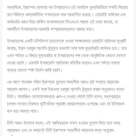
অন্যদিকে, ট্রাম্পের ঘোষণার পর ইসরায়েলও এই সাময়িক যুদ্ধবিরতিতে সম্মতি দিয়েছে
বলে বিভিন্ন আন্তর্জাতিক গণমাধ্যমে খবর প্রকাশিত হয়েছে। হোয়াইট হাউসের এক
কর্মকর্তার বরাত দিয়ে মার্কিন সংবাদমাধ্যম সিএনএন প্রথম এই তথ্য জানায়, যা
পরবর্তীতে ইসরায়েলের সরকারি সম্প্রচারমাধ্যমও প্রচার করে।
ইসরায়েলের একটি টেলিভিশন চ্যানেলকে দেওয়া সাক্ষাৎকারে হোয়াইট হাউসের সূত্রটি
জানায়, ইরান হরমুজ প্রণালি উন্মুক্ত করলেই সঙ্গে সঙ্গে যুদ্ধবিরতি কার্যকর হবে। তবে
এখন পর্যন্ত এ বিষয়ে যুক্তরাষ্ট্র বা ইসরায়েলের পক্ষ থেকে আনুষ্ঠানিক কোনো ঘোষণা
দেওয়া হয়নি। এমনকি ইসরায়েলি প্রতিরক্ষা বাহিনীর মধ্যেও এখন পর্যন্ত হামলা
বন্ধের কোনো স্পষ্ট নির্দেশ জারি হয়নি।
এর আগে শাহবাজ শরিফ ট্রাম্পকে যুদ্ধের সময়সীমা আরও দুই সপ্তাহ বাড়ানোর
আহ্বান জানান। একই সঙ্গে ইরানকে হরমুজ প্রণালি উন্মুক্ত করার অনুরোধও করেন
তিনি। সামাজিক যোগাযোগমাধ্যম এক্স-এ দেওয়া পোস্টে তিনি বলেন, মধ্যপ্রাচ্যে
চলমান সংঘাত নিরসনে কূটনৈতিক প্রচেষ্টা জোরালোভাবে এগোচ্ছে এবং তা ইতিবাচক
ফল বয়ে আনতে পারে।
তিনি আরও উল্লেখ করেন, এই প্রক্রিয়াকে সফল হওয়ার সুযোগ দিতে হলে সময়
প্রয়োজন এবং সে কারণেই তিনি ট্রাম্পকে সময়সীমা বাড়ানোর জন্য অনুরোধ