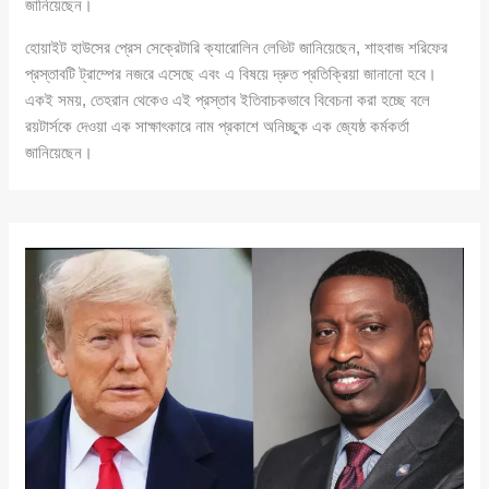
জানিয়েছেন।
হোয়াইট হাউসের প্রেস সেক্রেটারি ক্যারোলিন লেভিট জানিয়েছেন, শাহবাজ শরিফের
প্রস্তাবটি ট্রাম্পের নজরে এসেছে এবং এ বিষয়ে দ্রুত প্রতিক্রিয়া জানানো হবে।
একই সময়, তেহরান থেকেও এই প্রস্তাব ইতিবাচকভাবে বিবেচনা করা হচ্ছে বলে
রয়টার্সকে দেওয়া এক সাক্ষাৎকারে নাম প্রকাশে অনিচ্ছুক এক জ্যেষ্ঠ কর্মকর্তা
জানিয়েছেন।