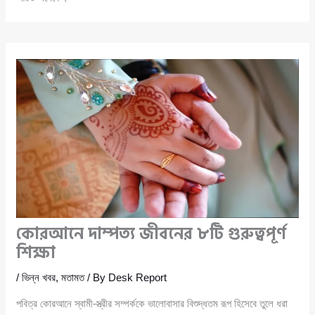
কোরআনে দাম্পত্য জীবনের ৮টি গুরুত্বপূর্ণ
শিক্ষা
/
ভিন্ন খবর
,
মতামত
/ By
Desk Report
পবিত্র কোরআনে স্বামী-স্ত্রীর সম্পর্ককে ভালোবাসার বিশুদ্ধতম রূপ হিসেবে তুলে ধরা