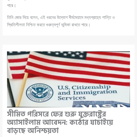
পারে।
তিনি জোর দিয়ে বলেন, এই ধরনের উদ্যোগ দীর্ঘমেয়াদে মধ্যপ্রাচ্যে শান্তি ও
স্থিতিশীলতা নিশ্চিত করতে গুরুত্বপূর্ণ ভূমিকা রাখতে পারে।
সীমিত পরিসরে ফের শুরু যুক্তরাষ্ট্রের
অ্যাসাইলাম আবেদন: কঠোর যাচাইয়ে
বাড়ছে অনিশ্চয়তা