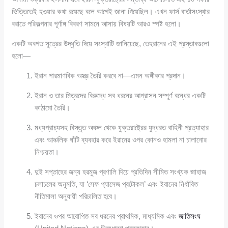
ভিত্তিতেই হওয়ার কথা রয়েছে বলে আগেই জানা গিয়েছিল। এখন ফার্স বার্তাসংস্থার
বরাতে পরিকল্পনার পূর্ণাঙ্গ বিবরণ সামনে আসায় বিষয়টি আরও স্পষ্ট হলো।
একটি অবগত সূত্রের উদ্ধৃতি দিয়ে সংস্থাটি জানিয়েছে, তেহরানের এই প্রস্তাবগুলো
হলো—
ইরান পারমাণবিক অস্ত্র তৈরি করবে না—এমন অঙ্গীকার প্রদান।
ইরান ও তার মিত্রদের বিরুদ্ধে সব ধরনের আগ্রাসন সম্পূর্ণ বন্ধের একটি
কাঠামো তৈরি।
মধ্যপ্রাচ্যসহ বিস্তৃত অঞ্চল থেকে যুক্তরাষ্ট্রের যুদ্ধরত বাহিনী প্রত্যাহার
এবং আঞ্চলিক ঘাঁটি ব্যবহার করে ইরানের ওপর কোনও হামলা না চালানোর
নিশ্চয়তা।
দুই সপ্তাহের জন্য হরমুজ প্রণালি দিয়ে প্রতিদিন সীমিত সংখ্যক জাহাজ
চলাচলের অনুমতি, যা ‘সেফ প্যাসেজ প্রটোকল’ এবং ইরানের নির্ধারিত
নীতিমালা অনুযায়ী পরিচালিত হবে।
ইরানের ওপর আরোপিত সব ধরনের প্রাথমিক, মাধ্যমিক এবং
জাতিসংঘ