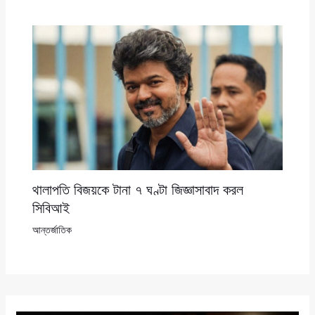
থালাপতি বিজয়কে টানা ৭ ঘণ্টা জিজ্ঞাসাবাদ করল
সিবিআই
আন্তর্জাতিক