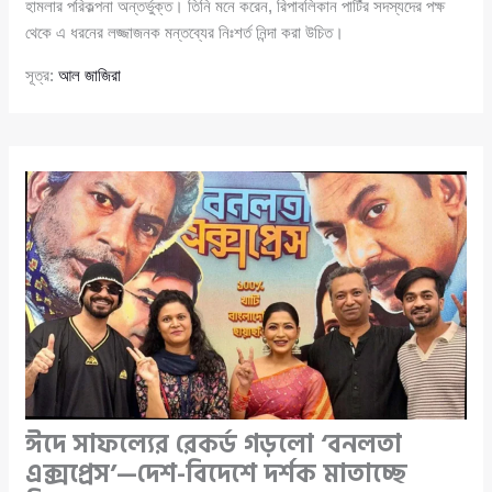
হামলার পরিকল্পনা অন্তর্ভুক্ত। তিনি মনে করেন, রিপাবলিকান পার্টির সদস্যদের পক্ষ
থেকে এ ধরনের লজ্জাজনক মন্তব্যের নিঃশর্ত নিন্দা করা উচিত।
সূত্র:
আল জাজিরা
ঈদে সাফল্যের রেকর্ড গড়লো ‘বনলতা
এক্সপ্রেস’—দেশ-বিদেশে দর্শক মাতাচ্ছে