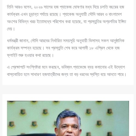
তিনি আরও বলেন, ২০২৬ সালের হজ প্যাকেজ ঘোষণার মধ্য দিয়ে চলতি বছরের হজ
কার্যক্রম এখন চূড়ান্ত পর্যায়ে রয়েছে। প্যাকেজ অনুযায়ী সৌদি আরব ও বাংলাদেশ
অংশের বিভিন্ন খরচ ইতোমধ্যে পরিশোধ করা হয়েছে, যা প্রস্তুতির অগ্রগতির ইঙ্গিত
দেয়।
ধর্মমন্ত্রী জানান, সৌদি আরবের নির্ধারিত সময়সূচি অনুযায়ী ভিসাসহ সকল আনুষ্ঠানিক
কার্যক্রম সম্পন্ন হয়েছে। সব প্রস্তুতি শেষ করে আগামী ১৮ এপ্রিল থেকে হজ
ফ্লাইট শুরু হওয়ার কথা রয়েছে।
এ প্রেক্ষাপটে সংশ্লিষ্টরা মনে করছেন, ভবিষ্যৎ প্যাকেজে ব্যয় কমানোর এই উদ্যোগ
বাস্তবায়িত হলে সাধারণ হজযাত্রীদের জন্য তা বড় ধরনের স্বস্তি বয়ে আনতে পারে।