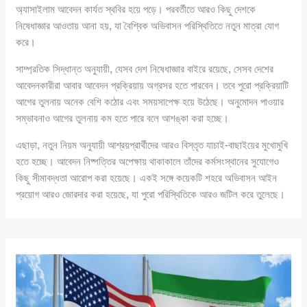
অ্যাসাইলাম আবেদন কার্যত স্থবির হয়ে পড়ে। পরবর্তীতে আরও কিছু দেশকে
নিষেধাজ্ঞার আওতায় আনা হয়, যা বৈশ্বিক অভিবাসন পরিস্থিতিতে নতুন মাত্রা যোগ
করে।
সাম্প্রতিক সিদ্ধান্ত অনুযায়ী, যেসব দেশ নিষেধাজ্ঞার বাইরে রয়েছে, সেসব দেশের
আবেদনকারীরা আবার আবেদন প্রক্রিয়ায় অগ্রসর হতে পারবেন। তবে পুরো প্রক্রিয়াটি
আগের তুলনায় অনেক বেশি কঠোর এবং সময়সাপেক্ষ হয়ে উঠেছে। অনুমোদন পাওয়ার
সম্ভাবনাও আগের তুলনায় কম হতে পারে বলে আশঙ্কা করা হচ্ছে।
এছাড়া, নতুন নিয়ম অনুযায়ী আশ্রয়প্রার্থীদের আরও বিস্তৃত যাচাই-বাছাইয়ের মুখোমুখি
হতে হচ্ছে। আবেদন নিষ্পত্তির অপেক্ষায় থাকাকালে তাঁদের কর্মসংস্থানের সুযোগেও
কিছু সীমাবদ্ধতা আরোপ করা হয়েছে। একই সঙ্গে কয়েকটি শহরে অভিবাসন আইন
প্রয়োগ আরও জোরদার করা হয়েছে, যা পুরো পরিস্থিতিকে আরও জটিল করে তুলেছে।