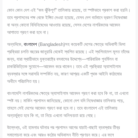
কোন কোন দেশ এই “কম ঝুঁকিপূর্ণ” তালিকায় রয়েছে, তা স্পষ্টভাবে প্রকাশ করা হয়নি।
তবে প্রশাসনের পক্ষ থেকে ইঙ্গিত দেওয়া হয়েছে, যেসব দেশ বর্তমানে ভ্রমণ নিষেধাজ্ঞা
বা অন্য কোনো বিধিনিষেধের আওতায় রয়েছে, সেসব দেশের নাগরিকদের আবেদন
আপাতত গ্রহণ করা হবে না।
অন্যদিকে,
বাংলাদেশ
(Bangladesh)সহ কয়েকটি দেশের ক্ষেত্রে অভিবাসী ভিসা
প্রক্রিয়া চলতি বছরের জানুয়ারি থেকেই স্থগিত রয়েছে। এই স্থগিতাদেশ মূলত তাঁদের
জন্য, যারা স্থায়ীভাবে যুক্তরাষ্ট্রে বসবাসের উদ্দেশ্যে—পারিবারিক পুনর্মিলন বা
চাকরিভিত্তিক সুযোগে—আবেদন করে থাকেন। তবে এই প্রক্রিয়া অ্যাসাইলাম
ব্যবস্থার সঙ্গে সরাসরি সম্পর্কিত নয়, কারণ আশ্রয় একটি পৃথক আইনি কাঠামোর
অধীনে পরিচালিত হয়।
বাংলাদেশি নাগরিকদের ক্ষেত্রে অ্যাসাইলাম আবেদন গ্রহণ করা হবে কি না, তা এখনো
স্পষ্ট নয়। মার্কিন প্রশাসন জানিয়েছে, কোনো দেশ যদি নিষেধাজ্ঞার তালিকায় পড়ে,
তাহলে সেই দেশের আবেদন গ্রহণ করা হবে না। তবে বাংলাদেশ এই তালিকায়
অন্তর্ভুক্ত হবে কি না, তা নিয়ে এখনো অনিশ্চয়তা রয়ে গেছে।
উল্লেখ্য, ওই হামলার ঘটনার পর প্রশাসন আগের যাচাই-বাছাই ব্যবস্থার তীব্র
সমালোচনা করে এবং আরও কঠোর অভিবাসন নীতি প্রণয়ন করে। এর ফলে