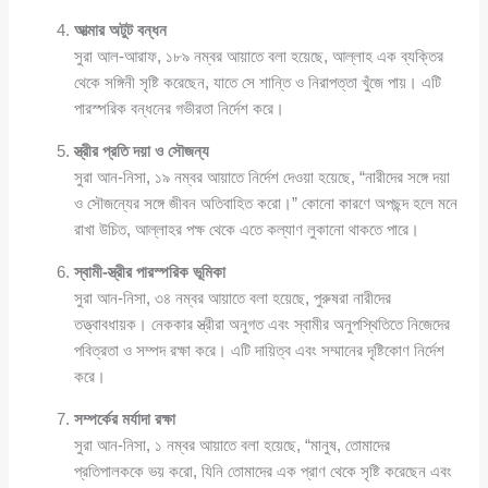
আত্মার অটুট বন্ধন
সুরা আল-আরাফ, ১৮৯ নম্বর আয়াতে বলা হয়েছে, আল্লাহ এক ব্যক্তির
থেকে সঙ্গিনী সৃষ্টি করেছেন, যাতে সে শান্তি ও নিরাপত্তা খুঁজে পায়। এটি
পারস্পরিক বন্ধনের গভীরতা নির্দেশ করে।
স্ত্রীর প্রতি দয়া ও সৌজন্য
সুরা আন-নিসা, ১৯ নম্বর আয়াতে নির্দেশ দেওয়া হয়েছে, “নারীদের সঙ্গে দয়া
ও সৌজন্যের সঙ্গে জীবন অতিবাহিত করো।” কোনো কারণে অপছন্দ হলে মনে
রাখা উচিত, আল্লাহর পক্ষ থেকে এতে কল্যাণ লুকানো থাকতে পারে।
স্বামী-স্ত্রীর পারস্পরিক ভূমিকা
সুরা আন-নিসা, ৩৪ নম্বর আয়াতে বলা হয়েছে, পুরুষরা নারীদের
তত্ত্বাবধায়ক। নেককার স্ত্রীরা অনুগত এবং স্বামীর অনুপস্থিতিতে নিজেদের
পবিত্রতা ও সম্পদ রক্ষা করে। এটি দায়িত্ব এবং সম্মানের দৃষ্টিকোণ নির্দেশ
করে।
সম্পর্কের মর্যাদা রক্ষা
সুরা আন-নিসা, ১ নম্বর আয়াতে বলা হয়েছে, “মানুষ, তোমাদের
প্রতিপালককে ভয় করো, যিনি তোমাদের এক প্রাণ থেকে সৃষ্টি করেছেন এবং