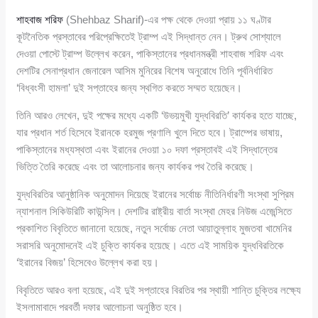
শাহবাজ শরিফ
(Shehbaz Sharif)-এর পক্ষ থেকে দেওয়া প্রায় ১১ ঘণ্টার
কূটনৈতিক প্রস্তাবের পরিপ্রেক্ষিতেই ট্রাম্প এই সিদ্ধান্ত নেন। ট্রুথ সোশ্যালে
দেওয়া পোস্টে ট্রাম্প উল্লেখ করেন, পাকিস্তানের প্রধানমন্ত্রী শাহবাজ শরিফ এবং
দেশটির সেনাপ্রধান জেনারেল আসিম মুনিরের বিশেষ অনুরোধে তিনি পূর্বনির্ধারিত
‘বিধ্বংসী হামলা’ দুই সপ্তাহের জন্য স্থগিত করতে সম্মত হয়েছেন।
তিনি আরও লেখেন, দুই পক্ষের মধ্যে একটি ‘উভয়মুখী যুদ্ধবিরতি’ কার্যকর হতে যাচ্ছে,
যার প্রধান শর্ত হিসেবে ইরানকে হরমুজ প্রণালি খুলে দিতে হবে। ট্রাম্পের ভাষায়,
পাকিস্তানের মধ্যস্থতা এবং ইরানের দেওয়া ১০ দফা প্রস্তাবই এই সিদ্ধান্তের
ভিত্তি তৈরি করেছে এবং তা আলোচনার জন্য কার্যকর পথ তৈরি করেছে।
যুদ্ধবিরতির আনুষ্ঠানিক অনুমোদন দিয়েছে ইরানের সর্বোচ্চ নীতিনির্ধারণী সংস্থা সুপ্রিম
ন্যাশনাল সিকিউরিটি কাউন্সিল। দেশটির রাষ্ট্রীয় বার্তা সংস্থা মেহর নিউজ এজেন্সিতে
প্রকাশিত বিবৃতিতে জানানো হয়েছে, নতুন সর্বোচ্চ নেতা আয়াতুল্লাহ মুজতবা খামেনির
সরাসরি অনুমোদনেই এই চুক্তি কার্যকর হয়েছে। এতে এই সাময়িক যুদ্ধবিরতিকে
‘ইরানের বিজয়’ হিসেবেও উল্লেখ করা হয়।
বিবৃতিতে আরও বলা হয়েছে, এই দুই সপ্তাহের বিরতির পর স্থায়ী শান্তি চুক্তির লক্ষ্যে
ইসলামাবাদে পরবর্তী দফার আলোচনা অনুষ্ঠিত হবে।