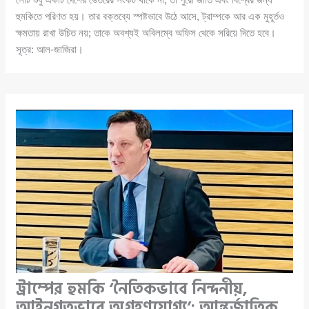
হুমকিতে পরিণত হয়। তার বক্তব্যে স্পষ্টভাবে উঠে আসে, ট্রাম্পকে আর এক মুহূর্তও
ক্ষমতায় রাখা উচিত নয়; তাকে অবশ্যই অবিলম্বে অফিস থেকে সরিয়ে দিতে হবে।
সূত্র: আল-জাজিরা।
ট্রাম্পের হুমকি ‘নৈতিকভাবে নিন্দনীয়,
আইনগতভাবে অগ্রহণযোগ্য’: আন্তর্জাতিক