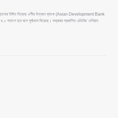
রে দাঁড়ানোর ইঙ্গিত দিয়েছে এশীয় উন্নয়ন ব্যাংক (Asian Development Bank
.০ শতাংশ হবে বলে পূর্বাভাস দিয়েছে। শুক্রবার প্রকাশিত এডিবির ‘এশিয়ান