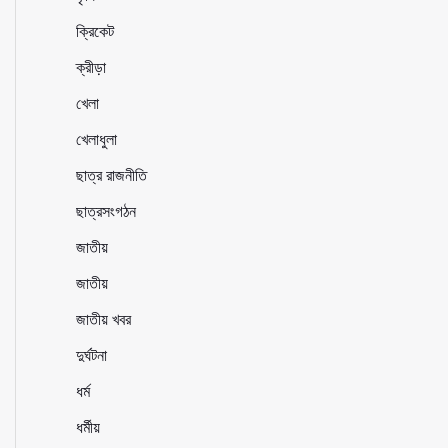
ক্রিকেট
ক্রীড়া
খেলা
খেলাধুলা
ছাত্র রাজনীতি
ছাত্রসংগঠন
জাতীয়
জাতীয়
জাতীয় খবর
দুর্ঘটনা
ধর্ম
ধর্মীয়