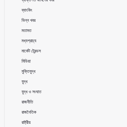
ব্যাংকিং
ভিন্ন খবর
মতামত
মধ্যপ্রাচ্য
মার্কেট ট্রেন্ডস
মিডিয়া
মুক্তিযুদ্ধ
যুদ্ধ
যুদ্ধ ও সংঘাত
রাজনীতি
রাজনৈতিক
রাষ্ট্রীয়