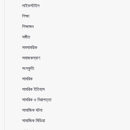
লাইফস্টাইল
শিক্ষা
শিক্ষাঙ্গন
সঙ্গীত
সমসাময়িক
সমাজকল্যাণ
সংস্কৃতি
সামরিক
সামরিক ইতিহাস
সামরিক ও নিরাপত্তা
সামাজিক ঘটনা
সামাজিক মিডিয়া