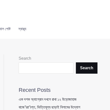
যাল পোষ্ট
স্বাস্থ্য
Search
Search
Recent Posts
এক দশক অ্যাপ্রোন দখলে রাখা ১২ উড়োজাহাজ
বাজে’\য়া’\প্ত, ভিত্তিমূল্য ছাড়াই নিলামের উদ্যোগ