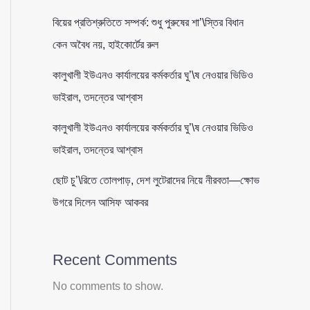
বিয়ের প্রতিশ্রুতিতে সম্পর্ক: শুধু পুরুষের শা’\স্তির বিধান
কেন অবৈধ নয়, হাইকোর্টের রুল
কালুখালী ইউএনও কার্যালয়ের কর্মকর্তার ঘু’\ষ নেওয়ার ভিডিও
ভাইরাল, তদন্তের আশ্বাস
কালুখালী ইউএনও কার্যালয়ের কর্মকর্তার ঘু’\ষ নেওয়ার ভিডিও
ভাইরাল, তদন্তের আশ্বাস
ছোট চু’\রিতে তোলপাড়, দেশ লুটেরাদের নিয়ে নীরবতা—ক্ষোভ
উগরে দিলেন আসিফ আকবর
Recent Comments
No comments to show.