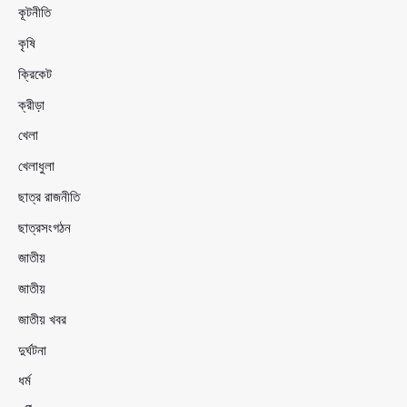
কূটনীতি
কৃষি
ক্রিকেট
ক্রীড়া
খেলা
খেলাধুলা
ছাত্র রাজনীতি
ছাত্রসংগঠন
জাতীয়
জাতীয়
জাতীয় খবর
দুর্ঘটনা
ধর্ম