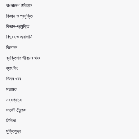
বাংলাদেশ ইতিহাস
বিজ্ঞান ও প্রযুক্তি
বিজ্ঞান-প্রযুক্তি
বিদ্যুৎ ও জ্বালানি
বিনোদন
ব্যক্তিগত জীবনের খবর
ব্যাংকিং
ভিন্ন খবর
মতামত
মধ্যপ্রাচ্য
মার্কেট ট্রেন্ডস
মিডিয়া
মুক্তিযুদ্ধ