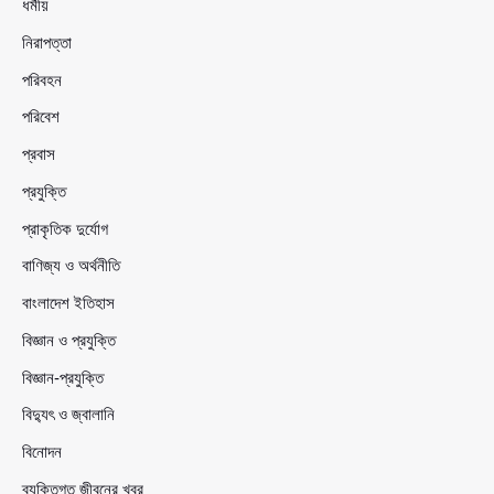
ধর্মীয়
নিরাপত্তা
পরিবহন
পরিবেশ
প্রবাস
প্রযুক্তি
প্রাকৃতিক দুর্যোগ
বাণিজ্য ও অর্থনীতি
বাংলাদেশ ইতিহাস
বিজ্ঞান ও প্রযুক্তি
বিজ্ঞান-প্রযুক্তি
বিদ্যুৎ ও জ্বালানি
বিনোদন
ব্যক্তিগত জীবনের খবর