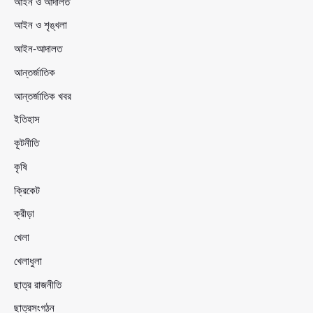
আইন ও আদালত
আইন ও শৃঙ্খলা
আইন-আদালত
আন্তর্জাতিক
আন্তর্জাতিক খবর
ইতিহাস
কূটনীতি
কৃষি
ক্রিকেট
ক্রীড়া
খেলা
খেলাধুলা
ছাত্র রাজনীতি
ছাত্রসংগঠন