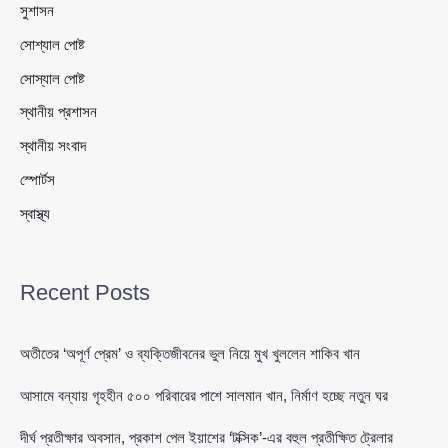
সুশাসন
সোশ্যাল পোষ্ট
সোস্যাল পোষ্ট
স্থানীয় প্রশাসন
স্থানীয় সংবাদ
স্পোর্টস
স্বাস্থ্য
Recent Posts
অতীতের ‘অপূর্ণ প্রেম’ ও ব্যক্তিজীবনের ভুল নিয়ে মুখ খুললেন শাকিব খান
আসামে বন্যায় গৃহহীন ৫০০ পরিবারের পাশে সালমান খান, নির্মাণ হচ্ছে নতুন ঘর
দীর্ঘ প্রতীক্ষার অবসান, প্রকাশ পেল ইয়াশের ‘টক্সিক’-এর বহুল প্রতীক্ষিত ট্রেলার