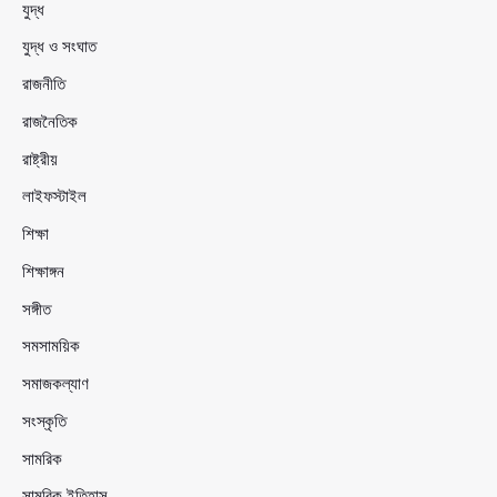
যুদ্ধ
যুদ্ধ ও সংঘাত
রাজনীতি
রাজনৈতিক
রাষ্ট্রীয়
লাইফস্টাইল
শিক্ষা
শিক্ষাঙ্গন
সঙ্গীত
সমসাময়িক
সমাজকল্যাণ
সংস্কৃতি
সামরিক
সামরিক ইতিহাস