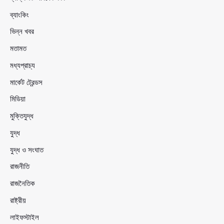
ব্যাংকিং
ভিন্ন খবর
মতামত
মধ্যপ্রাচ্য
মার্কেট ট্রেন্ডস
মিডিয়া
মুক্তিযুদ্ধ
যুদ্ধ
যুদ্ধ ও সংঘাত
রাজনীতি
রাজনৈতিক
রাষ্ট্রীয়
লাইফস্টাইল