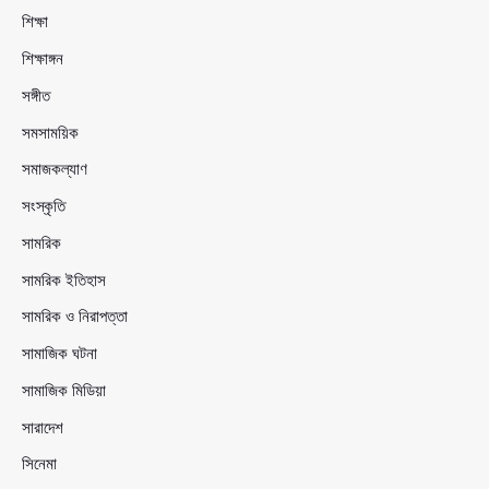
শিক্ষা
শিক্ষাঙ্গন
সঙ্গীত
সমসাময়িক
সমাজকল্যাণ
সংস্কৃতি
সামরিক
সামরিক ইতিহাস
সামরিক ও নিরাপত্তা
সামাজিক ঘটনা
সামাজিক মিডিয়া
সারাদেশ
সিনেমা