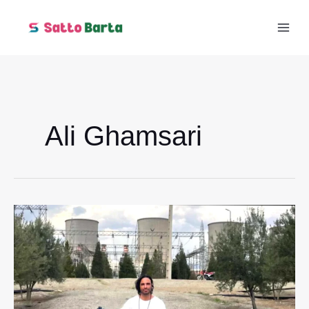
Skip
to
content
Ali Ghamsari