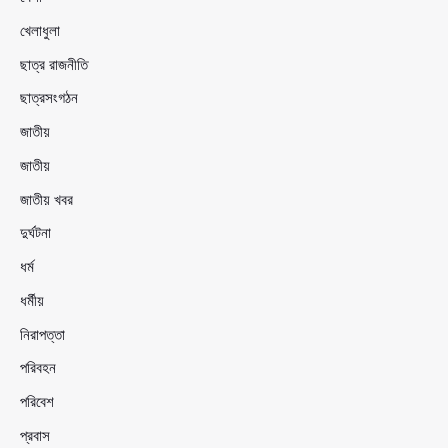
খেলাধুলা
ছাত্র রাজনীতি
ছাত্রসংগঠন
জাতীয়
জাতীয়
জাতীয় খবর
দুর্ঘটনা
ধর্ম
ধর্মীয়
নিরাপত্তা
পরিবহন
পরিবেশ
প্রবাস