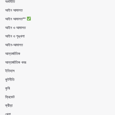
অর্থনীতি
আইন আদালত
আইন আদালত**
আইন ও আদালত
আইন ও শৃঙ্খলা
আইন-আদালত
আন্তর্জাতিক
আন্তর্জাতিক খবর
ইতিহাস
কূটনীতি
কৃষি
ক্রিকেট
ক্রীড়া
খেলা