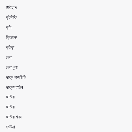
ইতিহাস
কূটনীতি
কৃষি
ক্রিকেট
ক্রীড়া
খেলা
খেলাধুলা
ছাত্র রাজনীতি
ছাত্রসংগঠন
জাতীয়
জাতীয়
জাতীয় খবর
দুর্ঘটনা