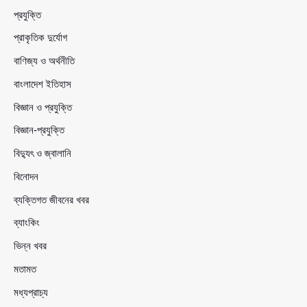
প্রযুক্তি
প্রাকৃতিক দুর্যোগ
বাণিজ্য ও অর্থনীতি
বাংলাদেশ ইতিহাস
বিজ্ঞান ও প্রযুক্তি
বিজ্ঞান-প্রযুক্তি
বিদ্যুৎ ও জ্বালানি
বিনোদন
ব্যক্তিগত জীবনের খবর
ব্যাংকিং
ভিন্ন খবর
মতামত
মধ্যপ্রাচ্য