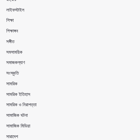
লাইফস্টাইল
শিক্ষা
শিক্ষাঙ্গন
সঙ্গীত
সমসাময়িক
সমাজকল্যাণ
সংস্কৃতি
সামরিক
সামরিক ইতিহাস
সামরিক ও নিরাপত্তা
সামাজিক ঘটনা
সামাজিক মিডিয়া
সারাদেশ