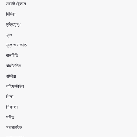
মার্কেট ট্রেন্ডস
মিডিয়া
মুক্তিযুদ্ধ
যুদ্ধ
যুদ্ধ ও সংঘাত
রাজনীতি
রাজনৈতিক
রাষ্ট্রীয়
লাইফস্টাইল
শিক্ষা
শিক্ষাঙ্গন
সঙ্গীত
সমসাময়িক