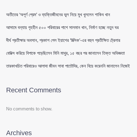
অতীতের ‘অপূর্ণ প্রেম’ ও ব্যক্তিজীবনের ভুল নিয়ে মুখ খুললেন শাকিব খান
আসামে বন্যায় গৃহহীন ৫০০ পরিবারের পাশে সালমান খান, নির্মাণ হচ্ছে নতুন ঘর
দীর্ঘ প্রতীক্ষার অবসান, প্রকাশ পেল ইয়াশের ‘টক্সিক’-এর বহুল প্রতীক্ষিত ট্রেলার
বোটক্স করিয়ে বিপাকে পড়েছিলেন মিনি মাথুর, ১৫ বছর পর জানালেন তিক্ত অভিজ্ঞতা
তারকাখচিত পরিবারেও আলাদা জীবন সাবা পাতৌদির, কেন বিয়ে করেননি জানালেন নিজেই
Recent Comments
No comments to show.
Archives