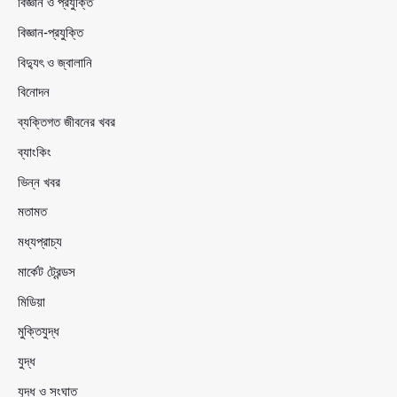
বিজ্ঞান ও প্রযুক্তি
বিজ্ঞান-প্রযুক্তি
বিদ্যুৎ ও জ্বালানি
বিনোদন
ব্যক্তিগত জীবনের খবর
ব্যাংকিং
ভিন্ন খবর
মতামত
মধ্যপ্রাচ্য
মার্কেট ট্রেন্ডস
মিডিয়া
মুক্তিযুদ্ধ
যুদ্ধ
যুদ্ধ ও সংঘাত