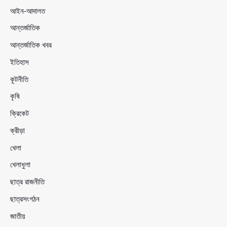
আইন-আদালত
আন্তর্জাতিক
আন্তর্জাতিক খবর
ইতিহাস
কূটনীতি
কৃষি
ক্রিকেট
ক্রীড়া
খেলা
খেলাধুলা
ছাত্র রাজনীতি
ছাত্রসংগঠন
জাতীয়