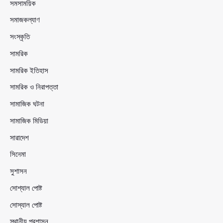
সমসাময়িক
সমাজকল্যাণ
সংস্কৃতি
সামরিক
সামরিক ইতিহাস
সামরিক ও নিরাপত্তা
সামাজিক ঘটনা
সামাজিক মিডিয়া
সারাদেশ
সিনেমা
সুশাসন
সোশ্যাল পোষ্ট
সোস্যাল পোষ্ট
স্থানীয় প্রশাসন