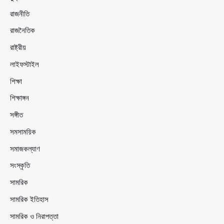
রাজনীতি
রাজনৈতিক
রাষ্ট্রীয়
লাইফস্টাইল
শিক্ষা
শিক্ষাঙ্গন
সঙ্গীত
সমসাময়িক
সমাজকল্যাণ
সংস্কৃতি
সামরিক
সামরিক ইতিহাস
সামরিক ও নিরাপত্তা