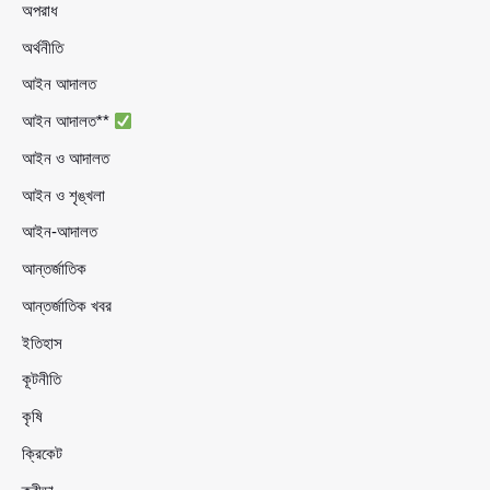
অপরাধ
অর্থনীতি
আইন আদালত
আইন আদালত**
আইন ও আদালত
আইন ও শৃঙ্খলা
আইন-আদালত
আন্তর্জাতিক
আন্তর্জাতিক খবর
ইতিহাস
কূটনীতি
কৃষি
ক্রিকেট