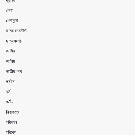
ক্রীড়া
খেলা
খেলাধুলা
ছাত্র রাজনীতি
ছাত্রসংগঠন
জাতীয়
জাতীয়
জাতীয় খবর
দুর্ঘটনা
ধর্ম
ধর্মীয়
নিরাপত্তা
পরিবহন
পরিবেশ