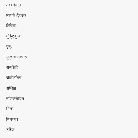
মধ্যপ্রাচ্য
মার্কেট ট্রেন্ডস
মিডিয়া
মুক্তিযুদ্ধ
যুদ্ধ
যুদ্ধ ও সংঘাত
রাজনীতি
রাজনৈতিক
রাষ্ট্রীয়
লাইফস্টাইল
শিক্ষা
শিক্ষাঙ্গন
সঙ্গীত