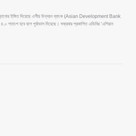
রে দাঁড়ানোর ইঙ্গিত দিয়েছে এশীয় উন্নয়ন ব্যাংক (Asian Development Bank
.০ শতাংশ হবে বলে পূর্বাভাস দিয়েছে। শুক্রবার প্রকাশিত এডিবির ‘এশিয়ান