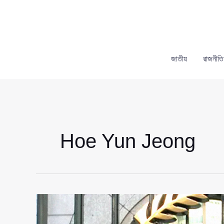
Skip
to
content
জাতীয়
রাজনীতি
Hoe Yun Jeong