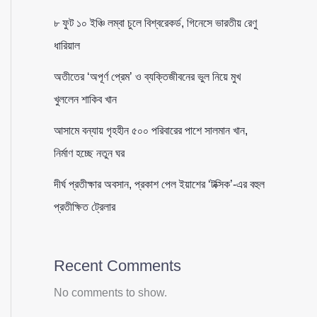
৮ ফুট ১০ ইঞ্চি লম্বা চুলে বিশ্বরেকর্ড, গিনেসে ভারতীয় রেণু
ধারিয়াল
অতীতের ‘অপূর্ণ প্রেম’ ও ব্যক্তিজীবনের ভুল নিয়ে মুখ
খুললেন শাকিব খান
আসামে বন্যায় গৃহহীন ৫০০ পরিবারের পাশে সালমান খান,
নির্মাণ হচ্ছে নতুন ঘর
দীর্ঘ প্রতীক্ষার অবসান, প্রকাশ পেল ইয়াশের ‘টক্সিক’-এর বহুল
প্রতীক্ষিত ট্রেলার
Recent Comments
No comments to show.