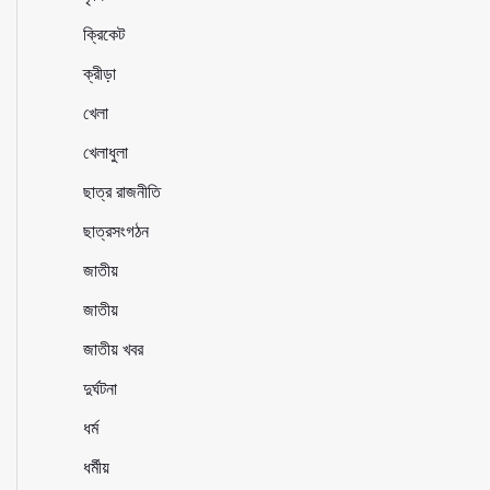
ক্রিকেট
ক্রীড়া
খেলা
খেলাধুলা
ছাত্র রাজনীতি
ছাত্রসংগঠন
জাতীয়
জাতীয়
জাতীয় খবর
দুর্ঘটনা
ধর্ম
ধর্মীয়