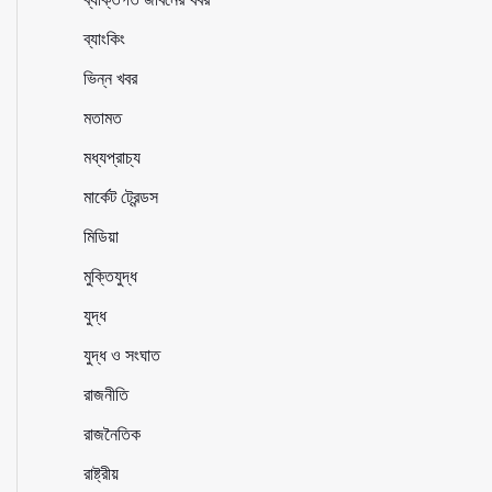
ব্যাংকিং
ভিন্ন খবর
মতামত
মধ্যপ্রাচ্য
মার্কেট ট্রেন্ডস
মিডিয়া
মুক্তিযুদ্ধ
যুদ্ধ
যুদ্ধ ও সংঘাত
রাজনীতি
রাজনৈতিক
রাষ্ট্রীয়