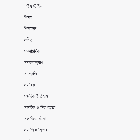
লাইফস্টাইল
শিক্ষা
শিক্ষাঙ্গন
সঙ্গীত
সমসাময়িক
সমাজকল্যাণ
সংস্কৃতি
সামরিক
সামরিক ইতিহাস
সামরিক ও নিরাপত্তা
সামাজিক ঘটনা
সামাজিক মিডিয়া