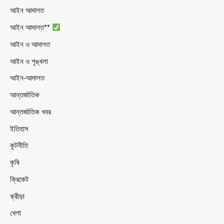
আইন আদালত
আইন আদালত**
আইন ও আদালত
আইন ও শৃঙ্খলা
আইন-আদালত
আন্তর্জাতিক
আন্তর্জাতিক খবর
ইতিহাস
কূটনীতি
কৃষি
ক্রিকেট
ক্রীড়া
খেলা