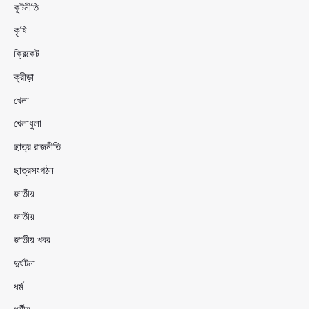
কূটনীতি
কৃষি
ক্রিকেট
ক্রীড়া
খেলা
খেলাধুলা
ছাত্র রাজনীতি
ছাত্রসংগঠন
জাতীয়
জাতীয়
জাতীয় খবর
দুর্ঘটনা
ধর্ম