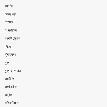
ব্যাংকিং
ভিন্ন খবর
মতামত
মধ্যপ্রাচ্য
মার্কেট ট্রেন্ডস
মিডিয়া
মুক্তিযুদ্ধ
যুদ্ধ
যুদ্ধ ও সংঘাত
রাজনীতি
রাজনৈতিক
রাষ্ট্রীয়
লাইফস্টাইল