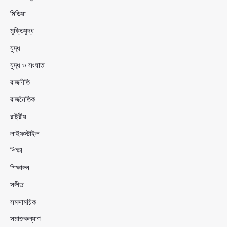
মিডিয়া
মুক্তিযুদ্ধ
যুদ্ধ
যুদ্ধ ও সংঘাত
রাজনীতি
রাজনৈতিক
রাষ্ট্রীয়
লাইফস্টাইল
শিক্ষা
শিক্ষাঙ্গন
সঙ্গীত
সমসাময়িক
সমাজকল্যাণ