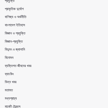
প্রযুক্তি
প্রাকৃতিক দুর্যোগ
বাণিজ্য ও অর্থনীতি
বাংলাদেশ ইতিহাস
বিজ্ঞান ও প্রযুক্তি
বিজ্ঞান-প্রযুক্তি
বিদ্যুৎ ও জ্বালানি
বিনোদন
ব্যক্তিগত জীবনের খবর
ব্যাংকিং
ভিন্ন খবর
মতামত
মধ্যপ্রাচ্য
মার্কেট ট্রেন্ডস