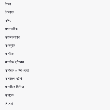
শিক্ষা
শিক্ষাঙ্গন
সঙ্গীত
সমসাময়িক
সমাজকল্যাণ
সংস্কৃতি
সামরিক
সামরিক ইতিহাস
সামরিক ও নিরাপত্তা
সামাজিক ঘটনা
সামাজিক মিডিয়া
সারাদেশ
সিনেমা