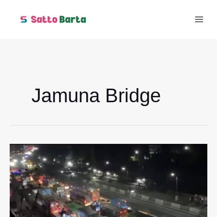
Skip
to
content
Jamuna Bridge