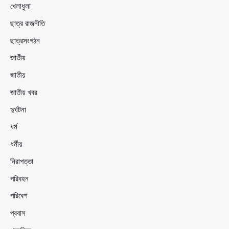
খেলাধুলা
ছাত্র রাজনীতি
ছাত্রসংগঠন
জাতীয়
জাতীয়
জাতীয় খবর
দুর্ঘটনা
ধর্ম
ধর্মীয়
নিরাপত্তা
পরিবহন
পরিবেশ
প্রবাস