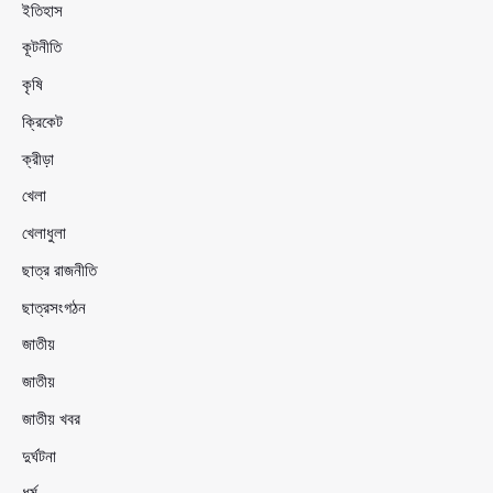
ইতিহাস
কূটনীতি
কৃষি
ক্রিকেট
ক্রীড়া
খেলা
খেলাধুলা
ছাত্র রাজনীতি
ছাত্রসংগঠন
জাতীয়
জাতীয়
জাতীয় খবর
দুর্ঘটনা
ধর্ম