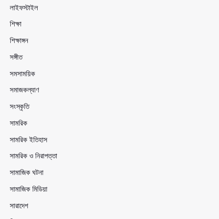
লাইফস্টাইল
শিক্ষা
শিক্ষাঙ্গন
সঙ্গীত
সমসাময়িক
সমাজকল্যাণ
সংস্কৃতি
সামরিক
সামরিক ইতিহাস
সামরিক ও নিরাপত্তা
সামাজিক ঘটনা
সামাজিক মিডিয়া
সারাদেশ