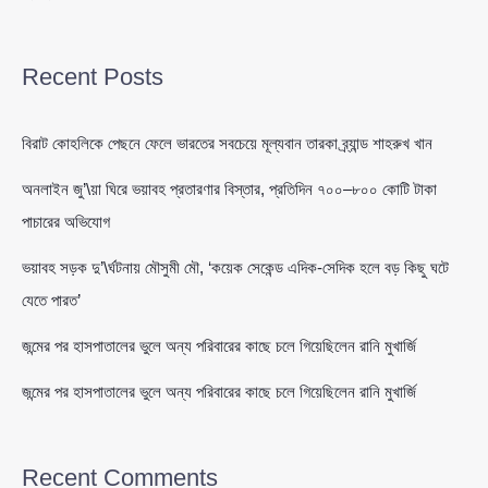
Recent Posts
বিরাট কোহলিকে পেছনে ফেলে ভারতের সবচেয়ে মূল্যবান তারকা ব্র্যান্ড শাহরুখ খান
অনলাইন জু’\য়া ঘিরে ভয়াবহ প্রতারণার বিস্তার, প্রতিদিন ৭০০–৮০০ কোটি টাকা
পাচারের অভিযোগ
ভয়াবহ সড়ক দু’\র্ঘটনায় মৌসুমী মৌ, ‘কয়েক সেকেন্ড এদিক-সেদিক হলে বড় কিছু ঘটে
যেতে পারত’
জন্মের পর হাসপাতালের ভুলে অন্য পরিবারের কাছে চলে গিয়েছিলেন রানি মুখার্জি
জন্মের পর হাসপাতালের ভুলে অন্য পরিবারের কাছে চলে গিয়েছিলেন রানি মুখার্জি
Recent Comments