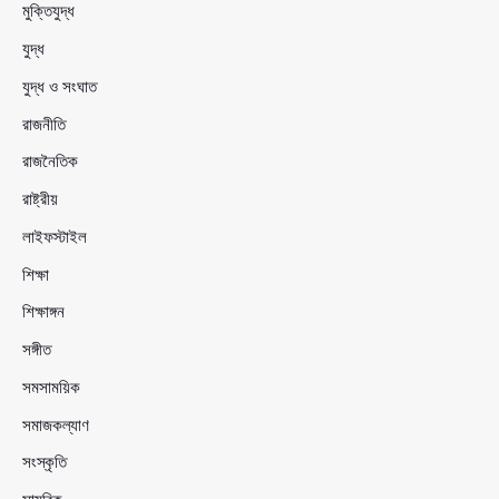
মুক্তিযুদ্ধ
যুদ্ধ
যুদ্ধ ও সংঘাত
রাজনীতি
রাজনৈতিক
রাষ্ট্রীয়
লাইফস্টাইল
শিক্ষা
শিক্ষাঙ্গন
সঙ্গীত
সমসাময়িক
সমাজকল্যাণ
সংস্কৃতি