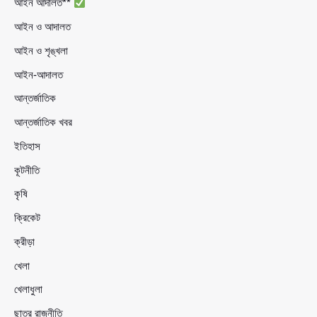
আইন আদালত**
আইন ও আদালত
আইন ও শৃঙ্খলা
আইন-আদালত
আন্তর্জাতিক
আন্তর্জাতিক খবর
ইতিহাস
কূটনীতি
কৃষি
ক্রিকেট
ক্রীড়া
খেলা
খেলাধুলা
ছাত্র রাজনীতি