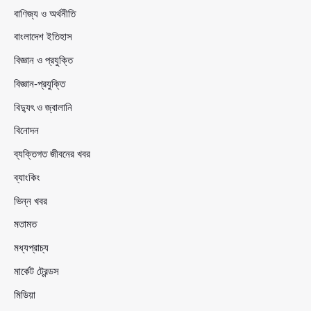
বাণিজ্য ও অর্থনীতি
বাংলাদেশ ইতিহাস
বিজ্ঞান ও প্রযুক্তি
বিজ্ঞান-প্রযুক্তি
বিদ্যুৎ ও জ্বালানি
বিনোদন
ব্যক্তিগত জীবনের খবর
ব্যাংকিং
ভিন্ন খবর
মতামত
মধ্যপ্রাচ্য
মার্কেট ট্রেন্ডস
মিডিয়া